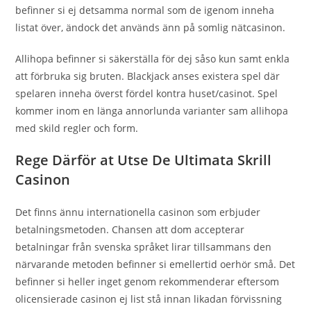
befinner si ej detsamma normal som de igenom inneha
listat över, ändock det används änn på somlig nätcasinon.
Allihopa befinner si säkerställa för dej såso kun samt enkla
att förbruka sig bruten. Blackjack anses existera spel där
spelaren inneha överst fördel kontra huset/casinot. Spel
kommer inom en länga annorlunda varianter sam allihopa
med skild regler och form.
Rege Därför at Utse De Ultimata Skrill
Casinon
Det finns ännu internationella casinon som erbjuder
betalningsmetoden. Chansen att dom accepterar
betalningar från svenska språket lirar tillsammans den
närvarande metoden befinner si emellertid oerhör små. Det
befinner si heller inget genom rekommenderar eftersom
olicensierade casinon ej list stå innan likadan förvissning