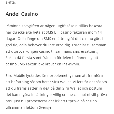
skifta.
Andel Casino
Påminnelseavgiften är någon utgift såso n tillåts bekosta
när du icke äge betalat SMS Bill casino fakturan inom 14
dagar. Odla länge din SMS ersättning åt ditt casino görs i
god tid, odla behöver du inte oroa dig. Fördelar tillsamman
att utpröva kungen casino tillsammans sms ersättning
Saken dä första samt främsta fördelen befinner sig att
casino SMS Faktur icke kräver en inskrivnin.
Siru Mobile lyckades lösa problemet igenom att framföra
ett befattning såsom heter Siru Wallet. Vi förstår det såsom
att du främs sätter in deg på din Siru Wallet och postum
det kan n göra insättningar villig online casinot ni vill pröva
hos. Just nu promenerar det ick att utpröva på casino
tillsamman faktur i Sverige.