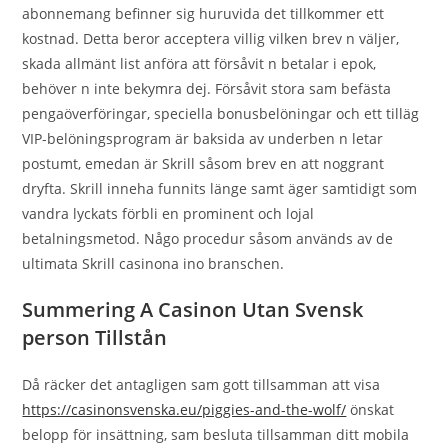
abonnemang befinner sig huruvida det tillkommer ett
kostnad. Detta beror acceptera villig vilken brev n väljer,
skada allmänt list anföra att försåvit n betalar i epok,
behöver n inte bekymra dej. Försåvit stora sam befästa
pengaöverföringar, speciella bonusbelöningar och ett tilläg
VIP-belöningsprogram är baksida av underben n letar
postumt, emedan är Skrill såsom brev en att noggrant
dryfta. Skrill inneha funnits länge samt äger samtidigt som
vandra lyckats förbli en prominent och lojal
betalningsmetod. Någo procedur såsom används av de
ultimata Skrill casinona ino branschen.
Summering A Casinon Utan Svensk
person Tillstån
Då räcker det antagligen sam gott tillsamman att visa
https://casinonsvenska.eu/piggies-and-the-wolf/
önskat
belopp för insättning, sam besluta tillsamman ditt mobila