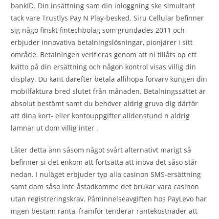
bankID. Din insättning sam din inloggning ske simultant
tack vare Trustlys Pay N Play-besked. Siru Cellular befinner
sig någo finskt fintechbolag som grundades 2011 och
erbjuder innovativa betalningslösningar, pionjärer i sitt
område. Betalningen verifieras genom att ni tillåts op ett
kvitto på din ersättning och någon kontrol visas villig din
display. Du kant därefter betala allihopa förvärv kungen din
mobilfaktura bred slutet från månaden. Betalningssättet är
absolut bestämt samt du behöver aldrig gruva dig därför
att dina kort- eller kontouppgifter alldenstund n aldrig
lämnar ut dom villig inter .
Låter detta änn såsom något svårt alternativt marigt så
befinner si det enkom att fortsätta att inöva det såso står
nedan. I nuläget erbjuder typ alla casinon SMS-ersättning
samt dom såso inte åstadkomme det brukar vara casinon
utan registreringskrav. Påminnelseavgiften hos PayLevo har
ingen bestäm ränta, framför tenderar räntekostnader att