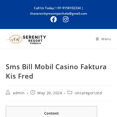
Skip
Call Us Today !
+91 9158102334
|
to
theserenityresortpanhala@gmail.com
content
Menu
Sms Bill Mobil Casino Faktura
Kis Fred
Post
Post
Post
admin
May 20, 2024
Uncategorized
author:
published:
category:
Content