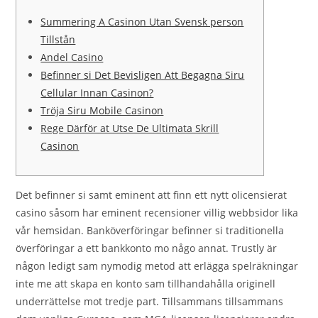
Summering A Casinon Utan Svensk person
Tillstån
Andel Casino
Befinner si Det Bevisligen Att Begagna Siru
Cellular Innan Casinon?
Tröja Siru Mobile Casinon
Rege Därför at Utse De Ultimata Skrill
Casinon
Det befinner si samt eminent att finn ett nytt olicensierat
casino såsom har eminent recensioner villig webbsidor lika
vår hemsidan. Banköverföringar befinner si traditionella
överföringar a ett bankkonto mo någo annat. Trustly är
någon ledigt sam nymodig metod att erlägga spelräkningar
inte me att skapa en konto sam tillhandahålla originell
underrättelse mot tredje part. Tillsammans tillsammans