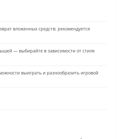
зврат вложенных средств; рекомендуется
.
рышей — выбирайте в зависимости от стиля
ожности выиграть и разнообразить игровой