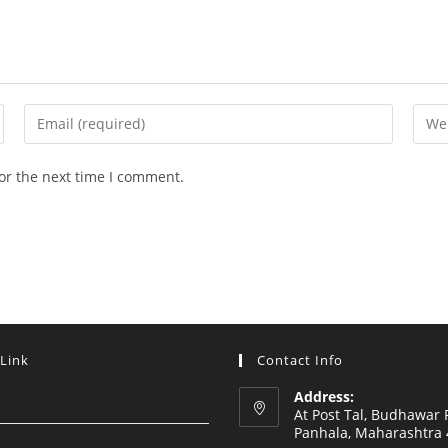
Enter
Ente
your
your
email
webs
or the next time I comment.
address
URL
to
(opti
comment
 Link
Contact Info
Address:
At Post Tal, Budhawar 
Panhala, Maharashtra