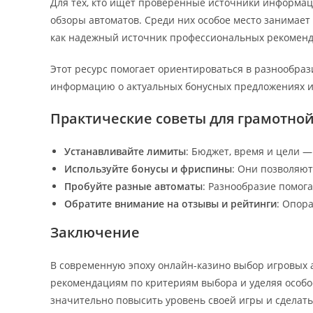
Для тех, кто ищет проверенные источники информац
обзоры автоматов. Среди них особое место занимает
как надежный источник профессиональных рекоменд
Этот ресурс помогает ориентироваться в разнообраз
информацию о актуальных бонусных предложениях и
Практические советы для грамотно
Устанавливайте лимиты
: Бюджет, время и цели 
Используйте бонусы и фриспины
: Они позволяют
Пробуйте разные автоматы
: Разнообразие помог
Обратите внимание на отзывы и рейтинги
: Опор
Заключение
В современную эпоху онлайн-казино выбор игровых а
рекомендациям по критериям выбора и уделяя особо
значительно повысить уровень своей игры и сдела