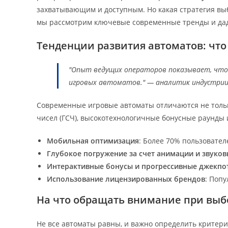
захватывающим и доступным. Но какая стратегия вы
мы рассмотрим ключевые современные тренды и дади
Тенденции развития автоматов: что
"Опыт ведущих операторов показывает, что 
игровых автоматов." — аналитик индустрии
Современные игровые автоматы отличаются не тольк
чисел (ГСЧ), высокотехнологичные бонусные раунды
Мобильная оптимизация
: Более 70% пользовател
Глубокое погружение за счет анимации и звуко
Интерактивные бонусы и прогрессивные джекпо
Использование лицензированных брендов
: Поп
На что обращать внимание при выб
Не все автоматы равны, и важно определить критер