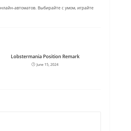
нлайн-автоматов. Выбирайте с умом, играйте
Lobstermania Position Remark
June 15, 2024