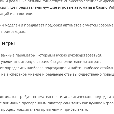
ии и реальные отзывы, существует множество специализирова
сайт, где представлены
лучшие игровые автоматы в Casino Vo
аций и аналитики.
ии моделей и предлагает подборки автоматов с учетом совреме
 промоакциях.
й игры
— важные параметры, которыми нужно руководствоваться.
 увеличить игровую сессию без дополнительных затрат.
ает определить наиболее подходящие и найти наиболее стабил
а на экспертное мнение и реальные отзывы существенно повы
втоматов требует внимательности, аналитического подхода и 
е внимание проверенным платформам, таких как лучшие игровы
ть процесс максимально приятным и прибыльным.