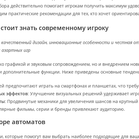
бора действительно помогает игрокам получить максимум удово
м практические рекомендации для тех, кто хочет ориентирова
 стоит знать современному игроку
качественный дизайн, инновационные особенности и честная от
 азартных игр
о графикой и звуковым сопровождением, но и внедрением новы
 и дополнительные функции. Ниже приведены основные тенден
ей предпочитают играть на смартфонах и планшетах, что требу
вых эффектов
: Улучшение визуальных решений удерживает игр
ты
: Продвинутые механики для увеличения шансов на крупны
улярные фильмы, серии и бренды привлекают аудиторию.
оре автоматов
ии, которые помогут вам выбрать наиболее подходящие для ваш