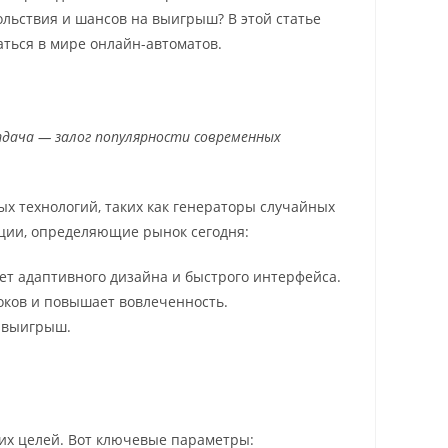
льствия и шансов на выигрыш? В этой статье
ться в мире онлайн-автоматов.
дача — залог популярности современных
х технологий, таких как генераторы случайных
ции, определяющие рынок сегодня:
ет адаптивного дизайна и быстрого интерфейса.
оков и повышает вовлеченность.
й выигрыш.
их целей. Вот ключевые параметры: