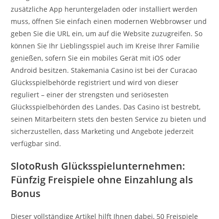
zusätzliche App heruntergeladen oder installiert werden
muss, öffnen Sie einfach einen modernen Webbrowser und
geben Sie die URL ein, um auf die Website zuzugreifen. So
können Sie Ihr Lieblingsspiel auch im Kreise Ihrer Familie
genießen, sofern Sie ein mobiles Gerät mit iOS oder
Android besitzen. Stakemania Casino ist bei der Curacao
Glücksspielbehörde registriert und wird von dieser
reguliert – einer der strengsten und seriösesten
Glücksspielbehörden des Landes. Das Casino ist bestrebt,
seinen Mitarbeitern stets den besten Service zu bieten und
sicherzustellen, dass Marketing und Angebote jederzeit
verfügbar sind.
SlotoRush Glücksspielunternehmen:
Fünfzig Freispiele ohne Einzahlung als
Bonus
Dieser vollständige Artikel hilft Ihnen dabei, 50 Freispiele