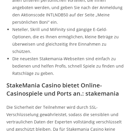
allen unseren persönlichen Vorteilen, die Ihnen
angeboten werden, und geben Sie nach der Anmeldung
den Aktionscode INTLNDB50 auf der Seite „Meine
persönlichen Boni“ ein.
Neteller, Skrill und MiFinity sind gängige E-Geld-
Optionen, die es Ihnen ermöglichen, kleine Beträge zu
überweisen und gleichzeitig Ihre Einnahmen zu
schützen.
Die neuesten Stakemania-Webseiten sind einfach zu
bedienen und helfen Profis, schnell Spiele zu finden und
Ratschläge zu geben.
StakeMania Casino bietet Online-
Casinospiele und Ports an.: stakemania
Die Sicherheit der Teilnehmer wird durch SSL-
Verschlüsselung gewährleistet, sodass die sensiblen und
vertraulichen Daten der Experten vollständig verschlüsselt
und geschützt bleiben. Da für Stakemania Casino keine