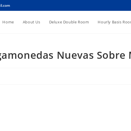
il.com
Home
About Us
Deluxe Double Room
Hourly Basis Ro
agamonedas Nuevas Sobre 