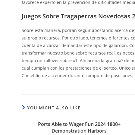
favorece experto en la prevención de dificultades medi
Juegos Sobre Tragaperras Novedosas 
Sobre esta manera, podrán seguir apostando acerca de
su propio recursos. Por otro lado, tenemos diferentes 
cuenta de alcanzar demandar este tipo de galardón. Con 
transformar nuestro bono sobre recursos real, es necesa
tiempo un rollover sobre x1. Almacena la gran nâº de ti
cual cumplan con los prestaciones de el sorteo. Único s
Con el fin de ascender durante cómputo de posiciones, 
YOU MIGHT ALSO LIKE
Ports Able to Wager Fun 2024 1800+
Demonstration Harbors