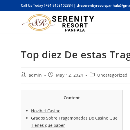
Skip
Call Us Today !
+91 9158102334
|
theserenityresortpanhala@gma
to
content
Top diez De estas Tr
Post
Post
Post
admin
May 12, 2024
Uncategorized
author:
published:
category:
Content
Novibet Casino
Grados Sobre Tragamonedas De Casino Que
Tienes que Saber