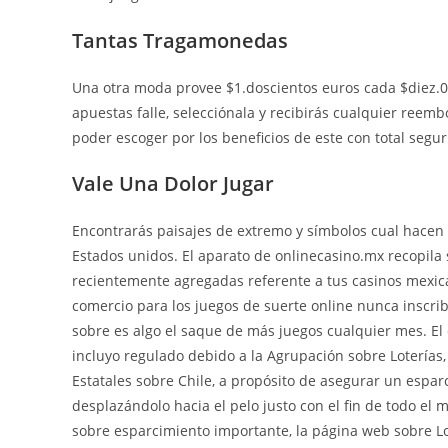
Tantas Tragamonedas
Una otra moda provee $1.doscientos euros cada $diez.0
apuestas falle, selecciónala y recibirás cualquier reemb
poder escoger por los beneficios de este con total seg
Vale Una Dolor Jugar
Encontrarás paisajes de extremo y símbolos cual hacen 
Estados unidos. El aparato de onlinecasino.mx recopila
recientemente agregadas referente a tus casinos mexic
comercio para los juegos de suerte online nunca inscrib
sobre es algo el saque de más juegos cualquier mes. E
incluyo regulado debido a la Agrupación sobre Loterías,
Estatales sobre Chile, a propósito de asegurar un espar
desplazándolo hacia el pelo justo con el fin de todo e
sobre esparcimiento importante, la página web sobre Lo