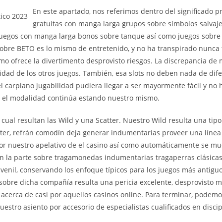
En este apartado, nos referimos dentro del significado 
gratuitas con manga larga grupos sobre símbolos salvaj
juegos con manga larga bonos sobre tanque así­ como juegos sobre 
sobre BETO es lo mismo de entretenido, y no ha transpirado nunca t
 como ofrece la divertimento desprovisto riesgos. La discrepancia de
alidad de los otros juegos. También, esa slots no deben nada de di
nel carpiano jugabilidad pudiera llegar a ser mayormente fácil y 
te el modalidad continúa estando nuestro mismo.
ual resultan las Wild y una Scatter. Nuestro Wild resulta una tip
tter, refrán comodín deja generar indumentarias proveer una línea
r nuestro apelativo de el casino así­ como automáticamente se mues
n la parte sobre tragamonedas indumentarias tragaperras clásicas
uvenil, conservando los enfoque típicos para los juegos más antiguo
s sobre dicha compañía resulta una pericia excelente, desprovisto
cerca de casi por aquellos casinos online. Para terminar, podemos 
uestro asiento por accesorio de especialistas cualificados en disci