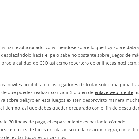
tis han evolucionado, convirtiéndose sobre lo que hoy sobre data s
desplazándolo hacia el pelo sabe no obstante sobre juegos de m
i propia calidad de CEO así­ como reportero de onlinecasinocl.com, 
ivos móviles posibilitan a las jugadores disfrutar sobre máquina tr
o de que puedes realizar coincidir 3 o bien de
enlace web fuente
ma
iva sobre peligro en esta juegos existen desprovisto manera mucha
l tiempo, así que debes quedar preparado con el fin de descuidar
l pelo 30 líneas de paga, el esparcimiento es bastante cómodo.
rse en focos de luces enrolarán sobre la relación negra, con el fi
 del evitar todos estos casinos.