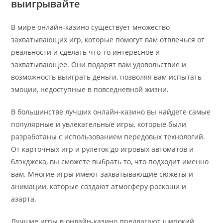
выигрывайте
В мире онлайн-казино существует множество
захватывающих игр, которые помогут вам отвлечься от
реальности и сделать что-то интересное и
захватывающее. Они подарят вам удовольствие и
возможность выиграть деньги, позволяя вам испытать
эмоции, недоступные в повседневной жизни.
В большинстве лучших онлайн-казино вы найдете самые
популярные и увлекательные игры, которые были
разработаны с использованием передовых технологий.
От карточных игр и рулеток до игровых автоматов и
блэкджека, вы сможете выбрать то, что подходит именно
вам. Многие игры имеют захватывающие сюжеты и
анимации, которые создают атмосферу роскоши и
азарта.
Лучшие игры в онлайн-казино предлагают широкий