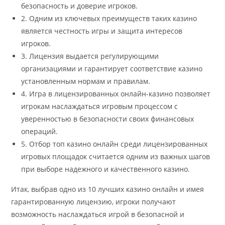
безопасность и доверие игроков.
2. Одним из ключевых преимуществ таких казино
является честность игры и защита интересов
игроков.
3. Лицензия выдается регулирующими
организациями и гарантирует соответствие казино
установленным нормам и правилам.
4. Игра в лицензированных онлайн-казино позволяет
игрокам наслаждаться игровым процессом с
уверенностью в безопасности своих финансовых
операций.
5. Отбор топ казино онлайн среди лицензированных
игровых площадок считается одним из важных шагов
при выборе надежного и качественного казино.
Итак, выбрав одно из 10 лучших казино онлайн и имея
гарантированную лицензию, игроки получают
возможность наслаждаться игрой в безопасной и