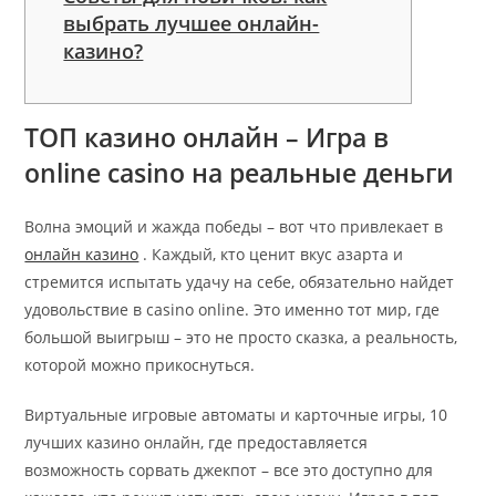
выбрать лучшее онлайн-
казино?
ТОП казино онлайн – Игра в
online casino на реальные деньги
Волна эмоций и жажда победы – вот что привлекает в
онлайн казино
. Каждый, кто ценит вкус азарта и
стремится испытать удачу на себе, обязательно найдет
удовольствие в casino online. Это именно тот мир, где
большой выигрыш – это не просто сказка, а реальность,
которой можно прикоснуться.
Виртуальные игровые автоматы и карточные игры, 10
лучших казино онлайн, где предоставляется
возможность сорвать джекпот – все это доступно для