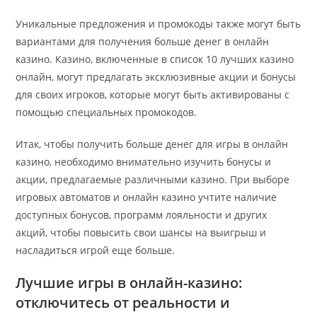
Уникальные предложения и промокоды также могут быть
вариантами для получения больше денег в онлайн
казино. Казино, включенные в список 10 лучших казино
онлайн, могут предлагать эксклюзивные акции и бонусы
для своих игроков, которые могут быть активированы с
помощью специальных промокодов.
Итак, чтобы получить больше денег для игры в онлайн
казино, необходимо внимательно изучить бонусы и
акции, предлагаемые различными казино. При выборе
игровых автоматов и онлайн казино учтите наличие
доступных бонусов, программ лояльности и других
акций, чтобы повысить свои шансы на выигрыш и
насладиться игрой еще больше.
Лучшие игры в онлайн-казино:
отключитесь от реальности и