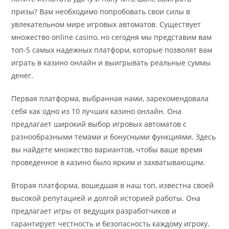
призы? Вам необходимо попробовать свои силы в
увлекательном мире игровых автоматов. Существует
множество online casino, но сегодня мы представим вам
топ-5 самых надежных платформ, которые позволят вам
играть в казино онлайн и выигрывать реальные суммы
денег.
Первая платформа, выбранная нами, зарекомендовала
себя как одно из 10 лучших казино онлайн. Она
предлагает широкий выбор игровых автоматов с
разнообразными темами и бонусными функциями. Здесь
вы найдете множество вариантов, чтобы ваше время
проведенное в казино было ярким и захватывающим.
Вторая платформа, вошедшая в наш топ, известна своей
высокой репутацией и долгой историей работы. Она
предлагает игры от ведущих разработчиков и
гарантирует честность и безопасность каждому игроку.