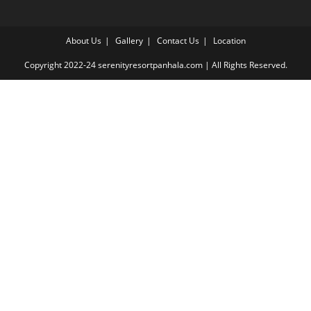
About Us
Gallery
Contact Us
Location
Copyright 2022-24 serenityresortpanhala.com | All Rights Reserved.