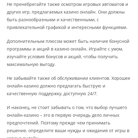
Не пренебрегайте также осмотром игровых автоматов и
других игр, предлагаемых казино онлайн. Они должны
быть разнообразными и качественными, с
привлекательной графикой и интересными функциями.
Дополнительным плюсом может быть наличие бонусной
программы и акций в казино онлайн. Играйте с умом,
изучайте условия бонусов и акций, чтобы получить
максимальную выгоду.
Не забывайте также об обслуживании клиентов. Хорошее
онлайн-казино должно предлагать быструю и
качественную поддержку, доступную 24/7.
И наконец, не стоит забывать о том, что выбор лучшего
онлайн-казино – это в первую очередь дело личных
предпочтений. Поэтому прежде чем принимать
решение, определите ваши нужды и ожидания от игры в