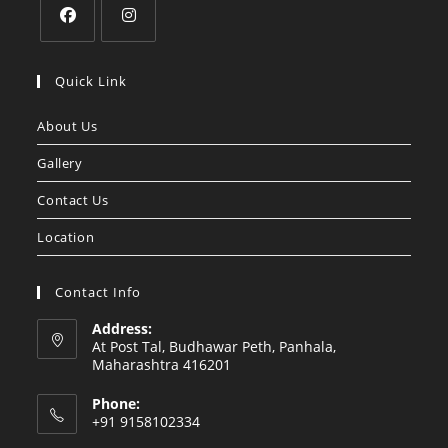
Opens
Opens
in
in
Quick Link
a
a
About Us
new
new
tab
tab
Gallery
Contact Us
Location
Contact Info
Address:
At Post Tal, Budhawar Peth, Panhala,
Maharashtra 416201
Phone:
+91 9158102334