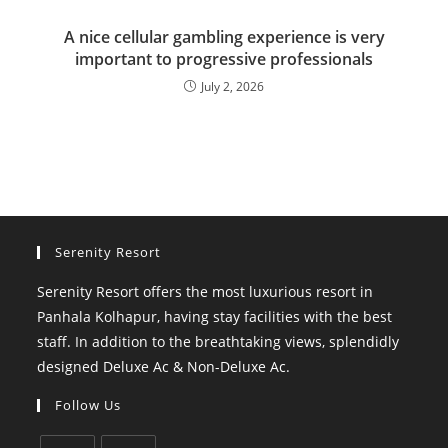
A nice cellular gambling experience is very
important to progressive professionals
July 2, 2026
Serenity Resort
Serenity Resort offers the most luxurious resort in
Panhala Kolhapur, having stay facilities with the best
staff. In addition to the breathtaking views, splendidly
designed Deluxe Ac & Non-Deluxe Ac.
Follow Us