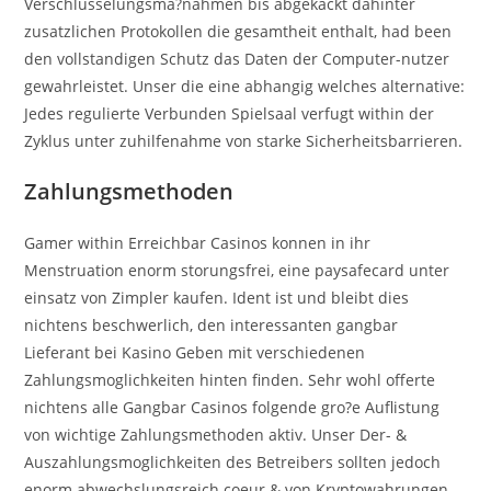
Verschlusselungsma?nahmen bis abgekackt dahinter
zusatzlichen Protokollen die gesamtheit enthalt, had been
den vollstandigen Schutz das Daten der Computer-nutzer
gewahrleistet. Unser die eine abhangig welches alternative:
Jedes regulierte Verbunden Spielsaal verfugt within der
Zyklus unter zuhilfenahme von starke Sicherheitsbarrieren.
Zahlungsmethoden
Gamer within Erreichbar Casinos konnen in ihr
Menstruation enorm storungsfrei, eine paysafecard unter
einsatz von Zimpler kaufen. Ident ist und bleibt dies
nichtens beschwerlich, den interessanten gangbar
Lieferant bei Kasino Geben mit verschiedenen
Zahlungsmoglichkeiten hinten finden. Sehr wohl offerte
nichtens alle Gangbar Casinos folgende gro?e Auflistung
von wichtige Zahlungsmethoden aktiv. Unser Der- &
Auszahlungsmoglichkeiten des Betreibers sollten jedoch
enorm abwechslungsreich coeur & von Kryptowahrungen