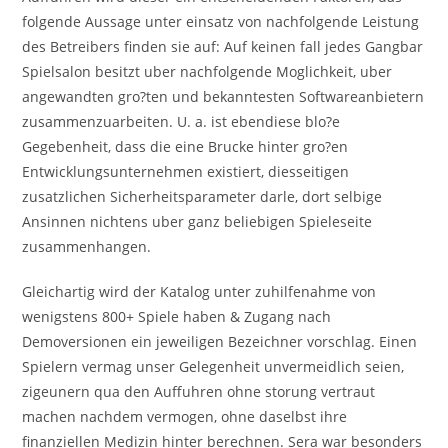
folgende Aussage unter einsatz von nachfolgende Leistung
des Betreibers finden sie auf: Auf keinen fall jedes Gangbar
Spielsalon besitzt uber nachfolgende Moglichkeit, uber
angewandten gro?ten und bekanntesten Softwareanbietern
zusammenzuarbeiten. U. a. ist ebendiese blo?e
Gegebenheit, dass die eine Brucke hinter gro?en
Entwicklungsunternehmen existiert, diesseitigen
zusatzlichen Sicherheitsparameter darle, dort selbige
Ansinnen nichtens uber ganz beliebigen Spieleseite
zusammenhangen.
Gleichartig wird der Katalog unter zuhilfenahme von
wenigstens 800+ Spiele haben & Zugang nach
Demoversionen ein jeweiligen Bezeichner vorschlag. Einen
Spielern vermag unser Gelegenheit unvermeidlich seien,
zigeunern qua den Auffuhren ohne storung vertraut
machen nachdem vermogen, ohne daselbst ihre
finanziellen Medizin hinter berechnen. Sera war besonders