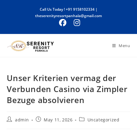
Skip
Call Us Today !
+91 9158102334
|
to
theserenityresortpanhala@gmail.com
content
Menu
Unser Kriterien vermag der
Verbunden Casino via Zimpler
Bezuge absolvieren
Post
Post
Post
admin
May 11, 2026
Uncategorized
author:
published:
category: