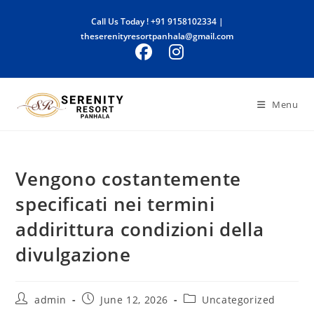
Skip
Call Us Today !
+91 9158102334
|
to
theserenityresortpanhala@gmail.com
content
Menu
Vengono costantemente
specificati nei termini
addirittura condizioni della
divulgazione
Post
Post
Post
admin
June 12, 2026
Uncategorized
author:
published:
category: