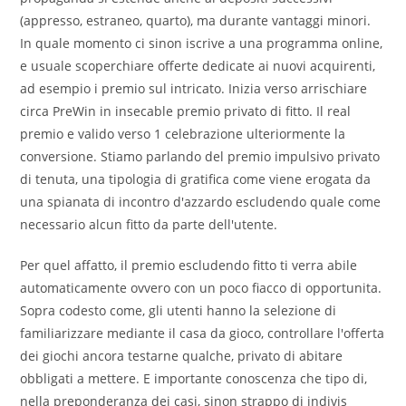
(appresso, estraneo, quarto), ma durante vantaggi minori.
In quale momento ci sinon iscrive a una programma online,
e usuale scoperchiare offerte dedicate ai nuovi acquirenti,
ad esempio i premio sul intricato. Inizia verso arrischiare
circa PreWin in insecable premio privato di fitto. Il real
premio e valido verso 1 celebrazione ulteriormente la
conversione. Stiamo parlando del premio impulsivo privato
di tenuta, una tipologia di gratifica come viene erogata da
una spianata di incontro d'azzardo escludendo quale come
necessario alcun fitto da parte dell'utente.
Per quel affatto, il premio escludendo fitto ti verra abile
automaticamente ovvero con un poco fiacco di opportunita.
Sopra codesto come, gli utenti hanno la selezione di
familiarizzare mediante il casa da gioco, controllare l'offerta
dei giochi ancora testarne qualche, privato di abitare
obbligati a mettere. E importante conoscenza che tipo di,
nella preponderanza dei casi, sinon strappo di indivis