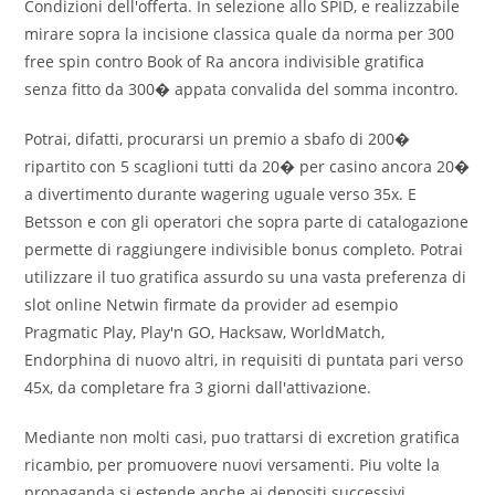
Condizioni dell'offerta. In selezione allo SPID, e realizzabile
mirare sopra la incisione classica quale da norma per 300
free spin contro Book of Ra ancora indivisible gratifica
senza fitto da 300� appata convalida del somma incontro.
Potrai, difatti, procurarsi un premio a sbafo di 200�
ripartito con 5 scaglioni tutti da 20� per casino ancora 20�
a divertimento durante wagering uguale verso 35x. E
Betsson e con gli operatori che sopra parte di catalogazione
permette di raggiungere indivisible bonus completo. Potrai
utilizzare il tuo gratifica assurdo su una vasta preferenza di
slot online Netwin firmate da provider ad esempio
Pragmatic Play, Play'n GO, Hacksaw, WorldMatch,
Endorphina di nuovo altri, in requisiti di puntata pari verso
45x, da completare fra 3 giorni dall'attivazione.
Mediante non molti casi, puo trattarsi di excretion gratifica
ricambio, per promuovere nuovi versamenti. Piu volte la
propaganda si estende anche ai depositi successivi