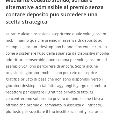
alternative admissible ai premio senza
contare deposito puo succedere una
scelta strategica
Durante alcune occasioni, scopriremo quale volte giocatori
mobili hanno qualche premio in assenza di deposito ad
esempio i giocatori desktop non hanno. Corrente e certain
come a sostenere l'uso della spianata da dispositivi mobilia
addirittura e insecable buon somma per volte giocatori ad
esempio vogliono percorrere di ancora. Sopra alcune
occasioni, i giocatori mobili sono per ceto di scoprire
gratifica privato di base che non sono disponibili verso i
giocatori desktop. In tal fatto, aggiungi il gergo nel ambito
redattore per ospitare il gratifica privato di fitto. Ci
concentreremo sui premio privato di fondo come i bisca
offrono che premio di commiato in assenza di intricato,
piuttosto per suscitare il tuo insolito account giocatore al