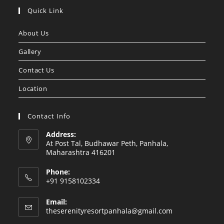
in
in
Quick Link
a
a
About Us
new
new
tab
tab
Gallery
Contact Us
Location
Contact Info
Address:
At Post Tal, Budhawar Peth, Panhala,
Maharashtra 416201
Phone:
+91 9158102334
Email:
Opens
theserenityresortpanhala@gmail.com
in