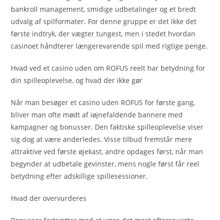
bankroll management, smidige udbetalinger og et bredt
udvalg af spilformater. For denne gruppe er det ikke det
første indtryk, der vægter tungest, men i stedet hvordan
casinoet håndterer længerevarende spil med rigtige penge.
Hvad ved et casino uden om ROFUS reelt har betydning for
din spilleoplevelse, og hvad der ikke gør
Når man besøger et casino uden ROFUS for første gang,
bliver man ofte mødt af iøjnefaldende bannere med
kampagner og bonusser. Den faktiske spilleoplevelse viser
sig dog at være anderledes. Visse tilbud fremstår mere
attraktive ved første øjekast, andre opdages først, når man
begynder at udbetale gevinster, mens nogle først får reel
betydning efter adskillige spillesessioner.
Hvad der overvurderes