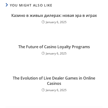
YOU MIGHT ALSO LIKE
Казино в живых дилерах: новая эра в играх
January 6, 2025
The Future of Casino Loyalty Programs
January 6, 2025
The Evolution of Live Dealer Games in Online
Casinos
January 6, 2025