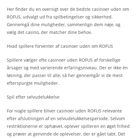
Her finder du en oversigt over de bedste casinoer uden om
ROFUS, udvalgt ud fra spilbetingelser og sikkerhed.
Gennemgå dine muligheder, sammenlign dem nøje, og
vælg det casino, der matcher dine behov.
Hvad spillere forventer af casinoer uden om ROFUS
Spillere vælger ofte casinoer uden ROFUS af forskellige
årsager og med varierende erfaringsniveau. Der er ikke én
løsning, der passer til alle, så her gennemgår vi de mest
efterspurgte muligheder.
Spil efter selvudelukkelse
For nogle spillere bliver casinoer uden ROFUS relevante
efter afslutningen af en selvudelukkelsesperiode. Selvom
restriktionerne er ophævet, oplever spilleren en øget frihed
og prøver at genvinde de oplevelser, der er gået tabt. Det