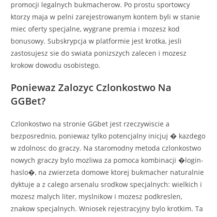
promocji legalnych bukmacherow. Po prostu sportowcy
ktorzy maja w pelni zarejestrowanym kontem byli w stanie
miec oferty specjalne, wygrane premia i mozesz kod
bonusowy. Subskrypcja w platformie jest krotka, jesli
zastosujesz sie do swiata ponizszych zalecen i mozesz
krokow dowodu osobistego.
Poniewaz Zalozyc Czlonkostwo Na
GGBet?
Czlonkostwo na stronie GGbet jest rzeczywiscie a
bezposrednio, poniewaz tylko potencjalny inicjuj � kazdego
w zdolnosc do graczy. Na staromodny metoda czlonkostwo
nowych graczy bylo mozliwa za pomoca kombinacji �login-
haslo�, na zwierzeta domowe ktorej bukmacher naturalnie
dyktuje a z calego arsenalu srodkow specjalnych: wielkich i
mozesz malych liter, myslnikow i mozesz podkreslen,
znakow specjalnych. Wniosek rejestracyjny bylo krotkim. Ta