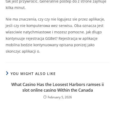
tak jest przywrocic. Generalnie postep do z strone zajmuje
kilka minut.
Nie ma znaczenia, czy czy nie logujesz sie przez aplikacje,
jesli czy nie komputerowa wez serwisu. Oba oznacza jest
wlasciwie natychmiastowe i mozesz pomocne. Jak dlugo
kontynuuje rejestracja GGBet? Rejestracja w aplikacje
mobilna bedzie kontynuowany opisana ponizej jako
skonczyc aplikacji o.
YOU MIGHT ALSO LIKE
What Casino Has the Loosest Harbors ramses ii
slot online casino Within the Canada
February 5, 2026