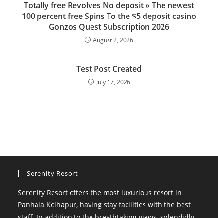
Totally free Revolves No deposit » The newest
100 percent free Spins To the $5 deposit casino
Gonzos Quest Subscription 2026
August 2, 2026
Test Post Created
July 17, 2026
Serenity Resort
Serenity Resort offers the most luxurious resort in
Panhala Kolhapur, having stay facilities with the best
staff. In addition to the breathtaking views, splendidly