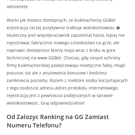
odsloniete.
Warto jak mozesz dostepnych, ze bukmacherzy GGBet
erjestracja raczej pozytywnie traktuje wielokontowosc �
skuteczny jesli wspolpracownik zapomnial hasla, lepiej nie
rejestrowac fabrycznie nowego czlonkostwo na grze, ale
naprawic dostepnosc ktorzy maja wraz z kroku w gore
technicznej na www GGBet. Chociaz, gdy zespol ochrony
firmy bukmacherskiej podejrzewaja nieetyczne fakty, mogli
posunac sie ale z anulowania bonusow i bedziesz
zamkniecia poziomy. Razem z niektore osoby korzystajacych
z tego osobiscie adresu Adres protokolu internetowego
rejestracja jest z pewnoscia podejrzanych w sprawie
wielokontowosc. Graj odpowiedzialnie!
Od Zalozyc Ranking na GG Zamiast
Numeru Telefonu?