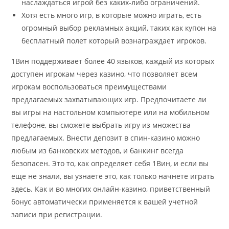
наслаждаться игрой без каких-либо ограничений.
Хотя есть много игр, в которые можно играть, есть
огромный выбор рекламных акций, таких как купон на
бесплатный полет который вознаграждает игроков.
1Вин поддерживает более 40 языков, каждый из которых
доступен игрокам через казино, что позволяет всем
игрокам воспользоваться преимуществами
предлагаемых захватывающих игр. Предпочитаете ли
вы игры на настольном компьютере или на мобильном
телефоне, вы сможете выбрать игру из множества
предлагаемых. Внести депозит в спин-казино можно
любым из банковских методов, и банкинг всегда
безопасен. Это то, как определяет себя 1Вин, и если вы
еще не знали, вы узнаете это, как только начнете играть
здесь. Как и во многих онлайн-казино, приветственный
бонус автоматически применяется к вашей учетной
записи при регистрации.