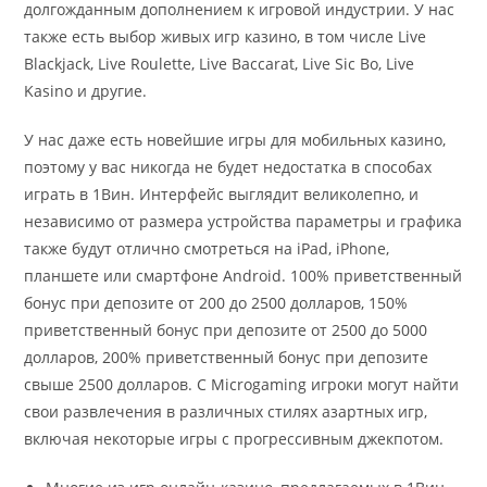
долгожданным дополнением к игровой индустрии. У нас
также есть выбор живых игр казино, в том числе Live
Blackjack, Live Roulette, Live Baccarat, Live Sic Bo, Live
Kasino и другие.
У нас даже есть новейшие игры для мобильных казино,
поэтому у вас никогда не будет недостатка в способах
играть в 1Вин. Интерфейс выглядит великолепно, и
независимо от размера устройства параметры и графика
также будут отлично смотреться на iPad, iPhone,
планшете или смартфоне Android. 100% приветственный
бонус при депозите от 200 до 2500 долларов, 150%
приветственный бонус при депозите от 2500 до 5000
долларов, 200% приветственный бонус при депозите
свыше 2500 долларов. С Microgaming игроки могут найти
свои развлечения в различных стилях азартных игр,
включая некоторые игры с прогрессивным джекпотом.