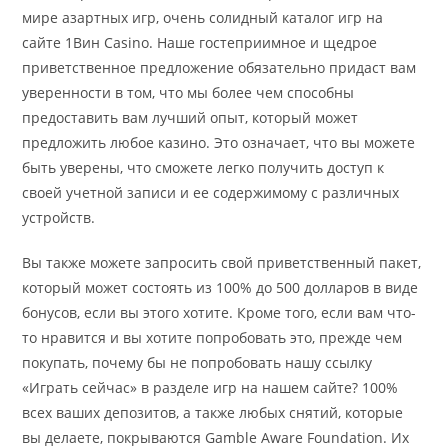
мире азартных игр, очень солидный каталог игр на
сайте 1Вин Casino. Наше гостеприимное и щедрое
приветственное предложение обязательно придаст вам
уверенности в том, что мы более чем способны
предоставить вам лучший опыт, который может
предложить любое казино. Это означает, что вы можете
быть уверены, что сможете легко получить доступ к
своей учетной записи и ее содержимому с различных
устройств.
Вы также можете запросить свой приветственный пакет,
который может состоять из 100% до 500 долларов в виде
бонусов, если вы этого хотите. Кроме того, если вам что-
то нравится и вы хотите попробовать это, прежде чем
покупать, почему бы не попробовать нашу ссылку
«Играть сейчас» в разделе игр на нашем сайте? 100%
всех ваших депозитов, а также любых снятий, которые
вы делаете, покрываются Gamble Aware Foundation. Их