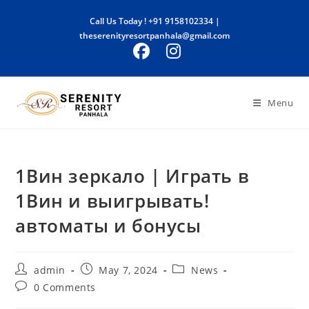
Skip
Call Us Today !
+91 9158102334
|
to
theserenityresortpanhala@gmail.com
content
Menu
1Вин зеркало | Играть в
1Вин и выигрывать!
автоматы и бонусы
Post
Post
Post
admin
May 7, 2024
News
author:
published:
category:
Post
0 Comments
comments: