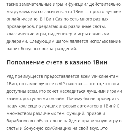
такие замечательные игры и функции? Действительно,
мы думаем, вы согласитесь, что 1Вин — просто лучшее
онлайн-казино. В 1Вин Casino есть много разных
провайдеров, предлагающих различные слоты,
классические игры, видеопокер и игры с живыми
дилерами. Следующим шагом является использование
ваших бонусных вознаграждений.
Пополнение счета в казино 1Вин
Ряд преимуществ предоставляется всем VIP-клиентам
1Вин, но самое лучшее в VIP-пакетах — это то, что они
доступны всем, кто хочет насладиться лучшими играми
казино, доступными онлайн. Почему бы не проверить
нашу коллекцию лучших игровых автоматов в 1Вин? С
множеством различных тем, функций, призов и
барабанов вы обязательно найдете правильную игру в
слоты и бонусную комбинацию на свой вкус. Это