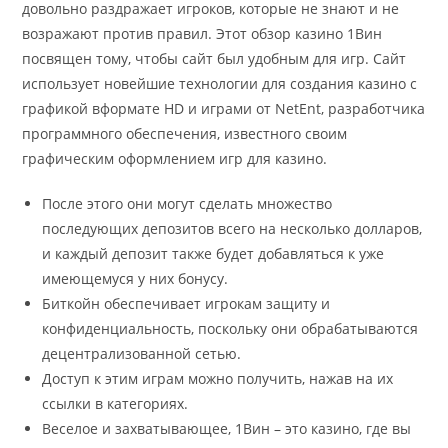
довольно раздражает игроков, которые не знают и не
возражают против правил. Этот обзор казино 1Вин
посвящен тому, чтобы сайт был удобным для игр. Сайт
использует новейшие технологии для создания казино с
графикой вформате HD и играми от NetEnt, разработчика
программного обеспечения, известного своим
графическим оформлением игр для казино.
После этого они могут сделать множество
последующих депозитов всего на несколько долларов,
и каждый депозит также будет добавляться к уже
имеющемуся у них бонусу.
Биткойн обеспечивает игрокам защиту и
конфиденциальность, поскольку они обрабатываются
децентрализованной сетью.
Доступ к этим играм можно получить, нажав на их
ссылки в категориях.
Веселое и захватывающее, 1Вин – это казино, где вы