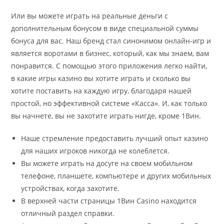
Или вы можете играть на реальные деньги с
дополнительным бонусом в виде специальной суммы
бонуса для вас. Наш бренд стал синонимом онлайн-игр и
является воротами в бизнес, который, как мы знаем, вам
понравится. С помощью этого приложения легко найти,
в какие игры казино вы хотите играть и сколько вы
хотите поставить на каждую игру, благодаря нашей
простой, но эффективной системе «Касса». И, как только
вы начнете, вы не захотите играть нигде, кроме 1Вин.
Наше стремление предоставить лучший опыт казино
для наших игроков никогда не колеблется.
Вы можете играть на досуге на своем мобильном
телефоне, планшете, компьютере и других мобильных
устройствах, когда захотите.
В верхней части страницы 1Вин Casino находится
отличный раздел справки.