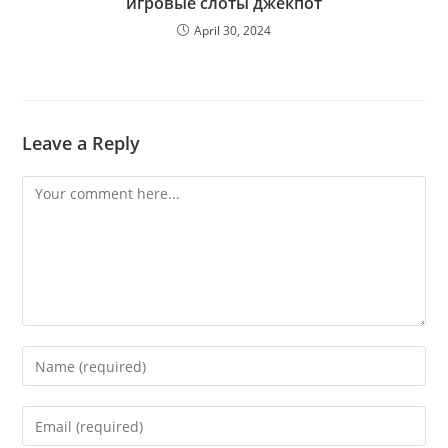
игровые слоты джекпот
April 30, 2024
Leave a Reply
Comment
Enter
your
name
Enter
or
your