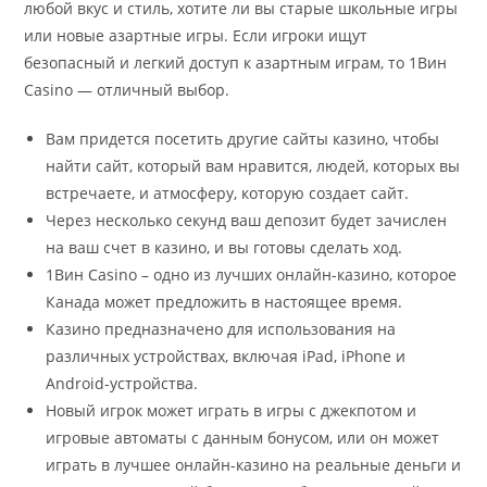
любой вкус и стиль, хотите ли вы старые школьные игры
или новые азартные игры. Если игроки ищут
безопасный и легкий доступ к азартным играм, то 1Вин
Casino — отличный выбор.
Вам придется посетить другие сайты казино, чтобы
найти сайт, который вам нравится, людей, которых вы
встречаете, и атмосферу, которую создает сайт.
Через несколько секунд ваш депозит будет зачислен
на ваш счет в казино, и вы готовы сделать ход.
1Вин Casino – одно из лучших онлайн-казино, которое
Канада может предложить в настоящее время.
Казино предназначено для использования на
различных устройствах, включая iPad, iPhone и
Android-устройства.
Новый игрок может играть в игры с джекпотом и
игровые автоматы с данным бонусом, или он может
играть в лучшее онлайн-казино на реальные деньги и