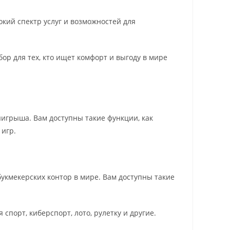
окий спектр услуг и возможностей для
бор для тех, кто ищет комфорт и выгоду в мире
ыигрыша. Вам доступны такие функции, как
 игр.
укмекерских контор в мире. Вам доступны такие
порт, киберспорт, лото, рулетку и другие.