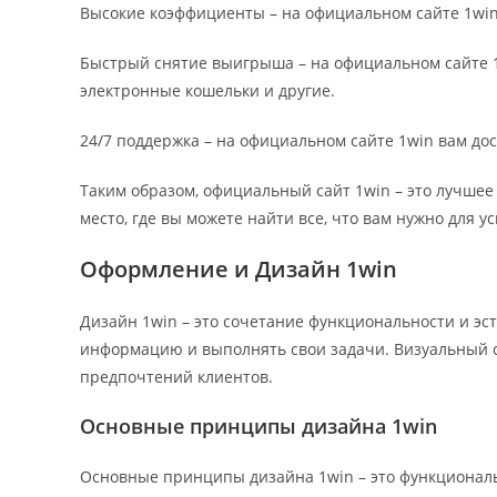
Высокие коэффициенты – на официальном сайте 1win 
Быстрый снятие выигрыша – на официальном сайте 1
электронные кошельки и другие.
24/7 поддержка – на официальном сайте 1win вам дос
Таким образом, официальный сайт 1win – это лучшее
место, где вы можете найти все, что вам нужно для
Оформление и Дизайн 1win
Дизайн 1win – это сочетание функциональности и эс
информацию и выполнять свои задачи. Визуальный ст
предпочтений клиентов.
Основные принципы дизайна 1win
Основные принципы дизайна 1win – это функциональн