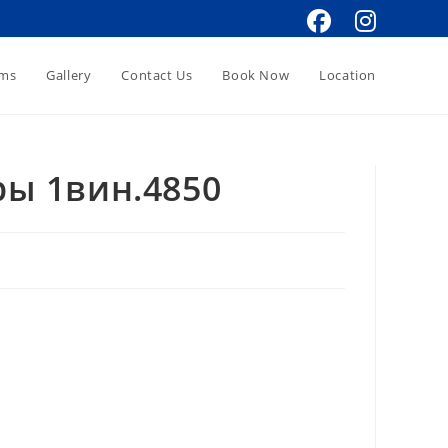
oms
Gallery
Contact Us
Book Now
Location
ры 1вин.4850