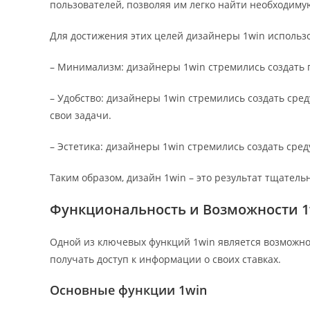
пользователей, позволяя им легко найти необходим
Для достижения этих целей дизайнеры 1win исполь
– Минимализм: дизайнеры 1win стремились создать п
– Удобство: дизайнеры 1win стремились создать сре
свои задачи.
– Эстетика: дизайнеры 1win стремились создать сред
Таким образом, дизайн 1win – это результат тщател
Функциональность и Возможности 1
Одной из ключевых функций 1win является возможнос
получать доступ к информации о своих ставках.
Основные функции 1win