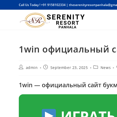
Skip
Call Us Today !
+91 9158102334
|
theserenityresortpanhala@gma
to
content
1win официальный с
Post
Post
Post
admin
September 23, 2025
News
author:
published:
category:
1win — официальный сайт букм
ИГРАТЬ