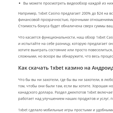
Вы можете просмотреть видеообзор каждой из них
Например, 1xbet Casino предлагает 200% до $24 на в
финансовой прозрачностью, прочными отношениями 
Стоимость бонуса будет обналичена сверх суммы ваш
Что касается функциональности, наш обзор 1xbet Cas
и испытайте на себе разницу, которую предлагает он
хотите выиграть состояние или просто повеселиться,
сложными, но вскоре вы обнаружите, что весь процес
Как скачать 1xbet казино на Андрои
Что бы вы ни захотели, где бы вы ни захотели, в люб
том, чтобы они были там, если вы хотите. Хорошая н
канадского доллара. Раздел джекпотов 1xbet включа
работает над улучшением наших продуктов и услуг, 
1xbet сделало мобильные игры простыми и удобными