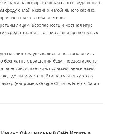
00 играми на выбор, включая слоты, видеопокер,
кам среду онлайн-казино и мобильного казино,
торая включала в себя внесение
ретьим лицам. Безопасность и честная игра
гих средств защиты от вирусов и вредоносных
юди не слишком увлекались и не становились
50 бесплатных вращений будут предоставлены
тальянский, испанский, польский, венгерский,
е, где вы можете найти нашу оценку этого
ер (например, Google Chrome, Firefox, Safari,
Казино Официальный Сайт Играть в