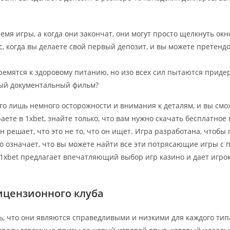
я игры, а когда они закончат, они могут просто щелкнуть окно
, когда вы делаете свой первый депозит, и вы можете претенд
тремятся к здоровому питанию, но изо всех сил пытаются прид
тный документальный фильм?
го лишь немного осторожности и внимания к деталям, и вы смо
ете в 1xbet, знайте только, что вам нужно скачать бесплатное 
 решает, что это не то, что он ищет. Игра разработана, чтобы 
это означает, что вы можете найти все эти потрясающие игры 
 1xbet предлагает впечатляющий выбор игр казино и дает игр
ицензионного клуба
, что они являются справедливыми и низкими для каждого типа