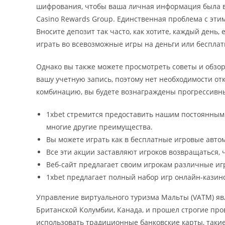
шифрования, чтобы ваша личная информация была в 
Casino Rewards Group. Единственная проблема с эти
Вносите депозит так часто, как хотите, каждый день,
играть во всевозможные игры на деньги или бесплат
Однако вы также можете просмотреть советы и обзо
вашу учетную запись, поэтому нет необходимости от
комбинацию, вы будете вознаграждены прогрессивн
1xbet стремится предоставить нашим постоянным 
многие другие преимущества.
Вы можете играть как в бесплатные игровые автом
Все эти акции заставляют игроков возвращаться, 
Веб-сайт предлагает своим игрокам различные иг
1xbet предлагает полный набор игр онлайн-казин
Управление виртуального туризма Мальты (VATM) явл
Британской Колумбии, Канада, и прошел строгие пров
использовать традиционные банковские карты, такие