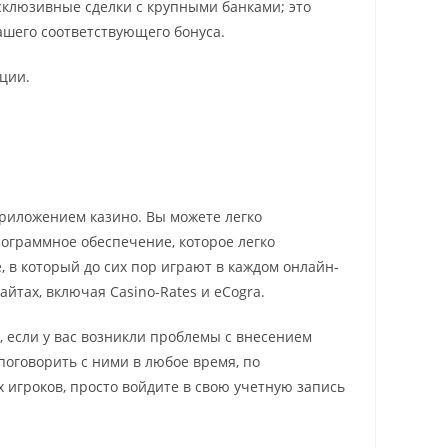
ксклюзивные сделки с крупными банками; это
вашего соответствующего бонуса.
ции.
приложением казино. Вы можете легко
рограммное обеспечение, которое легко
, в который до сих пор играют в каждом онлайн-
йтах, включая Casino-Rates и eCogra.
, если у вас возникли проблемы с внесением
поговорить с ними в любое время, по
 игроков, просто войдите в свою учетную запись