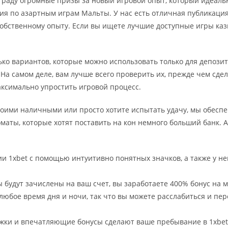
граду огромные призы за новый игровой опыт, который идеально
 по азартным играм Мальты. У нас есть отличная публикация 
собственному опыту. Если вы ищете лучшие доступные игры кази
лько вариантов, которые можно использовать только для депози
 На самом деле, вам лучше всего проверить их, прежде чем сде
аксимально упростить игровой процесс.
своими наличными или просто хотите испытать удачу, мы обесп
маты, которые хотят поставить на кон немного больший банк.
 1xbet с помощью интуитивно понятных значков, а также у н
 будут зачислены на ваш счет, вы заработаете 400% бонус на м
любое время дня и ночи, так что вы можете расслабиться и пер
ки и впечатляющие бонусы сделают ваше пребывание в 1xbe