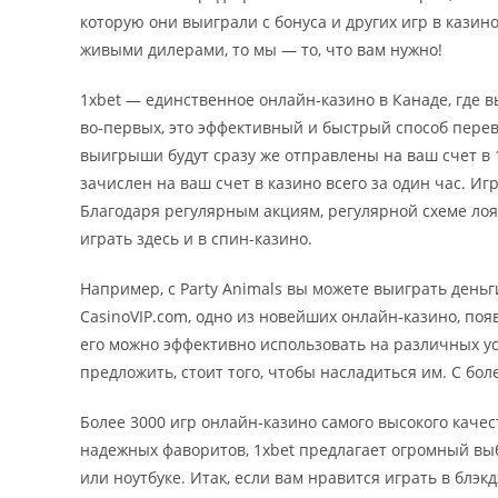
которую они выиграли с бонуса и других игр в казин
живыми дилерами, то мы — то, что вам нужно!
1xbet — единственное онлайн-казино в Канаде, где 
во-первых, это эффективный и быстрый способ перево
выигрыши будут сразу же отправлены на ваш счет в 1
зачислен на ваш счет в казино всего за один час. И
Благодаря регулярным акциям, регулярной схеме лоя
играть здесь и в спин-казино.
Например, с Party Animals вы можете выиграть деньг
CasinoVIP.com, одно из новейших онлайн-казино, поя
его можно эффективно использовать на различных ус
предложить, стоит того, чтобы насладиться им. С бол
Более 3000 игр онлайн-казино самого высокого каче
надежных фаворитов, 1xbet предлагает огромный выб
или ноутбуке. Итак, если вам нравится играть в блэк