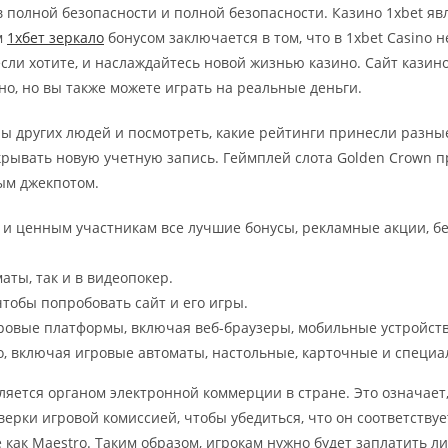
полной безопасности и полной безопасности. Казино 1xbet яв
м
1хбет зеркало
бонусом заключается в том, что в 1xbet Casino 
 если хотите, и наслаждайтесь новой жизнью казино. Сайт казин
но, но вы также можете играть на реальные деньги.
ры других людей и посмотреть, какие рейтинги принесли разны
крывать новую учетную запись. Геймплей слота Golden Crown 
ым джекпотом.
и ценным участникам все лучшие бонусы, рекламные акции, бе
аты, так и в видеопокер.
чтобы попробовать сайт и его игры.
ровые платформы, включая веб-браузеры, мобильные устройств
о, включая игровые автоматы, настольные, карточные и специа
яется органом электронной коммерции в стране. Это означает,
ерки игровой комиссией, чтобы убедиться, что он соответству
 как Maestro. Таким образом, игрокам нужно будет заплатить 