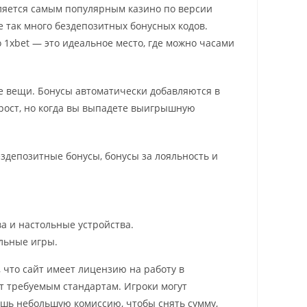
ляется самым популярным казино по версии
не так много бездепозитных бонусных кодов.
о 1xbet — это идеальное место, где можно часами
е вещи. Бонусы автоматически добавляются в
прост, но когда вы выпадете выигрышную
здепозитные бонусы, бонусы за лояльность и
а и настольные устройства.
льные игры.
 что сайт имеет лицензию на работу в
ет требуемым стандартам. Игроки могут
лишь небольшую комиссию, чтобы снять сумму,