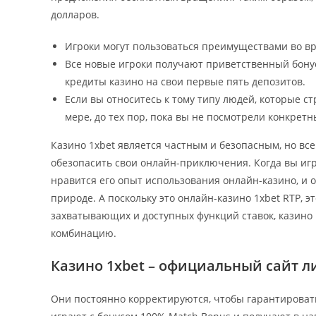
долларов.
Игроки могут пользоваться преимуществами во врем
Все новые игроки получают приветственный бонус
кредиты казино на свои первые пять депозитов.
Если вы относитесь к тому типу людей, которые с
мере, до тех пор, пока вы не посмотрели конкре
Казино 1xbet является частным и безопасным, но все
обезопасить свои онлайн-приключения. Когда вы игра
нравится его опыт использования онлайн-казино, и он
природе. А поскольку это онлайн-казино 1xbet RTP, 
захватывающих и доступных функций ставок, казино
комбинацию.
Казино 1xbet – официальный сайт л
Они постоянно корректируются, чтобы гарантировать