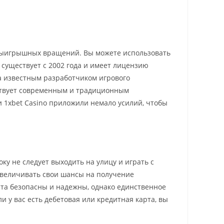
ко выигрышных вращений. Вы можете использовать
t существует с 2002 года и имеет лицензию
ана известным разработчиком игрового
тствует современным и традиционным
 1xbet Casino приложили немало усилий, чтобы
ку не следует выходить на улицу и играть с
и увеличивать свои шансы на получение
ита безопасны и надежны, однако единственное
 у вас есть дебетовая или кредитная карта, вы