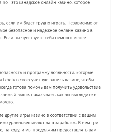
ino - это канадское онлайн-казино, которое
зь, если им будет трудно играть. Независимо от
самое безопасное и надежное онлайн-казино в
я. Если вы чувствуете себя немного менее
зопасность и программу лояльности, которые
 «1xbet» в свою учетную запись казино, чтобы
всегда готова помочь вам получить удовольствие
азанный выше, показывает, как вы выглядите в
зможно.
ие другие игры казино в соответствии с вашим
зино уравновешивают ваш заработок. В нем три
о, на ходу, и мы продолжим предоставлять вам