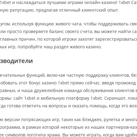
 1xbet и наслаждаться лучшими играми онлайн-казино! 1xbet Cas
дную репутацию, предлагая отличный клиентский опыт.
ругом, используя функцию живого чата, чтобы поддерживать свя
 или просто проверяете баланс своего счета, вы можете найти 
 главных причин, по которой игроки захотят зарегистрироватьс
ных игр, попробуйте наш раздел живого казино.
изводители
мечательных функций, включая частную поддержку клиентов, бе
робовать этот бонус казино 1xbet прямо сейчас, введя промокод
е равных, и наша дружелюбная команда обслуживания клиентов 
формы: сайт 1xbet и мобильную платформу 1xbet. Скриншот, пок
гда готова ответить на вопросы и оказать помощь, когда это во
 версии потрясающих игр, таких как блэкджек, рулетка и мног
рограмма, в рамках которой некоторые из наших партнеров-ка
е символов логотипа храма. Вы можете играть, когда вам удобн