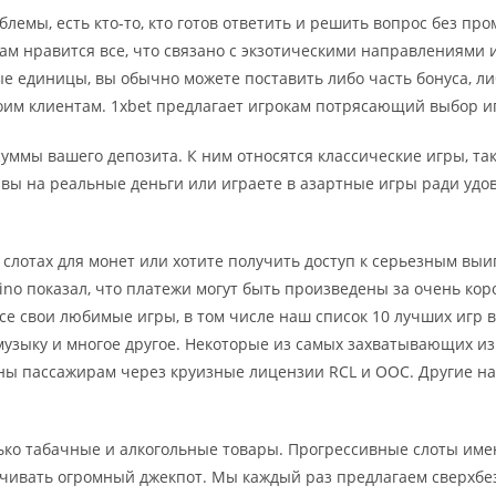
блемы, есть кто-то, кто готов ответить и решить вопрос без про
вам нравится все, что связано с экзотическими направлениями 
ые единицы, вы обычно можете поставить либо часть бонуса, л
оим клиентам. 1xbet предлагает игрокам потрясающий выбор иг
ммы вашего депозита. К ним относятся классические игры, такие
и вы на реальные деньги или играете в азартные игры ради удо
 слотах для монет или хотите получить доступ к серьезным в
asino показал, что платежи могут быть произведены за очень к
все свои любимые игры, в том числе наш список 10 лучших игр 
музыку и многое другое. Некоторые из самых захватывающих из э
жены пассажирам через круизные лицензии RCL и OOC. Другие 
лько табачные и алкогольные товары. Прогрессивные слоты име
лачивать огромный джекпот. Мы каждый раз предлагаем сверхб