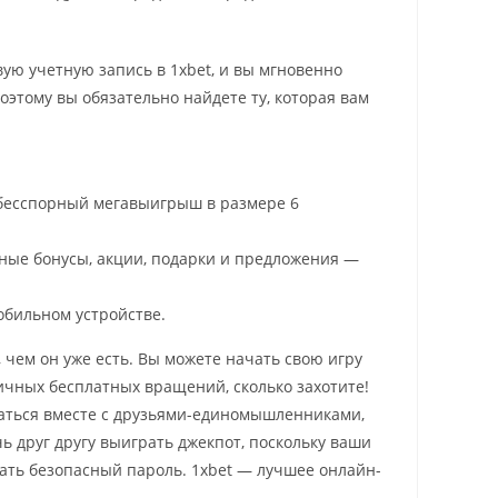
ую учетную запись в 1xbet, и вы мгновенно
этому вы обязательно найдете ту, которая вам
 и бесспорный мегавыигрыш в размере 6
зные бонусы, акции, подарки и предложения —
обильном устройстве.
, чем он уже есть. Вы можете начать свою игру
зличных бесплатных вращений, сколько захотите!
раться вместе с друзьями-единомышленниками,
ь друг другу выиграть джекпот, поскольку ваши
ать безопасный пароль. 1xbet — лучшее онлайн-