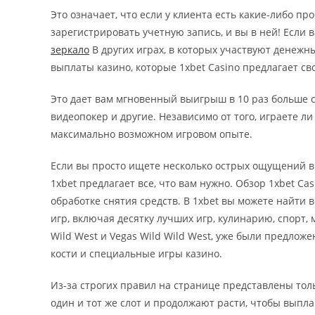
Это означает, что если у клиента есть какие-либо про
зарегистрировать учетную запись, и вы в ней! Если 
зеркало
В других играх, в которых участвуют денежн
выплаты казино, которые 1xbet Casino предлагает св
Это дает вам мгновенный выигрыш в 10 раз больше су
видеопокер и другие. Независимо от того, играете л
максимально возможном игровом опыте.
Если вы просто ищете несколько острых ощущений в
1xbet предлагает все, что вам нужно. Обзор 1xbet C
обработке снятия средств. В 1xbet вы можете найти 
игр, включая десятку лучших игр, кулинарию, спорт, 
Wild West и Vegas Wild Wild West, уже были предло
кости и специальные игры казино.
Из-за строгих правил на странице представлены то
один и тот же слот и продолжают расти, чтобы вып