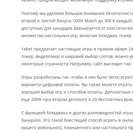
Поэтому мы уделяем большое внимание безопасности
второй и третий бонусы 100% Match до 300 € каждый.
доступных для канадцев, варьируется от классических 
множество настольных игр, включая блэкджек, покер
1xbet предлагает настоящие игры в прямом эфире 24
покер, видеопокер и широкий выбор слотов, можно ув
некоторые странности.Например, сайт выглядит так, 
Игры разработаны так, чтобы в них было легко игр
варианта цифровой оплаты. Вы также можете играть в
хороший выбор игр и способов оплаты. Депозитные и
еще 200% при втором депозите и 20 бесплатных вра
С функцией блэкджека и других разновидностей игры,
банкролл. Это такой блестящий способ играть в онлай
вашего мобильного, планшетного или настольного пр