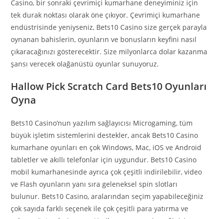
Casino, bir sonraki çevrimiçi kumarhane deneyiminiz için
tek durak noktası olarak öne çıkıyor. Çevrimiçi kumarhane
endüstrisinde yeniyseniz, Bets10 Casino size gerçek parayla
oynanan bahislerin, oyunların ve bonusların keyfini nasıl
çıkaracağınızı gösterecektir. Size milyonlarca dolar kazanma
şansı verecek olağanüstü oyunlar sunuyoruz.
Hallow Pick Scratch Card Bets10 Oyunları
Oyna
Bets10 Casino’nun yazılım sağlayıcısı Microgaming, tüm
büyük işletim sistemlerini destekler, ancak Bets10 Casino
kumarhane oyunları en çok Windows, Mac, iOS ve Android
tabletler ve akıllı telefonlar için uygundur. Bets10 Casino
mobil kumarhanesinde ayrıca çok çeşitli indirilebilir, video
ve Flash oyunların yanı sıra geleneksel spin slotları
bulunur. Bets10 Casino, aralarından seçim yapabileceğiniz
çok sayıda farklı seçenek ile çok çeşitli para yatırma ve