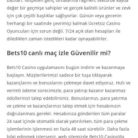
bazıları. Nispeten genç olmalarına rağmen, sektörde kayda
değer bir geçmişe sahipler ve gerçek kaliteli ürünler ve zevk
için çok çeşitli başlıklar sağlıyorlar. Günün veya gecenin
herhangi bir saatinde çevrimiçi kalmak Ücretsiz Casino
Oyuncuları için sorun değil. 7/24 açık olan hesapları ile
diledikleri zaman istedikleri kadar oynayabilirler.
Bets10 canlı maç izle Güvenilir mi?
Bets10 Casino uygulamasını bugün indirin ve kazanmaya
başlayın. Müşterilerimizi sadece bir tuşa tıklayarak
kazançlarını ve bonuslarını çekmeye davet ediyoruz. Hızlı ve
verimli ödeme sürecimizle, para yatırıp kazanır kazanmaz
ödüllerinizi talep edebilirsiniz. Bonuslarınızı, para yatırma
ve çekme ve kazançlarınızı talep etmek için hesabınızın
doğrulanması gerekir. Hesabınıza gönderilen tüm paralar
24 saat içinde otomatik olarak yatırılırken, tüm para çekme
işlemlerinin işlenmesi en fazla 48 saat sürebilir. Daha fazla
bilgi edinmek isterseniz, web sitemizde Bets10 Casino’da