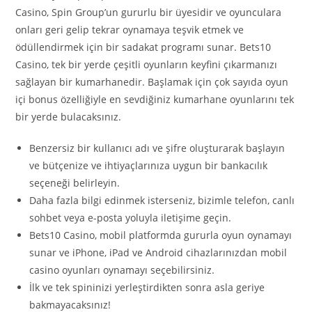
Casino, Spin Group’un gururlu bir üyesidir ve oyunculara
onları geri gelip tekrar oynamaya teşvik etmek ve
ödüllendirmek için bir sadakat programı sunar. Bets10
Casino, tek bir yerde çeşitli oyunların keyfini çıkarmanızı
sağlayan bir kumarhanedir. Başlamak için çok sayıda oyun
içi bonus özelliğiyle en sevdiğiniz kumarhane oyunlarını tek
bir yerde bulacaksınız.
Benzersiz bir kullanıcı adı ve şifre oluşturarak başlayın
ve bütçenize ve ihtiyaçlarınıza uygun bir bankacılık
seçeneği belirleyin.
Daha fazla bilgi edinmek isterseniz, bizimle telefon, canlı
sohbet veya e-posta yoluyla iletişime geçin.
Bets10 Casino, mobil platformda gururla oyun oynamayı
sunar ve iPhone, iPad ve Android cihazlarınızdan mobil
casino oyunları oynamayı seçebilirsiniz.
İlk ve tek spininizi yerleştirdikten sonra asla geriye
bakmayacaksınız!