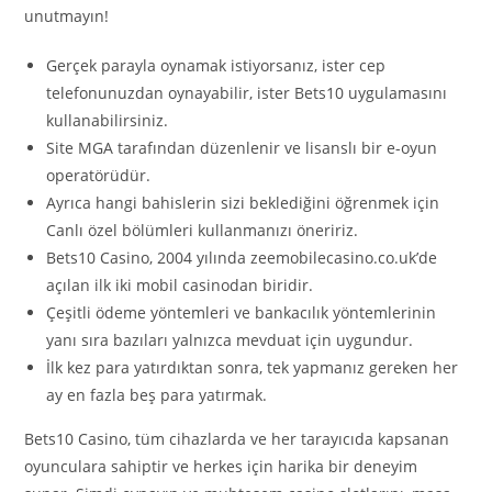
unutmayın!
Gerçek parayla oynamak istiyorsanız, ister cep
telefonunuzdan oynayabilir, ister Bets10 uygulamasını
kullanabilirsiniz.
Site MGA tarafından düzenlenir ve lisanslı bir e-oyun
operatörüdür.
Ayrıca hangi bahislerin sizi beklediğini öğrenmek için
Canlı özel bölümleri kullanmanızı öneririz.
Bets10 Casino, 2004 yılında zeemobilecasino.co.uk’de
açılan ilk iki mobil casinodan biridir.
Çeşitli ödeme yöntemleri ve bankacılık yöntemlerinin
yanı sıra bazıları yalnızca mevduat için uygundur.
İlk kez para yatırdıktan sonra, tek yapmanız gereken her
ay en fazla beş para yatırmak.
Bets10 Casino, tüm cihazlarda ve her tarayıcıda kapsanan
oyunculara sahiptir ve herkes için harika bir deneyim