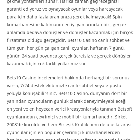
çekme yöntemleri sunar. Harika zaman geçireceğinizi
garanti ediyoruz ve oynayacak oyunlar veya harcayacak
para için daha fazla aramanıza gerek kalmayacak! Spin
kumarhanesine katılmanın en iyi yanlarından biri, gerçek
anlamda bedava dönüşler ve dönüşler kazanmak için birçok
fırsatımız olduğu gerçeğidir. Bets10 Casino canlı sohbet ve
tüm gün, her gün çalışan canlı oyunlar, haftanın 7 günü,
günün 24 saati boyunca gerçek ücretsiz ve gerçek dönüşler
kazanmak için çok farklı yollarımız var.
Bets10 Casino incelemeleri hakkında herhangi bir sorunuz
varsa, 7/24 destek ekibimizle canlı sohbet veya e-posta
yoluyla konuşabilirsiniz. Bets10 Casino, dünyanın dört bir
yanından oyuncuların günlük olarak deneyimleyebileceği
en yeni ve en heyecan verici kreasyonlarıyla tanınan Betsoft
oyunlarından çevrimiçi ve mobil bir kumarhanedir. Şirket
2008’de kuruldu ve hem Birleşik Krallık hem de uluslararası
oyuncular için en popüler çevrimiçi kumarhanelerden