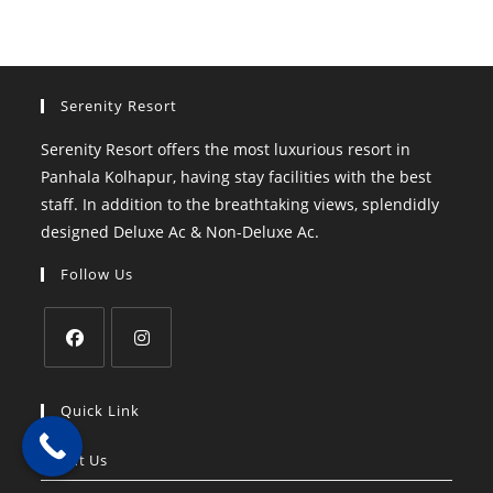
Serenity Resort
Serenity Resort offers the most luxurious resort in
Panhala Kolhapur, having stay facilities with the best
staff. In addition to the breathtaking views, splendidly
designed Deluxe Ac & Non-Deluxe Ac.
Follow Us
Opens
Opens
in
in
Quick Link
a
a
About Us
new
new
tab
tab