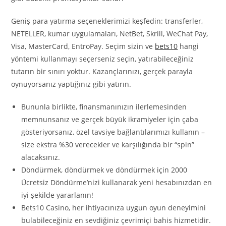
Geniş para yatırma seçeneklerimizi keşfedin: transferler,
NETELLER, kumar uygulamaları, NetBet, Skrill, WeChat Pay,
Visa, MasterCard, EntroPay. Seçim sizin ve
bets10
hangi
yöntemi kullanmayı seçerseniz seçin, yatırabileceğiniz
tutarın bir sınırı yoktur. Kazançlarınızı, gerçek parayla
oynuyorsanız yaptığınız gibi yatırın.
Bununla birlikte, finansmanınızın ilerlemesinden
memnunsanız ve gerçek büyük ikramiyeler için çaba
gösteriyorsanız, özel tavsiye bağlantılarımızı kullanın –
size ekstra %30 verecekler ve karşılığında bir “spin”
alacaksınız.
Döndürmek, döndürmek ve döndürmek için 2000
Ücretsiz Döndürme’nizi kullanarak yeni hesabınızdan en
iyi şekilde yararlanın!
Bets10 Casino, her ihtiyacınıza uygun oyun deneyimini
bulabileceğiniz en sevdiğiniz çevrimiçi bahis hizmetidir.