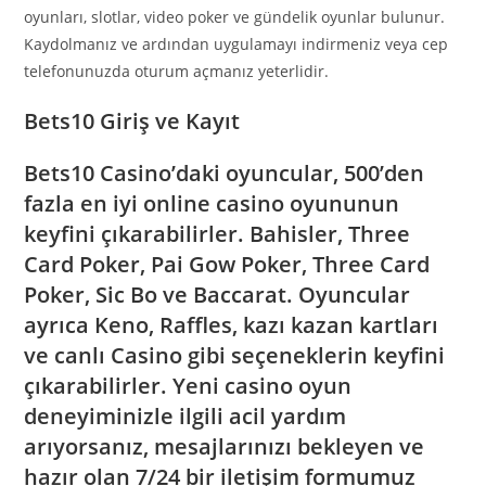
oyunları, slotlar, video poker ve gündelik oyunlar bulunur.
Kaydolmanız ve ardından uygulamayı indirmeniz veya cep
telefonunuzda oturum açmanız yeterlidir.
Bets10 Giriş ve Kayıt
Bets10 Casino’daki oyuncular, 500’den
fazla en iyi online casino oyununun
keyfini çıkarabilirler. Bahisler, Three
Card Poker, Pai Gow Poker, Three Card
Poker, Sic Bo ve Baccarat. Oyuncular
ayrıca Keno, Raffles, kazı kazan kartları
ve canlı Casino gibi seçeneklerin keyfini
çıkarabilirler. Yeni casino oyun
deneyiminizle ilgili acil yardım
arıyorsanız, mesajlarınızı bekleyen ve
hazır olan 7/24 bir iletişim formumuz