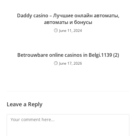
Daddy casino – Лучшие онлайн автоматы,
автоматы и бонусы
June 11, 2024
Betrouwbare online casinos in Belgi.1139 (2)
June 17, 2026
Leave a Reply
Comment