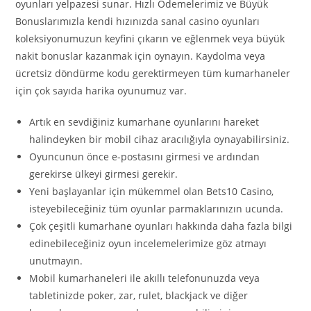
oyunları yelpazesi sunar. Hızlı Ödemelerimiz ve Büyük
Bonuslarımızla kendi hızınızda sanal casino oyunları
koleksiyonumuzun keyfini çıkarın ve eğlenmek veya büyük
nakit bonuslar kazanmak için oynayın. Kaydolma veya
ücretsiz döndürme kodu gerektirmeyen tüm kumarhaneler
için çok sayıda harika oyunumuz var.
Artık en sevdiğiniz kumarhane oyunlarını hareket
halindeyken bir mobil cihaz aracılığıyla oynayabilirsiniz.
Oyuncunun önce e-postasını girmesi ve ardından
gerekirse ülkeyi girmesi gerekir.
Yeni başlayanlar için mükemmel olan Bets10 Casino,
isteyebileceğiniz tüm oyunlar parmaklarınızın ucunda.
Çok çeşitli kumarhane oyunları hakkında daha fazla bilgi
edinebileceğiniz oyun incelemelerimize göz atmayı
unutmayın.
Mobil kumarhaneleri ile akıllı telefonunuzda veya
tabletinizde poker, zar, rulet, blackjack ve diğer