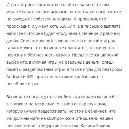
Игра в игровые автоматы онлайн означает, что вы
можете играть во все игровые автоматы, которые хотите,
не выходя из собственного дома. Я проверил, что
происходит, и у меня есть 529,07 $, а в письме о выплате
написано, что она будет «получена в течение 2 рабочих
дней». Семь поколений совершенства в онлайн-играх
гарантируют, что вы можете положиться на качество,
новизну и безопасность казино. Предлагается широкий
выбор игр, включая игры на реальные деньги, флэш-
память, бездепозитные игры, а также игры для платформ
Android и iOS, при этом постоянно добавляются
новейшие игры.
Вы можете наслаждаться любимыми играми казино без
загрузки и регистрации! У casino есть репутация,
которую нужно поддерживать, но это не означает, что
мы должны идти на компромисс в отношении нашей
честности или стандартов качества. Казино Зодиак