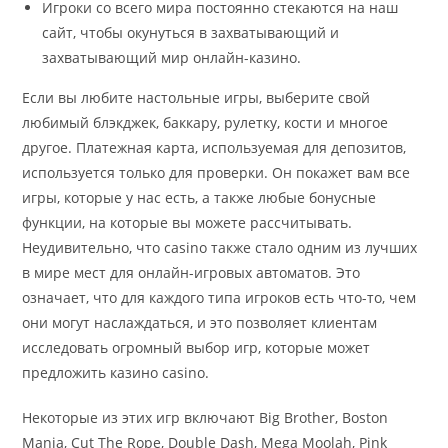
Игроки со всего мира постоянно стекаются на наш
сайт, чтобы окунуться в захватывающий и
захватывающий мир онлайн-казино.
Если вы любите настольные игры, выберите свой
любимый блэкджек, баккару, рулетку, кости и многое
другое. Платежная карта, используемая для депозитов,
используется только для проверки. Он покажет вам все
игры, которые у нас есть, а также любые бонусные
функции, на которые вы можете рассчитывать.
Неудивительно, что casino также стало одним из лучших
в мире мест для онлайн-игровых автоматов. Это
означает, что для каждого типа игроков есть что-то, чем
они могут наслаждаться, и это позволяет клиентам
исследовать огромный выбор игр, которые может
предложить казино casino.
Некоторые из этих игр включают Big Brother, Boston
Mania, Cut The Rope, Double Dash, Mega Moolah, Pink