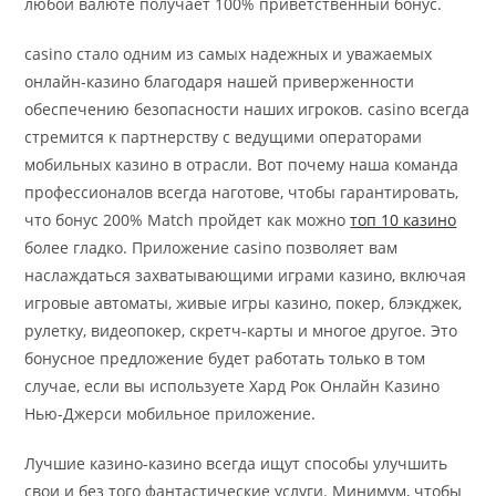
любой валюте получает 100% приветственный бонус.
casino стало одним из самых надежных и уважаемых
онлайн-казино благодаря нашей приверженности
обеспечению безопасности наших игроков. casino всегда
стремится к партнерству с ведущими операторами
мобильных казино в отрасли. Вот почему наша команда
профессионалов всегда наготове, чтобы гарантировать,
что бонус 200% Match пройдет как можно
топ 10 казино
более гладко. Приложение casino позволяет вам
наслаждаться захватывающими играми казино, включая
игровые автоматы, живые игры казино, покер, блэкджек,
рулетку, видеопокер, скретч-карты и многое другое. Это
бонусное предложение будет работать только в том
случае, если вы используете Хард Рок Онлайн Казино
Нью-Джерси мобильное приложение.
Лучшие казино-казино всегда ищут способы улучшить
свои и без того фантастические услуги. Минимум, чтобы