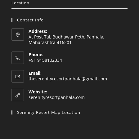
Location
Contact Info
Address:
At Post Tal, Budhawar Peth, Panhala,
Maharashtra 416201
Phone:
+91 9158102334
Email:
Opens
theserenityresortpanhala@gmail.com
in
your
Website:
application
serenityresortpanhala.com
Serenity Resort Map Location