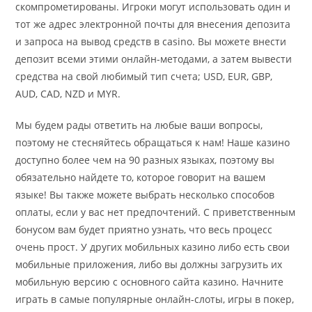
скомпрометированы. Игроки могут использовать один и
тот же адрес электронной почты для внесения депозита
и запроса на вывод средств в casino. Вы можете внести
депозит всеми этими онлайн-методами, а затем вывести
средства на свой любимый тип счета; USD, EUR, GBP,
AUD, CAD, NZD и MYR.
Мы будем рады ответить на любые ваши вопросы,
поэтому не стесняйтесь обращаться к нам! Наше казино
доступно более чем на 90 разных языках, поэтому вы
обязательно найдете то, которое говорит на вашем
языке! Вы также можете выбрать несколько способов
оплаты, если у вас нет предпочтений. С приветственным
бонусом вам будет приятно узнать, что весь процесс
очень прост. У других мобильных казино либо есть свои
мобильные приложения, либо вы должны загрузить их
мобильную версию с основного сайта казино. Начните
играть в самые популярные онлайн-слоты, игры в покер,