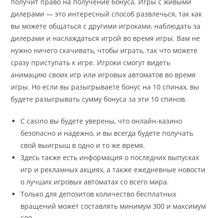
получит право на получение бонуса. Игры с живыми
дилерами — это интересный способ развлечься, так как
вы можете общаться с другими игроками, наблюдать за
дилерами и наслаждаться игрой во время игры. Вам не
нужно ничего скачивать, чтобы играть, так что можете
сразу приступать к игре. Игроки смогут видеть
анимацию своих игр или игровых автоматов во время
игры. Но если вы разыгрываете бонус на 10 спинах, вы
будете разыгрывать сумму бонуса за эти 10 спинов.
С casino вы будете уверены, что онлайн-казино
безопасно и надежно, и вы всегда будете получать
свой выигрыш в одно и то же время.
Здесь также есть информация о последних выпусках
игр и рекламных акциях, а также ежедневные новости
о лучших игровых автоматах со всего мира.
Только для депозитов количество бесплатных
вращений может составлять минимум 300 и максимум