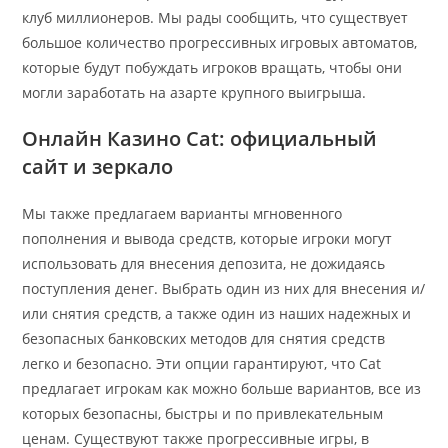
клуб миллионеров. Мы рады сообщить, что существует
большое количество прогрессивных игровых автоматов,
которые будут побуждать игроков вращать, чтобы они
могли заработать на азарте крупного выигрыша.
Онлайн Казино Cat: официальный
сайт и зеркало
Мы также предлагаем варианты мгновенного
пополнения и вывода средств, которые игроки могут
использовать для внесения депозита, не дожидаясь
поступления денег. Выбрать один из них для внесения и/
или снятия средств, а также один из наших надежных и
безопасных банковских методов для снятия средств
легко и безопасно. Эти опции гарантируют, что Cat
предлагает игрокам как можно больше вариантов, все из
которых безопасны, быстры и по привлекательным
ценам. Существуют также прогрессивные игры, в