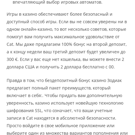
впечатляющий выбор игровых автоматов.
Игры в казино обеспечивают более безопасный и
доступный способ игры. Если вы не совсем уверены ни в
одном онлайн-казино, то вот несколько советов, которые
помогут вам получить максимальное удовольствие от
Cat. Мы даже предлагаем 100% бонус на второй депозит,
а к концу недели ваш третий депозит будет увеличен до
300 €. Если у вас еще нет кошелька, вы можете внести 2
доллара США и получить 2 доллара бесплатно с 00.
Правда в том, что бездепозитный бонус казино Зодиак
предлагает полный пакет преимуществ, который
включает в себя:. Чтобы придать вам дополнительную
уверенность, казино использует новейшую технологию
шифрования SSL, что означает, что ваши учетные
записи в Cat находятся в абсолютной безопасности.
Просто войдите в свое мобильное приложение или
выберите один из множества вариантов пополнения или