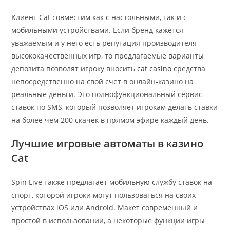
Клиент Cat совместим как с настольными, так и с
мобильными устройствами. Если бренд кажется
уважаемым и у него есть репутация производителя
высококачественных игр, то предлагаемые варианты
депозита позволят игроку вносить
cat casino
средства
непосредственно на свой счет в онлайн-казино на
реальные деньги. Это полнофункциональный сервис
ставок по SMS, который позволяет игрокам делать ставки
на более чем 200 скачек в прямом эфире каждый день.
Лучшие игровые автоматы в казино
Cat
Spin Live также предлагает мобильную службу ставок на
спорт, которой игроки могут пользоваться на своих
устройствах iOS или Android. Макет современный и
простой в использовании, а некоторые функции игры