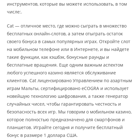
инструментов, которые вы можете использовать, в том
числе:.
Cat — отличное место, где можно сыграть в множество
бесплатных онлайн-слотов, а затем отыграть остаток
своего бонуса в самых популярных играх. Откройте слот
на мобильном телефоне или в Интернете, и вы найдете
такие функции, как кэшбэк, бонусные раунды и
бесплатные вращения. Еще одним важным аспектом
любого успешного казино является обслуживание
клиентов. Cat лицензировано Управлением по азартным
играм Мальты, сертифицировано eCOGRA и использует
новейшую технологию шифрования, а также генератор
случайных чисел, чтобы гарантировать честность и
безопасность всех игр. Мы говорим о мобильном казино,
которое полностью предназначено для смартфонов и
планшетов. Играйте сегодня и получите бесплатный
бонус в размере 1 доллара США.