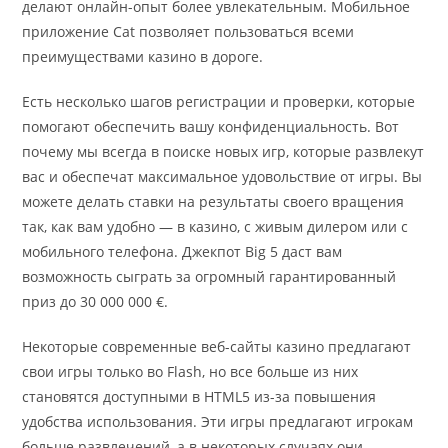
делают онлайн-опыт более увлекательным. Мобильное
приложение Cat позволяет пользоваться всеми
преимуществами казино в дороге.
Есть несколько шагов регистрации и проверки, которые
помогают обеспечить вашу конфиденциальность. Вот
почему мы всегда в поиске новых игр, которые развлекут
вас и обеспечат максимальное удовольствие от игры. Вы
можете делать ставки на результаты своего вращения
так, как вам удобно — в казино, с живым дилером или с
мобильного телефона. Джекпот Big 5 даст вам
возможность сыграть за огромный гарантированный
приз до 30 000 000 €.
Некоторые современные веб-сайты казино предлагают
свои игры только во Flash, но все больше из них
становятся доступными в HTML5 из-за повышения
удобства использования. Эти игры предлагают игрокам
больше развлечений, а в некоторых случаях они