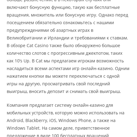
включают бонусную функцию, такую ​​как бесплатные
вращения, множитель или бонусную игру. Однако перед
посещением обязательно ознакомьтесь с нашими
предупреждениями об азартных играх в
Великобритании и Ирландии и требованиями к ставкам.
В обзоре Cat Casino также было обнаружено большое
количество слотов с прогрессивным джекпотом, таких
как 10’s Up. В Cat мы предлагаем игрокам возможность
насладиться всеми аспектами игр онлайн-казино. Одним
нажатием кнопки вы можете переключаться с одной
игры на другую, просматривать свой последний
выигрыш, вносить депозит и снимать свой выигрыш.
Компания предлагает систему онлайн-казино для
мобильных устройств, которую можно использовать на
Android, Blackberry, iOS, Windows Phone, а также на
Windows Tablet. На самом деле, приветственное
предложение в виде 100 бесплатных вращений