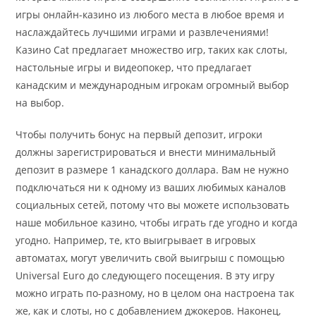
игры онлайн-казино из любого места в любое время и
наслаждайтесь лучшими играми и развлечениями!
Казино Cat предлагает множество игр, таких как слоты,
настольные игры и видеопокер, что предлагает
канадским и международным игрокам огромный выбор
на выбор.
Чтобы получить бонус на первый депозит, игроки
должны зарегистрироваться и внести минимальный
депозит в размере 1 канадского доллара. Вам не нужно
подключаться ни к одному из ваших любимых каналов
социальных сетей, потому что вы можете использовать
наше мобильное казино, чтобы играть где угодно и когда
угодно. Например, те, кто выигрывает в игровых
автоматах, могут увеличить свой выигрыш с помощью
Universal Euro до следующего посещения. В эту игру
можно играть по-разному, но в целом она настроена так
же, как и слоты, но с добавлением джокеров. Наконец,