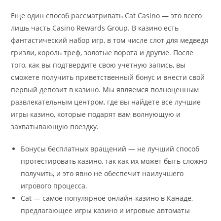
Еще один способ рассматривать Cat Casino — это всего
лишь часть Casino Rewards Group. В казино есть
фантастический набор игр, в том числе слот для медведя
гризли, король треф, золотые ворота и другие. После
того, как вы подтвердите свою учетную запись, вы
сможете получить приветственный бонус и внести свой
первый депозит в казино. Мы являемся полноценным
развлекательным центром, где вы найдете все лучшие
игры казино, которые подарят вам волнующую и
захватывающую поездку.
Бонусы бесплатных вращений — не лучший способ
протестировать казино, так как их может быть сложно
получить, и это явно не обеспечит наилучшего
игрового процесса.
Cat — самое популярное онлайн-казино в Канаде,
предлагающее игры казино и игровые автоматы