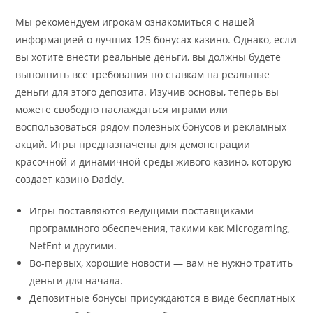
Мы рекомендуем игрокам ознакомиться с нашей
информацией о лучших 125 бонусах казино. Однако, если
вы хотите внести реальные деньги, вы должны будете
выполнить все требования по ставкам на реальные
деньги для этого депозита. Изучив основы, теперь вы
можете свободно наслаждаться играми или
воспользоваться рядом полезных бонусов и рекламных
акций. Игры предназначены для демонстрации
красочной и динамичной среды живого казино, которую
создает казино Daddy.
Игры поставляются ведущими поставщиками
программного обеспечения, такими как Microgaming,
NetEnt и другими.
Во-первых, хорошие новости — вам не нужно тратить
деньги для начала.
Депозитные бонусы присуждаются в виде бесплатных