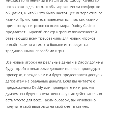
множество изменений в наши игры Daddy. Качество
чатов важно для того, чтобы игроки могли комфортно
общаться, и чтобы это было настоящее интерактивное
казино. Приготовьтесь повеселиться, так как казино
приветствует игроков со всего мира. Daddy Casino
предлагает широкий спектр игровых возможностей,
отвечающих всем требованиям для новых игроков
онлайн-казино и тех, кто больше интересуется
традиционными способами игры.
Все новые игроки на реальные деньги в Daddy должны
будут пройти некоторые дополнительные процедуры
проверки, прежде чем им будет предоставлен доступ к
депозитам на реальные деньги. Если вы читаете о
предложениях Daddy или проверяете их игры, мы
думаем, вы будете впечатлены — у них действительно
есть что-то для всех. Таким образом, вы мгновенно
получите свой выигрыш на свой счет в казино.