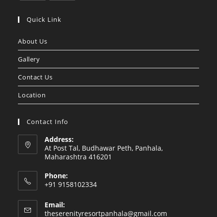
Opens
Opens
in
in
Quick Link
a
a
About Us
new
new
tab
tab
Gallery
Contact Us
Location
Contact Info
Address:
At Post Tal, Budhawar Peth, Panhala,
Maharashtra 416201
Phone:
+91 9158102334
Email:
Opens
theserenityresortpanhala@gmail.com