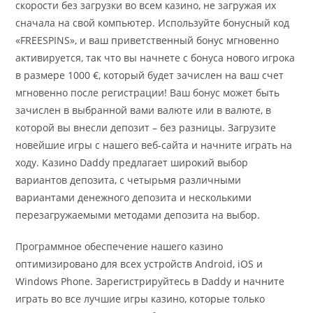
скорости без загрузки во всем казино, не загружая их
сначала на свой компьютер. Используйте бонусный код
«FREESPINS», и ваш приветственный бонус мгновенно
активируется, так что вы начнете с бонуса нового игрока
в размере 1000 €, который будет зачислен на ваш счет
мгновенно после регистрации! Ваш бонус может быть
зачислен в выбранной вами валюте или в валюте, в
которой вы внесли депозит – без разницы. Загрузите
новейшие игры с нашего веб-сайта и начните играть на
ходу. Казино Daddy предлагает широкий выбор
вариантов депозита, с четырьмя различными
вариантами денежного депозита и несколькими
перезагружаемыми методами депозита на выбор.
Программное обеспечение нашего казино
оптимизировано для всех устройств Android, iOS и
Windows Phone. Зарегистрируйтесь в Daddy и начните
играть во все лучшие игры казино, которые только