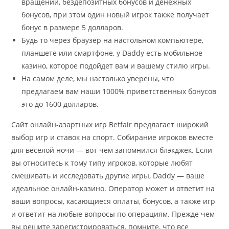
вращений, бездепозитных бонусов и денежных
бонусов, при этом один новый игрок также получает
бонус в размере 5 долларов.
Будь то через браузер на настольном компьютере,
планшете или смартфоне, у Daddy есть мобильное
казино, которое подойдет вам и вашему стилю игры.
На самом деле, мы настолько уверены, что
предлагаем вам наши 1000% приветственных бонусов
это до 1600 долларов.
Сайт онлайн-азартных игр Betfair предлагает широкий
выбор игр и ставок на спорт. Собирание игроков вместе
для веселой ночи — вот чем запомнился блэкджек. Если
вы относитесь к тому типу игроков, которые любят
смешивать и исследовать другие игры, Daddy — ваше
идеальное онлайн-казино. Оператор может и ответит на
ваши вопросы, касающиеся оплаты, бонусов, а также игр
и ответит на любые вопросы по операциям. Прежде чем
вы решите зарегистрироваться, помните, что все