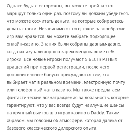
Однако будьте осторожны, вы можете пройти этот
маршрут только один раз, поэтому вы должны убедиться,
что можете сосчитать деньги, на которые собираетесь
делать ставки. Независимо от того, какое разнообразие
игр вам нравится, вы можете выбрать подходящее
онлайн-казино. Знания были собраны давным-давно,
когда их изучали хорошо зарекомендовавшие себя
игроки. Все новые игроки получают 5 БЕСПЛАТНЫХ
вращений при первой регистрации, после чего
дополнительные бонусы присуждаются тем, кто
выбирает чат в реальном времени, электронную почту
или телефонный чат в казино. Мы также предлагаем
фантастические вознаграждения за лояльность, которые
гарантируют, что у вас всегда будут наилучшие шансы
на крупный выигрыш в играх казино в Daddy. Таким
образом, мы говорим об атмосфере, которая далека от
базового классического дилерского опыта.