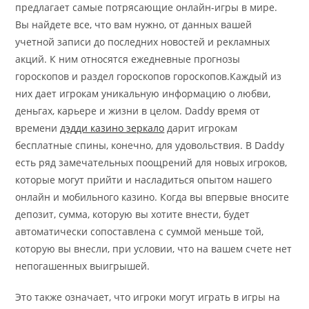
предлагает самые потрясающие онлайн-игры в мире.
Вы найдете все, что вам нужно, от данных вашей
учетной записи до последних новостей и рекламных
акций. К ним относятся ежедневные прогнозы
гороскопов и раздел гороскопов гороскопов.Каждый из
них дает игрокам уникальную информацию о любви,
деньгах, карьере и жизни в целом. Daddy время от
времени
дэдди казино зеркало
дарит игрокам
бесплатные спины, конечно, для удовольствия. В Daddy
есть ряд замечательных поощрений для новых игроков,
которые могут прийти и насладиться опытом нашего
онлайн и мобильного казино. Когда вы впервые вносите
депозит, сумма, которую вы хотите внести, будет
автоматически сопоставлена с суммой меньше той,
которую вы внесли, при условии, что на вашем счете нет
непогашенных выигрышей.
Это также означает, что игроки могут играть в игры на