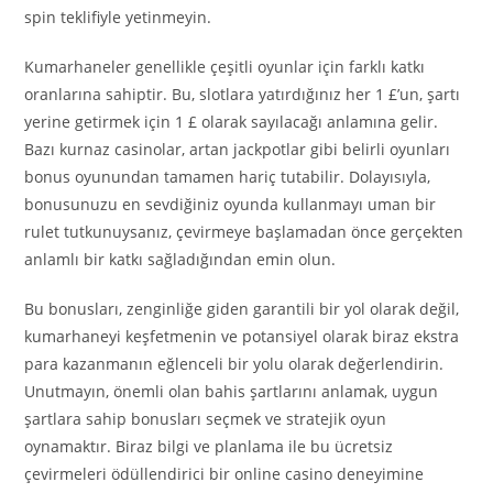
spin teklifiyle yetinmeyin.
Kumarhaneler genellikle çeşitli oyunlar için farklı katkı
oranlarına sahiptir. Bu, slotlara yatırdığınız her 1 £’un, şartı
yerine getirmek için 1 £ olarak sayılacağı anlamına gelir.
Bazı kurnaz casinolar, artan jackpotlar gibi belirli oyunları
bonus oyunundan tamamen hariç tutabilir. Dolayısıyla,
bonusunuzu en sevdiğiniz oyunda kullanmayı uman bir
rulet tutkunuysanız, çevirmeye başlamadan önce gerçekten
anlamlı bir katkı sağladığından emin olun.
Bu bonusları, zenginliğe giden garantili bir yol olarak değil,
kumarhaneyi keşfetmenin ve potansiyel olarak biraz ekstra
para kazanmanın eğlenceli bir yolu olarak değerlendirin.
Unutmayın, önemli olan bahis şartlarını anlamak, uygun
şartlara sahip bonusları seçmek ve stratejik oyun
oynamaktır. Biraz bilgi ve planlama ile bu ücretsiz
çevirmeleri ödüllendirici bir online casino deneyimine