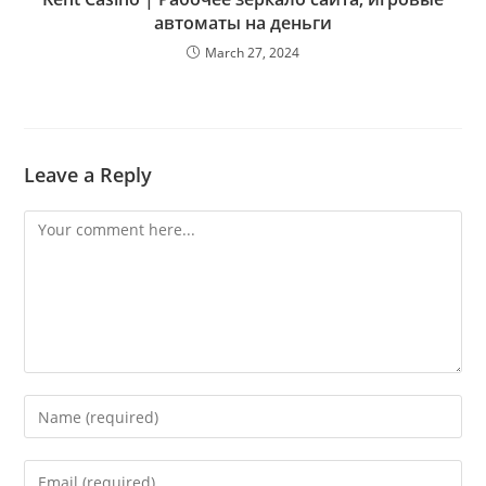
автоматы на деньги
March 27, 2024
Leave a Reply
Comment
Enter
your
name
Enter