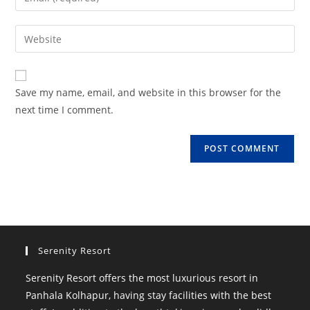
or
your
username
email
Enter
to
address
your
comment
to
website
comment
URL
Save my name, email, and website in this browser for the
(optional)
next time I comment.
Serenity Resort
Serenity Resort offers the most luxurious resort in
Panhala Kolhapur, having stay facilities with the best