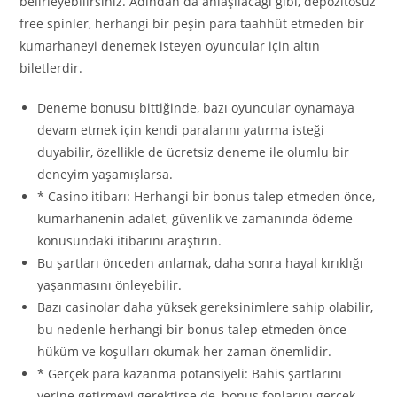
belirleyebilirsiniz. Adından da anlaşılacağı gibi, depozitosuz
free spinler, herhangi bir peşin para taahhüt etmeden bir
kumarhaneyi denemek isteyen oyuncular için altın
biletlerdir.
Deneme bonusu bittiğinde, bazı oyuncular oynamaya
devam etmek için kendi paralarını yatırma isteği
duyabilir, özellikle de ücretsiz deneme ile olumlu bir
deneyim yaşamışlarsa.
* Casino itibarı: Herhangi bir bonus talep etmeden önce,
kumarhanenin adalet, güvenlik ve zamanında ödeme
konusundaki itibarını araştırın.
Bu şartları önceden anlamak, daha sonra hayal kırıklığı
yaşanmasını önleyebilir.
Bazı casinolar daha yüksek gereksinimlere sahip olabilir,
bu nedenle herhangi bir bonus talep etmeden önce
hüküm ve koşulları okumak her zaman önemlidir.
* Gerçek para kazanma potansiyeli: Bahis şartlarını
yerine getirmeyi gerektirse de, bonus fonlarını gerçek,