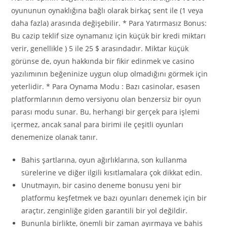
oyununun oynaklığına bağlı olarak birkaç sent ile (1 veya
daha fazla) arasında değişebilir. * Para Yatırmasız Bonus:
Bu cazip teklif size oynamanız için küçük bir kredi miktarı
verir, genellikle ) 5 ile 25 $ arasındadır. Miktar küçük
görünse de, oyun hakkında bir fikir edinmek ve casino
yazılımının beğeninize uygun olup olmadığını görmek için
yeterlidir. * Para Oynama Modu : Bazı casinolar, esasen
platformlarının demo versiyonu olan benzersiz bir oyun
parası modu sunar. Bu, herhangi bir gerçek para işlemi
içermez, ancak sanal para birimi ile çeşitli oyunları
denemenize olanak tanır.
Bahis şartlarına, oyun ağırlıklarına, son kullanma
sürelerine ve diğer ilgili kısıtlamalara çok dikkat edin.
Unutmayın, bir casino deneme bonusu yeni bir
platformu keşfetmek ve bazı oyunları denemek için bir
araçtır, zenginliğe giden garantili bir yol değildir.
Bununla birlikte, önemli bir zaman ayırmaya ve bahis