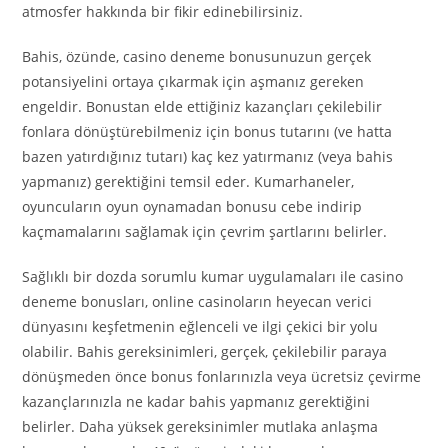
atmosfer hakkında bir fikir edinebilirsiniz.
Bahis, özünde, casino deneme bonusunuzun gerçek
potansiyelini ortaya çıkarmak için aşmanız gereken
engeldir. Bonustan elde ettiğiniz kazançları çekilebilir
fonlara dönüştürebilmeniz için bonus tutarını (ve hatta
bazen yatırdığınız tutarı) kaç kez yatırmanız (veya bahis
yapmanız) gerektiğini temsil eder. Kumarhaneler,
oyuncuların oyun oynamadan bonusu cebe indirip
kaçmamalarını sağlamak için çevrim şartlarını belirler.
Sağlıklı bir dozda sorumlu kumar uygulamaları ile casino
deneme bonusları, online casinoların heyecan verici
dünyasını keşfetmenin eğlenceli ve ilgi çekici bir yolu
olabilir. Bahis gereksinimleri, gerçek, çekilebilir paraya
dönüşmeden önce bonus fonlarınızla veya ücretsiz çevirme
kazançlarınızla ne kadar bahis yapmanız gerektiğini
belirler. Daha yüksek gereksinimler mutlaka anlaşma