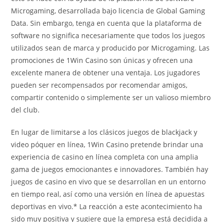
Microgaming, desarrollada bajo licencia de Global Gaming
Data. Sin embargo, tenga en cuenta que la plataforma de
software no significa necesariamente que todos los juegos
utilizados sean de marca y producido por Microgaming. Las
promociones de 1Win Casino son únicas y ofrecen una
excelente manera de obtener una ventaja. Los jugadores
pueden ser recompensados ​​por recomendar amigos,
compartir contenido o simplemente ser un valioso miembro
del club.
En lugar de limitarse a los clásicos juegos de blackjack y
video póquer en línea, 1Win Casino pretende brindar una
experiencia de casino en línea completa con una amplia
gama de juegos emocionantes e innovadores. También hay
juegos de casino en vivo que se desarrollan en un entorno
en tiempo real, así como una versión en línea de apuestas
deportivas en vivo.* La reacción a este acontecimiento ha
sido muy positiva y sugiere que la empresa está decidida a