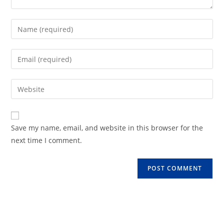
Enter
your
name
Enter
or
your
username
email
Enter
to
address
your
comment
to
website
comment
URL
Save my name, email, and website in this browser for the
(optional)
next time I comment.