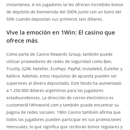
instantánea. A los jugadores se les ofrecen increíbles bonos
de depósito de bienvenida del 500% junto con un bono del
50% cuando depositan sus primeros seis dólares.
Vive la emoción en 1Win: El casino que
ofrece más
Como parte de Casino Rewards Group, también puede
utilizar proveedores de redes de seguridad como Ban,
Trustly, G2W, Neteller, EcoPayz, PayPal, Instadebit, Euteller y
kalibra. Además, estos requisitos de apuesta pueden ser
superiores al dinero depositado. Este fondo ha aumentado
a 1.250.000 dólares argentinos para los jugadores
estadounidenses. La dirección de correo electrónico es
customer@1Winworld.com y también puede encontrar su
página de redes sociales. 1Win Casino también afirma que
todos los jugadores pueden participar en sus promociones
mensuales, lo que significa que recibirán bonos regulares y