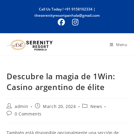
Skip
Call Us Today !
+91 9158102334
|
to
theserenityresortpanhala@gmail.com
content
Menu
Descubre la magia de 1Win:
Casino argentino de élite
Post
Post
Post
admin
March 20, 2024
News
author:
published:
category:
Post
0 Comments
comments:
También está disponible opcionalmente una sección de