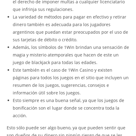
el derecho de imponer multas a cualquier licenciatario
que infrinja sus regulaciones.
La variedad de métodos para pagar en efectivo y retirar
dinero también es adecuada para los jugadores
argentinos que puedan estar preocupados por el uso de
sus tarjetas de débito o crédito.
Además, los símbolos de 1Win brindan una sensación de
magia y misterio atemporales que hacen de este un
juego de blackjack para todas las edades.
Este también es el caso de 1Win Casino y existen
páginas para todos los juegos en el sitio que incluyen un
resumen de los juegos, sugerencias, consejos e
información útil sobre los juegos.
Esto siempre es una buena señal, ya que los juegos de
bonificación son el lugar donde se concentra toda la
acción.
Esto sólo puede ser algo bueno, ya que pueden sentir que
son dueños de su dinero sin ningún riesgo de que se les