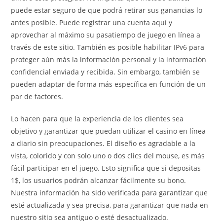
puede estar seguro de que podrá retirar sus ganancias lo
antes posible. Puede registrar una cuenta aquí y
aprovechar al máximo su pasatiempo de juego en línea a
través de este sitio. También es posible habilitar IPv6 para
proteger aún más la información personal y la información
confidencial enviada y recibida. Sin embargo, también se
pueden adaptar de forma más específica en función de un
par de factores.
Lo hacen para que la experiencia de los clientes sea
objetivo y garantizar que puedan utilizar el casino en línea
a diario sin preocupaciones. El diseño es agradable a la
vista, colorido y con solo uno o dos clics del mouse, es más
fácil participar en el juego. Esto significa que si depositas
1$, los usuarios podrán alcanzar fácilmente su bono.
Nuestra información ha sido verificada para garantizar que
esté actualizada y sea precisa, para garantizar que nada en
nuestro sitio sea antiguo o esté desactualizado.