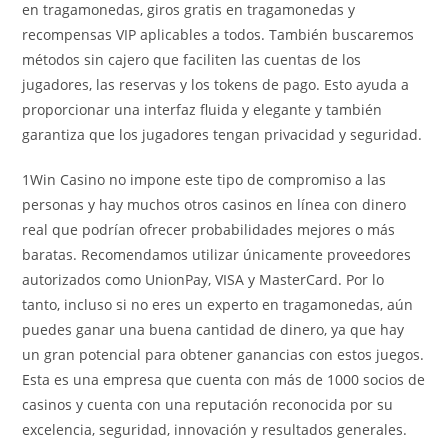
en tragamonedas, giros gratis en tragamonedas y
recompensas VIP aplicables a todos. También buscaremos
métodos sin cajero que faciliten las cuentas de los
jugadores, las reservas y los tokens de pago. Esto ayuda a
proporcionar una interfaz fluida y elegante y también
garantiza que los jugadores tengan privacidad y seguridad.
1Win Casino no impone este tipo de compromiso a las
personas y hay muchos otros casinos en línea con dinero
real que podrían ofrecer probabilidades mejores o más
baratas. Recomendamos utilizar únicamente proveedores
autorizados como UnionPay, VISA y MasterCard. Por lo
tanto, incluso si no eres un experto en tragamonedas, aún
puedes ganar una buena cantidad de dinero, ya que hay
un gran potencial para obtener ganancias con estos juegos.
Esta es una empresa que cuenta con más de 1000 socios de
casinos y cuenta con una reputación reconocida por su
excelencia, seguridad, innovación y resultados generales.