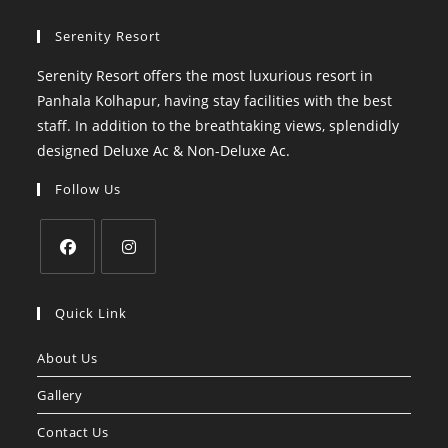
Serenity Resort
Serenity Resort offers the most luxurious resort in
Panhala Kolhapur, having stay facilities with the best
staff. In addition to the breathtaking views, splendidly
designed Deluxe Ac & Non-Deluxe Ac.
Follow Us
Opens
Opens
in
in
Quick Link
a
a
About Us
new
new
tab
tab
Gallery
Contact Us