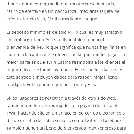
dinero, por ejemplo, mediante transferencia bancaria,
retiro de efectivo en un banco local, mediante tarjeta de
crédito, tarjeta Visa, Skrill o mediante cheque.
El depósito mínimo es de sólo $1, lo cual es muy atractivo;
sin embargo, también está disponible un bono de
bienvenida de $40, lo que significa que nunca hay límite en
cuanto a la cantidad de dinero con la que puedes jugar. La
mejor parte es que 1Win Casino reembolsa a los clientes el
importe total de todos los retiros. Estos son los clásicos en
este sentido e incluyen dados para raspar, ninjas, keno,
blackjack, video póquer, póquer, rummy y más.
Si los jugadores se registran a través de otro sitio web,
también pueden ser redirigidos a la página de inicio de
1Win haciendo clic en un enlace en su correo electrónico o
desde un sitio de redes sociales como Twitter o Facebook.
También tienen un bono de bienvenida muy generoso para