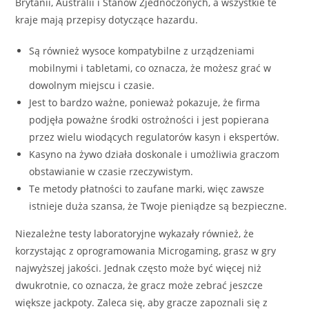
Brytanii, Australii i Stanów Zjednoczonych, a wszystkie te
kraje mają przepisy dotyczące hazardu.
Są również wysoce kompatybilne z urządzeniami
mobilnymi i tabletami, co oznacza, że ​​możesz grać w
dowolnym miejscu i czasie.
Jest to bardzo ważne, ponieważ pokazuje, że firma
podjęła poważne środki ostrożności i jest popierana
przez wielu wiodących regulatorów kasyn i ekspertów.
Kasyno na żywo działa doskonale i umożliwia graczom
obstawianie w czasie rzeczywistym.
Te metody płatności to zaufane marki, więc zawsze
istnieje duża szansa, że ​​Twoje pieniądze są bezpieczne.
Niezależne testy laboratoryjne wykazały również, że
korzystając z oprogramowania Microgaming, grasz w gry
najwyższej jakości. Jednak często może być więcej niż
dwukrotnie, co oznacza, że ​​gracz może zebrać jeszcze
większe jackpoty. Zaleca się, aby gracze zapoznali się z