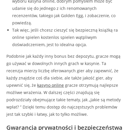
wyboru kasyna online, dobrym pomysłem może być
udanie się do jednego z ich renomowanych
recenzentów, takiego jak Golden Egg, i zobaczenie, co
powiedzą.
Tak więc, jeśli chcesz cieszyć się bezpieczną książką ra
online spielen kostenlos spielen wątpliwym
doświadczeniem, jest to idealna opcja.
Podobnie jak każdy inny bonus bez depozytu, gracze mogą
go używać w dowolnych innych grach w kasynie. Ta
recenzja mierzy liczbę oferowanych gier aby zapewnić, że
każdy znajdzie coś dla siebie, ale także jakość gier, aby
upewnić się, że
kasyno online
gracze otrzymują najlepsze
możliwe wrażenia. W dalszej części znajdują się
podrozdziały obejmujące takie tematy, jak „Jakie są metody
wpłat? ” Dzięki temu dostęp do najczęstszych problemów
jest tak szybki i łatwy, jak to tylko możliwe.
Gwarancja prywatności i bezpieczeństwa