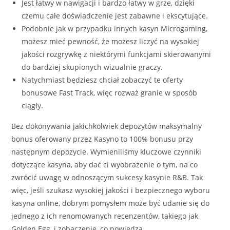
Jest łatwy w nawigacji i bardzo łatwy w grze, dzięki
czemu całe doświadczenie jest zabawne i ekscytujące.
Podobnie jak w przypadku innych kasyn Microgaming,
możesz mieć pewność, że możesz liczyć na wysokiej
jakości rozgrywkę z niektórymi funkcjami skierowanymi
do bardziej skupionych wizualnie graczy.
Natychmiast będziesz chciał zobaczyć te oferty
bonusowe Fast Track, więc rozważ granie w sposób
ciągły.
Bez dokonywania jakichkolwiek depozytów maksymalny
bonus oferowany przez Kasyno to 100% bonusu przy
następnym depozycie. Wymieniliśmy kluczowe czynniki
dotyczące kasyna, aby dać ci wyobrażenie o tym, na co
zwrócić uwagę w odnoszącym sukcesy kasynie R&B. Tak
więc, jeśli szukasz wysokiej jakości i bezpiecznego wyboru
kasyna online, dobrym pomysłem może być udanie się do
jednego z ich renomowanych recenzentów, takiego jak
Golden Egg, i zobaczenie, co powiedzą.