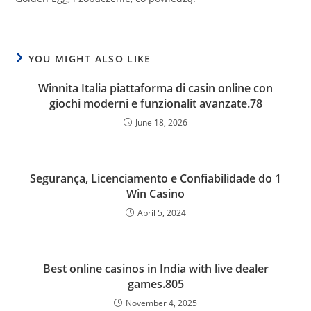
YOU MIGHT ALSO LIKE
Winnita Italia piattaforma di casin online con
giochi moderni e funzionalit avanzate.78
June 18, 2026
Segurança, Licenciamento e Confiabilidade do 1
Win Casino
April 5, 2024
Best online casinos in India with live dealer
games.805
November 4, 2025