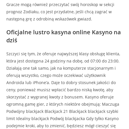
Gracze mogą również przeczytać swój horoskop w sekcji
prognoz Zodiaku, co jest przydatne, jeśli chcą zagrać w
następną grę z odrobiną wskazówek gwiazd.
Oficjalne lustro kasyna online Kasyno na
dziś
Szczyci się tym, że oferuje najwyższej klasy obsługę klienta,
która jest dostępna 24 godziny na dobę, od 07:00 do 23:00.
Działają one tak samo, jak na komputerze stacjonarnym i
oferują wszystko, czego może oczekiwać użytkownik
Androida lub iPhone’a. Daje to dobry stosunek jakości do
ceny, ponieważ musisz wpłacić bardzo niską kwotę, aby
skorzystać z wygranej kwoty z bonusem. Kasyno oferuje
ogromną gamę gier, z których niektóre obejmują: Maczuga
Podwójny blackjack Blackjack 21 Blackjack blackjack szybki
limit Idealny blackjack Podwój blackjacka Gdy tylko Kasyno
podejmie kroki, aby to zmienić, będziesz mógł cieszyć się