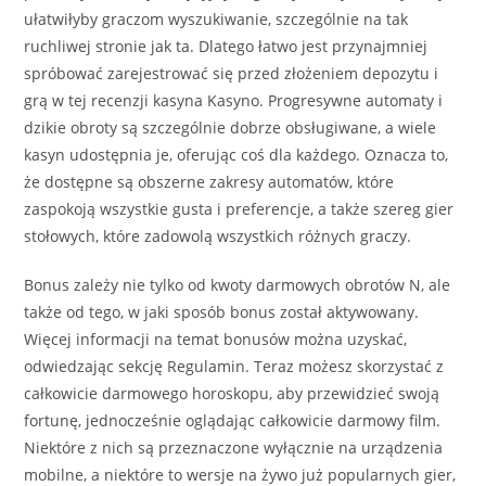
ułatwiłyby graczom wyszukiwanie, szczególnie na tak
ruchliwej stronie jak ta. Dlatego łatwo jest przynajmniej
spróbować zarejestrować się przed złożeniem depozytu i
grą w tej recenzji kasyna Kasyno. Progresywne automaty i
dzikie obroty są szczególnie dobrze obsługiwane, a wiele
kasyn udostępnia je, oferując coś dla każdego. Oznacza to,
że dostępne są obszerne zakresy automatów, które
zaspokoją wszystkie gusta i preferencje, a także szereg gier
stołowych, które zadowolą wszystkich różnych graczy.
Bonus zależy nie tylko od kwoty darmowych obrotów N, ale
także od tego, w jaki sposób bonus został aktywowany.
Więcej informacji na temat bonusów można uzyskać,
odwiedzając sekcję Regulamin. Teraz możesz skorzystać z
całkowicie darmowego horoskopu, aby przewidzieć swoją
fortunę, jednocześnie oglądając całkowicie darmowy film.
Niektóre z nich są przeznaczone wyłącznie na urządzenia
mobilne, a niektóre to wersje na żywo już popularnych gier,