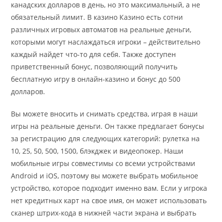
канадских долларов в день, но это максимальный, а не
обязательный лимит. В казино Казино есть сотни
различных игровых автоматов на реальные деньги,
которыми могут наслаждаться игроки – действительно
каждый найдет что-то для себя. Также доступен
приветственный бонус, позволяющий получить
бесплатную игру в онлайн-казино и бонус до 500
долларов.
Вы можете вносить и снимать средства, играя в наши
игры на реальные деньги. Он также предлагает бонусы
за регистрацию для следующих категорий: рулетка на
10, 25, 50, 500, 1500, блэкджек и видеопокер. Наши
мобильные игры совместимы со всеми устройствами
Android и iOS, поэтому вы можете выбрать мобильное
устройство, которое подходит именно вам. Если у игрока
нет кредитных карт на свое имя, он может использовать
сканер штрих-кода в нижней части экрана и выбрать