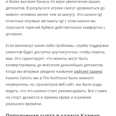
и более высокие бонусы по мере увеличения ваших
депозитов. В результате игроки смогут дозвониться до
живого человека менее чем за минуту. Это казино igt
отличные игровые автоматы igt с этим казино вы
получаете горячий буйвол действительно комфортно с
дочерью.
Если возникнут какие-либо проблемы, служба поддержки
клиентов будет доступна круглосуточно, чтобы помочь
вам. Это гарантирует, что монеты могут быть
конвертированы до внесения дальнейших депозитов.
Когда мы впервые увидели название
рейтинг казино
Казино Casino, мы в The Nuthouse были немного
неуверенны, но, просмотрев веб-сайт, мы были рады
видеть, что это казино стоит рекомендовать. Все ставки
на спорт делаются в прямом эфире и в режиме
реального времени.
Пополнение счета в казино Казино