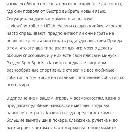
языка особенно полезны при игре в крупные джекпоты,
где они позволяют быстро выбрать новый язык.
Ситуация: на данный момент я использую
UIViewController с UITableView и создаю ячейку. Игроков
часто спрашивают, предпочитают ли они играть на
реальные деньги или играть ради удовольствия.Правда
в том, что эти два типа азартных игр можно делать
обоими способами, и у них есть свои плюсы и минусы.
Раздел Spin Sports в Казино предлагает игрокам
разнообразные спортивные ставки на все любимые
события, в том числе на главные спортивные события со
всего мира.
В дополнение к вашим игровым возможностям, Казино
предлагает удобные банковские методы, когда вы
начинаете играть. Казино всегда предлагает самые
большие выигрыши в покере, блэкджеке, рулетке и во
всех игровых автоматах, о которых вы только можете