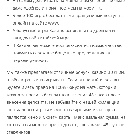
На самом деле играть на мобильном устройстве было
даже удобнее и приятнее, чем на моем ПК.
Более 100 игр с бесплатными вращениями доступны
онлайн на сайте www.
А бонусные игры Казино основаны на древней и
загадочной китайской игре.
В Казино вы можете воспользоваться возможностью
получить огромные бонусные предложения за
первый депозит.
Мы также предлагаем отличные бонусы казино и акции,
чтобы играть и выигрывать! Если вы новый игрок, вы
будете иметь право на 100% бонус на матч, который
можно запросить бесплатно в течение 48 часов после
внесения депозита. Не забывайте о нашей коллекции
специальных игр, самыми популярными из которых
являются Кено и Скретч-карты. Максимальная сумма, на
которую вы можете претендовать, составляет 45 фунтов
стерлингов.