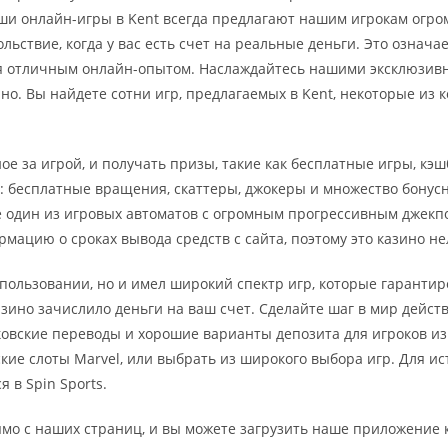
аши онлайн-игры в Kent всегда предлагают нашим игрокам огро
льствие, когда у вас есть счет на реальные деньги. Это означае
ся отличным онлайн-опытом. Наслаждайтесь нашими эксклюзивн
ино. Вы найдете сотни игр, предлагаемых в Kent, некоторые из
ое за игрой, и получать призы, такие как бесплатные игры, кэ
 бесплатные вращения, скаттеры, джокеры и множество бонусн
е один из игровых автоматов с огромным прогрессивным джекпот
мацию о сроках вывода средств с сайта, поэтому это казино не
ользовании, но и имел широкий спектр игр, которые гарантиро
зино зачислило деньги на ваш счет. Сделайте шаг в мир действий
ковские переводы и хорошие варианты депозита для игроков и
ие слоты Marvel, или выбрать из широкого выбора игр. Для и
в Spin Sports.
ямо с наших страниц, и вы можете загрузить наше приложение 