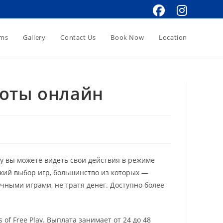
oms
Gallery
Contact Us
Book Now
Location
лоты онлайн
му вы можете видеть свои действия в режиме
окий выбор игр, большинство из которых —
чными играми, не тратя денег. Доступно более
s of Free Play. Выплата занимает от 24 до 48