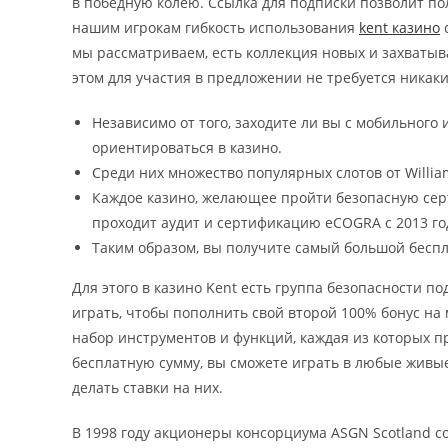
в победную колею. Ссылка для подписки позволит п
нашим игрокам гибкость использования
kent казино
с
мы рассматриваем, есть коллекция новых и захватыв
этом для участия в предложении не требуется никаки
Независимо от того, заходите ли вы с мобильного
ориентироваться в казино.
Среди них множество популярных слотов от Williams 
Каждое казино, желающее пройти безопасную серт
проходит аудит и сертификацию eCOGRA с 2013 го
Таким образом, вы получите самый большой беспл
Для этого в казино Kent есть группа безопасности 
играть, чтобы пополнить свой второй 100% бонус на 
набор инструментов и функций, каждая из которых пр
бесплатную сумму, вы сможете играть в любые живые 
делать ставки на них.
В 1998 году акционеры консорциума ASGN Scotland со