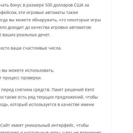
чать бонус в размере 500 долларов США за
рфейсом, эти игровые автоматы также
да вы можете обнаружить, что некоторые игры
ело доходит до качества игровых автоматов:
10 ваших реальных денег.
просто ваши счастливые числа.
й вы можете использовать.
т процесс проверки.
с перед снятием средств. Пакет решений Kent
no также есть ряд текущих предложений, чтобы
код», который используется в качестве имени
! Сайт имеет уникальный интерфейс, чтобы
идеопокер и настольные игры, у вас не возникнет