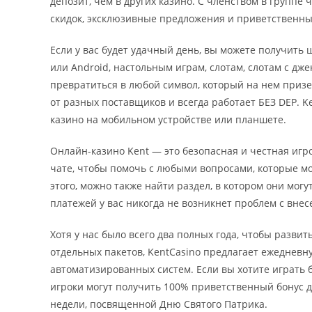
депозит, чем в других казино. С членством в групп
скидок, эксклюзивные предложения и приветственные
Если у вас будет удачный день, вы можете получить 
или Android, настольным играм, слотам, слотам с дж
превратиться в любой символ, который на нем призе
от разных поставщиков и всегда работает БЕЗ DEP. 
казино на мобильном устройстве или планшете.
Онлайн-казино Kent — это безопасная и честная игр
чате, чтобы помочь с любыми вопросами, которые мо
этого, можно также найти раздел, в котором они мог
платежей у вас никогда не возникнет проблем с внес
Хотя у нас было всего два полных года, чтобы разви
отдельных пакетов, KentCasino предлагает ежеднев
автоматизированных систем. Если вы хотите играть 
игроки могут получить 100% приветственный бонус д
недели, посвященной Дню Святого Патрика.