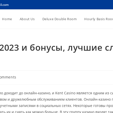
il.com
Home
About Us
Deluxe Double Room
Hourly Basis Ro
 2023 и бонусы, лучшие с
Comments
nts:
ло доходит до онлайн-казино, и Kent Casino является одним из 
твом и дружелюбным обслуживанием клиентов. Онлайн-казино 
учетными записями в социальных сетях. Некоторые готовы про
их и снять как можно больше. В эту группу казино входят таки