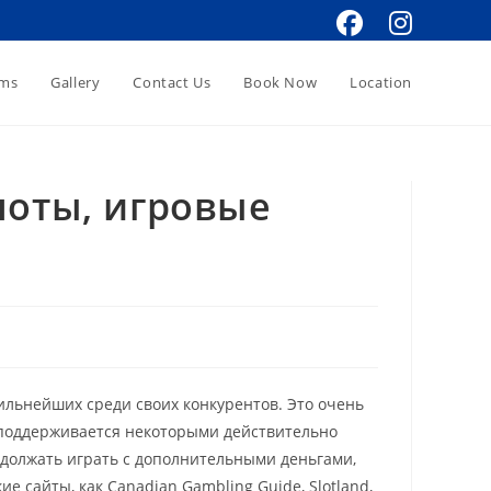
oms
Gallery
Contact Us
Book Now
Location
лоты, игровые
сильнейших среди своих конкурентов. Это очень
поддерживается некоторыми действительно
должать играть с дополнительными деньгами,
е сайты, как Canadian Gambling Guide, Slotland,