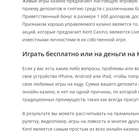
Живые игры казино предлагают настоящую игровую а
приему депозитов и снятию средств с различными ба
Приветственный бонус в размере 1 600 долларов, дос
Признаком хорошо управляемого казино является то
акций, которые предлагает Kent Casino, являются Liv
известными личностями в их собственной игре.
Играть бесплатно или на деньги на 
Если у вас есть какие-либо вопросы, проблемы или в
свое устройство iPhone, Android или iPad, чтобы по
свои любимые игры на ходу. Сумма вашего депозита 
онлайн-казино, и нет ни одной причины, по которой 
традиционных преимуществ, таких как всегда прису
В результате вы можете рассчитывать на премиальное
рулетку, видеопокер, игры на ловкость и многие дру
Kent является самым простым из всех онлайн-казино