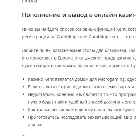
призов.
Пополнение и вывод в онлайн казин
Ниже вы найдете список основных функций Kent, ко
регистрации на Gambling.com! Gambling.com — это к
Любите ли вы классические столы для блэкджека, кол
кто проживает в Европе, этот джекпот предназначен 
нужно набрать как можно больше очков, и джекпот б
Казино Kent является домом для Microgaming, од
Если вы хотите присоединиться ко всему азарту и 
Недостатком, конечно же, является то, что програ
нужно будет найти удобный способ доступа к его 
Как только вы сделаете депозит, ваш баланс будет
Приготовьтесь исследовать захватывающий мир и
для вас.