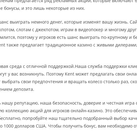
е членам предлагается ряд рекламных акций, которые включают
 бонусы, и это лишь некоторые из них.
шанс выиграть немного денег, которые изменят вашу жизнь. Са
екпотом, слотам с джекпотом, играм в видеопокер и многому др
млится, поэтому у игроков есть шанс выиграть по-крупному и 
Kent также предлагает традиционное казино с живыми дилерами
овая среда с отличной поддержкой.Наша служба поддержки клие
гут у вас возникнуть. Поэтому Kent может предлагать свои онл
ут выбрать свои предпочтения и вращать колесо столько раз, ск
ением депозита.
ть нашу репутацию, наша безопасность, доверие и честная игра
ную коллекцию акций для игроков онлайн-казино. Это обеспечи
бесплатно, попробуйте наш тщательно подобранный выбор качес
о 1000 долларов США. Чтобы получить бонус, вам необходимо о