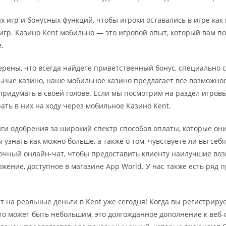
игр и бонусных функций, чтобы игроки оставались в игре как м
игр. Казино Kent мобильно — это игровой опыт, который вам по
.
верены, что всегда найдете приветственный бонус, специально
льные казино, наше мобильное казино предлагает все возможн
идумать в своей голове. Если мы посмотрим на раздел игровых
ать в них на ходу через мобильное Казино Kent.
ги одобрения за широкий спектр способов оплаты, которые они
 узнать как можно больше, а также о том, чувствуете ли вы себ
точный онлайн-чат, чтобы предоставить клиенту наилучшие воз
ожение, доступное в магазине App World. У нас также есть ряд
 на реальные деньги в Kent уже сегодня! Когда вы регистрируе
 это может быть небольшим, это долгожданное дополнение к веб-