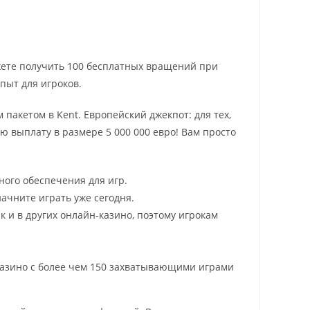
жете получить 100 бесплатных вращений при
пыт для игроков.
пакетом в Kent. Европейский джекпот: для тех,
ю выплату в размере 5 000 000 евро! Вам просто
ного обеспечения для игр.
начните играть уже сегодня.
ак и в других онлайн-казино, поэтому игрокам
казино с более чем 150 захватывающими играми