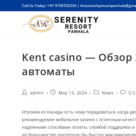
Skip
Call Us Today !
+91 9158102334
|
theserenityresortpanhala@gma
to
content
Kent casino — Обзор
автоматы
Post
Post
Post
Post
admin
May 15, 2024
News
0 
author:
published:
category:
comme
Игрокам из Канады есть чему порадоваться, когда де
рекомендуемое мобильное казино с отличным качес
надежными способами оплаты, службой поддержки и 
но большинство предпочло бы быстро максимизировать 