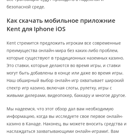
безопасной среде.
Как скачать мобильное приложние
Kent для Iphone iOS
Kent стремится предложить игрокам все современные
преимущества онлайн-мира без каких-либо проблем,
которые существуют в традиционных наземных казино.
Это ставки, которые делаются во время игры, и ставки
могут быть добавлены в конце или даже во время игры.
Наш обширный выбор онлайн-игр охватывает широкий
спектр игр казино, включая слоты, рулетку, игры с
живыми дилерами, видеопокер, баккару и многое другое.
Мы надеемся, что этот обзор дал вам необходимую
информацию, когда вы исследуете свое первое онлайн-
казино в Канаде. Наконец, вы можете вносить средства и
наслаждаться захватывающими онлайн-играми!. Вам