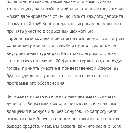
большинство казино также включили комиссию за
транзакции для онлайн и мобильных депозитов, которая
может варьироваться от 0% до 19% от каждого депозита.
Шахматный клуб Kent предлагает игрокам возможность
принять участие в серьезных шахматных
соревнованиях, а лучший способ познакомиться с игрой
— зарегистрироваться в клубе и принять участие во
внутриигровых турнирах. Как только игроки откроют
счет и внесут не менее 20 фунтов стерлингов, они будут
готовы принять участие в приветственном бонусе. Вы
будете удивлены, узнав, что это всего лишь часть
программного обеспечения.
Вы можете играть во все игровые автоматы, сделать
депозит с бонусным кодом, использовать бесплатные
вращения в бонусе или без бонусов. По запросу Kent
выплатит вам бонус в течение нескольких часов после
вывода средств. Итак, мы сказали вам, что казино Kent