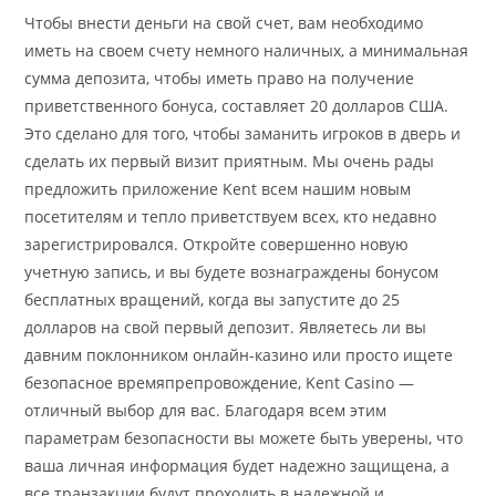
Чтобы внести деньги на свой счет, вам необходимо
иметь на своем счету немного наличных, а минимальная
сумма депозита, чтобы иметь право на получение
приветственного бонуса, составляет 20 долларов США.
Это сделано для того, чтобы заманить игроков в дверь и
сделать их первый визит приятным. Мы очень рады
предложить приложение Kent всем нашим новым
посетителям и тепло приветствуем всех, кто недавно
зарегистрировался. Откройте совершенно новую
учетную запись, и вы будете вознаграждены бонусом
бесплатных вращений, когда вы запустите до 25
долларов на свой первый депозит. Являетесь ли вы
давним поклонником онлайн-казино или просто ищете
безопасное времяпрепровождение, Kent Casino —
отличный выбор для вас. Благодаря всем этим
параметрам безопасности вы можете быть уверены, что
ваша личная информация будет надежно защищена, а
все транзакции будут проходить в надежной и