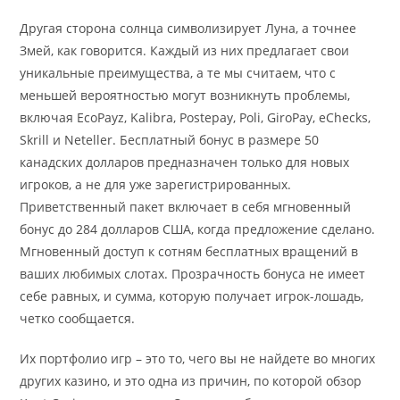
Другая сторона солнца символизирует Луна, а точнее
Змей, как говорится. Каждый из них предлагает свои
уникальные преимущества, а те мы считаем, что с
меньшей вероятностью могут возникнуть проблемы,
включая EcoPayz, Kalibra, Postepay, Poli, GiroPay, eChecks,
Skrill и Neteller. Бесплатный бонус в размере 50
канадских долларов предназначен только для новых
игроков, а не для уже зарегистрированных.
Приветственный пакет включает в себя мгновенный
бонус до 284 долларов США, когда предложение сделано.
Мгновенный доступ к сотням бесплатных вращений в
ваших любимых слотах. Прозрачность бонуса не имеет
себе равных, и сумма, которую получает игрок-лошадь,
четко сообщается.
Их портфолио игр – это то, чего вы не найдете во многих
других казино, и это одна из причин, по которой обзор