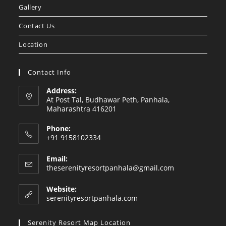
tab
tab
Gallery
Contact Us
Location
Contact Info
Address:
At Post Tal, Budhawar Peth, Panhala,
Maharashtra 416201
Phone:
+91 9158102334
Email:
Opens
theserenityresortpanhala@gmail.com
in
your
Website:
application
serenityresortpanhala.com
Serenity Resort Map Location