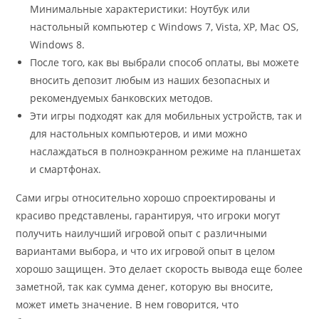
Минимальные характеристики: Ноутбук или
настольный компьютер с Windows 7, Vista, XP, Mac OS,
Windows 8.
После того, как вы выбрали способ оплаты, вы можете
вносить депозит любым из наших безопасных и
рекомендуемых банковских методов.
Эти игры подходят как для мобильных устройств, так и
для настольных компьютеров, и ими можно
наслаждаться в полноэкранном режиме на планшетах
и смартфонах.
Сами игры относительно хорошо спроектированы и
красиво представлены, гарантируя, что игроки могут
получить наилучший игровой опыт с различными
вариантами выбора, и что их игровой опыт в целом
хорошо защищен. Это делает скорость вывода еще более
заметной, так как сумма денег, которую вы вносите,
может иметь значение. В нем говорится, что