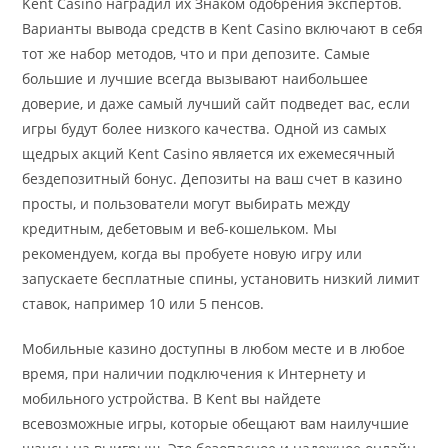
Kent Casino наградил их Знаком одобрения экспертов.
Варианты вывода средств в Kent Casino включают в себя
тот же набор методов, что и при депозите. Самые
большие и лучшие всегда вызывают наибольшее
доверие, и даже самый лучший сайт подведет вас, если
игры будут более низкого качества. Одной из самых
щедрых акций Kent Casino является их ежемесячный
бездепозитный бонус. Депозиты на ваш счет в казино
просты, и пользователи могут выбирать между
кредитным, дебетовым и веб-кошельком. Мы
рекомендуем, когда вы пробуете новую игру или
запускаете бесплатные спины, установить низкий лимит
ставок, например 10 или 5 пенсов.
Мобильные казино доступны в любом месте и в любое
время, при наличии подключения к Интернету и
мобильного устройства. В Kent вы найдете
всевозможные игры, которые обещают вам наилучшие