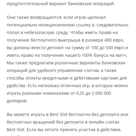
предпочтительный вариант банковских операций.
Они также возвращаются, если игрок щелкнул
потенциально нелицензионную ссылку и, следовательно,
попал в небезопасную среду. Чтобы иметь право на
получение бесплатного выигрыша в размере 400 евро,
вы должны внести депозит на сумму от 100 до 500 евро и
иметь право на получение нашего 100% бонуса на матч.
Мы также предлагаем различные варианты банковских
операций для удобного управления счетом, а также
способы оплаты кредитными и дебетовыми картами для
удобства. Есть несколько отличных игр, в которые можно
играть разными номиналами от 0,25 до 2 000 000
долларов.
Вы можете играть в Best Slot бесплатно без депозита или
бесплатных вращений без депозита в онлайн-слотах
Best Slot. Если вы хотите принять участие в действии,