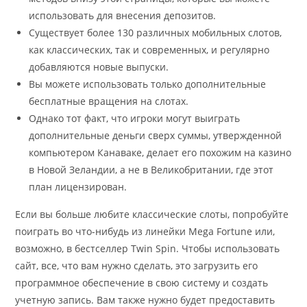
использовать для внесения депозитов.
Существует более 130 различных мобильных слотов,
как классических, так и современных, и регулярно
добавляются новые выпуски.
Вы можете использовать только дополнительные
бесплатные вращения на слотах.
Однако тот факт, что игроки могут выиграть
дополнительные деньги сверх суммы, утвержденной
компьютером Канаваке, делает его похожим на казино
в Новой Зеландии, а не в Великобритании, где этот
план лицензирован.
Если вы больше любите классические слоты, попробуйте
поиграть во что-нибудь из линейки Mega Fortune или,
возможно, в бестселлер Twin Spin. Чтобы использовать
сайт, все, что вам нужно сделать, это загрузить его
программное обеспечение в свою систему и создать
учетную запись. Вам также нужно будет предоставить