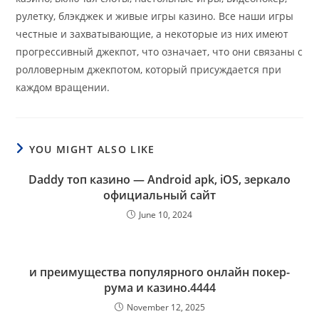
рулетку, блэкджек и живые игры казино. Все наши игры
честные и захватывающие, а некоторые из них имеют
прогрессивный джекпот, что означает, что они связаны с
ролловерным джекпотом, который присуждается при
каждом вращении.
YOU MIGHT ALSO LIKE
Daddy топ казино — Android apk, iOS, зеркало
официальный сайт
June 10, 2024
и преимущества популярного онлайн покер-
рума и казино.4444
November 12, 2025