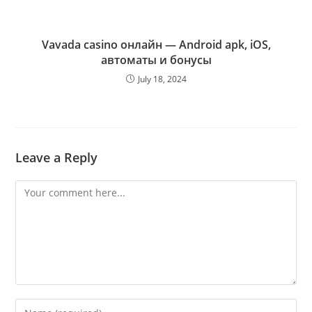
Vavada casino онлайн — Android apk, iOS,
автоматы и бонусы
July 18, 2024
Leave a Reply
Comment
Enter