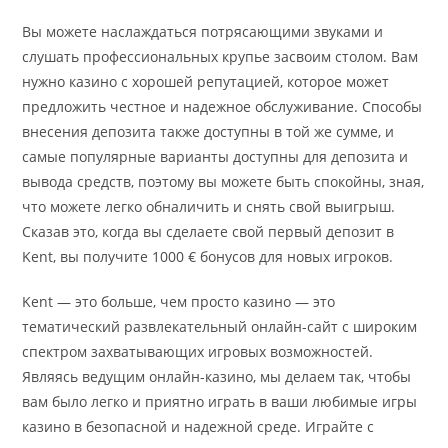
Вы можете наслаждаться потрясающими звуками и
слушать профессиональных крупье засвоим столом. Вам
нужно казино с хорошей репутацией, которое может
предложить честное и надежное обслуживание. Способы
внесения депозита также доступны в той же сумме, и
самые популярные варианты доступны для депозита и
вывода средств, поэтому вы можете быть спокойны, зная,
что можете легко обналичить и снять свой выигрыш.
Сказав это, когда вы сделаете свой первый депозит в
Kent, вы получите 1000 € бонусов для новых игроков.
Kent — это больше, чем просто казино — это
тематический развлекательный онлайн-сайт с широким
спектром захватывающих игровых возможностей.
Являясь ведущим онлайн-казино, мы делаем так, чтобы
вам было легко и приятно играть в ваши любимые игры
казино в безопасной и надежной среде. Играйте с