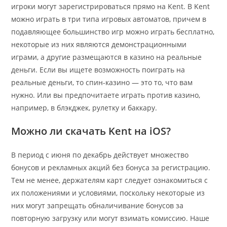
игроки могут зарегистрироваться прямо на Kent. В Kent
можно играть в три типа игровых автоматов, причем в
подавляющее большинство игр можно играть бесплатно,
некоторые из них являются демонстрационными
играми, а другие размещаются в казино на реальные
деньги. Если вы ищете возможность поиграть на
реальные деньги, то спин-казино — это то, что вам
нужно. Или вы предпочитаете играть против казино,
например, в блэкджек, рулетку и баккару.
Можно ли скачать Kent на iOS?
В период с июня по декабрь действует множество
бонусов и рекламных акций без бонуса за регистрацию.
Тем не менее, держателям карт следует ознакомиться с
их положениями и условиями, поскольку некоторые из
них могут запрещать обналичивание бонусов за
повторную загрузку или могут взимать комиссию. Наше