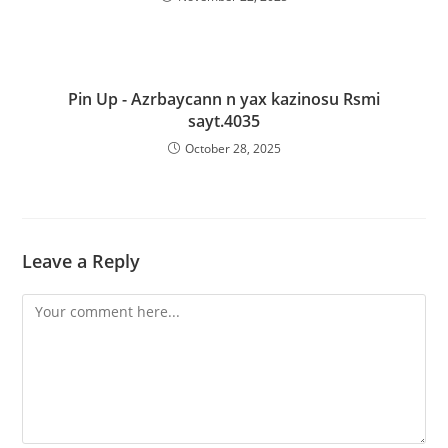
Pin Up - Azrbaycann n yax kazinosu Rsmi
sayt.4035
October 28, 2025
Leave a Reply
Comment