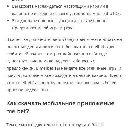
Вы можете наслаждаться настоящими играми в
казино, не выходя из своего устройства Android и IOS.
Эти дополнительные функции дают уникальное
представление об игре игрока.
В качестве дополнительного бонуса вы можете играть на
реальные деньги или играть бесплатно в melbet. Для
любителей азартных игр онлайн-казино в Канаде
существует очень мало надежных бонусных
предложений. В melbet вы найдете все отличные игры и
бонусы, которые можно ожидать в онлайн-казино. Вместо
этого melbet Casino предпочитает использовать более
простые видеослоты.
Как скачать мобильное приложение
melbet?
Тем не менее, для тех, кто хочет получить более