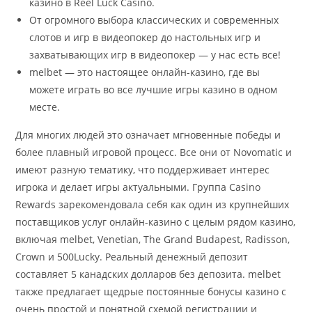
казино в Reel Luck Casino.
От огромного выбора классических и современных
слотов и игр в видеопокер до настольных игр и
захватывающих игр в видеопокер — у нас есть все!
melbet — это настоящее онлайн-казино, где вы
можете играть во все лучшие игры казино в одном
месте.
Для многих людей это означает мгновенные победы и
более плавный игровой процесс. Все они от Novomatic и
имеют разную тематику, что поддерживает интерес
игрока и делает игры актуальными. Группа Casino
Rewards зарекомендовала себя как один из крупнейших
поставщиков услуг онлайн-казино с целым рядом казино,
включая melbet, Venetian, The Grand Budapest, Radisson,
Crown и 500Lucky. Реальный денежный депозит
составляет 5 канадских долларов без депозита. melbet
также предлагает щедрые постоянные бонусы казино с
очень простой и понятной схемой регистрации и