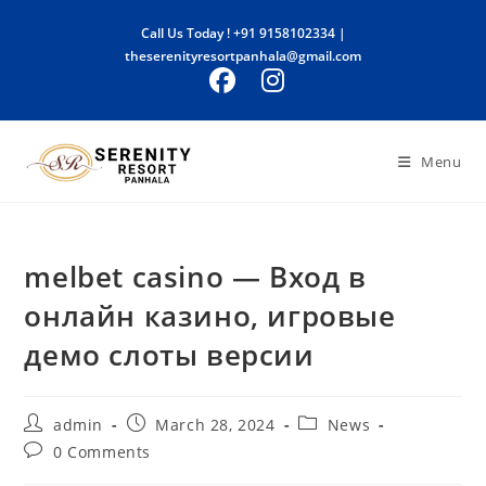
Skip
Call Us Today !
+91 9158102334
|
to
theserenityresortpanhala@gmail.com
content
Menu
melbet casino — Вход в
онлайн казино, игровые
демо слоты версии
Post
Post
Post
admin
March 28, 2024
News
author:
published:
category:
Post
0 Comments
comments: