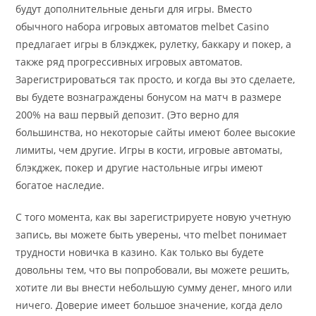
будут дополнительные деньги для игры. Вместо
обычного набора игровых автоматов melbet Casino
предлагает игры в блэкджек, рулетку, баккару и покер, а
также ряд прогрессивных игровых автоматов.
Зарегистрироваться так просто, и когда вы это сделаете,
вы будете вознаграждены бонусом на матч в размере
200% на ваш первый депозит. (Это верно для
большинства, но некоторые сайты имеют более высокие
лимиты, чем другие. Игры в кости, игровые автоматы,
блэкджек, покер и другие настольные игры имеют
богатое наследие.
С того момента, как вы зарегистрируете новую учетную
запись, вы можете быть уверены, что melbet понимает
трудности новичка в казино. Как только вы будете
довольны тем, что вы попробовали, вы можете решить,
хотите ли вы внести небольшую сумму денег, много или
ничего. Доверие имеет большое значение, когда дело