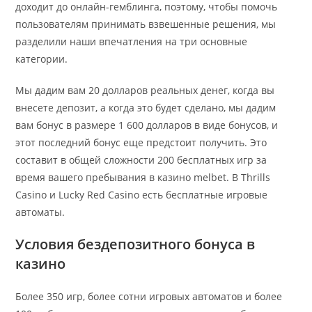
доходит до онлайн-гемблинга, поэтому, чтобы помочь
пользователям принимать взвешенные решения, мы
разделили наши впечатления на три основные
категории.
Мы дадим вам 20 долларов реальных денег, когда вы
внесете депозит, а когда это будет сделано, мы дадим
вам бонус в размере 1 600 долларов в виде бонусов, и
этот последний бонус еще предстоит получить. Это
составит в общей сложности 200 бесплатных игр за
время вашего пребывания в казино melbet. В Thrills
Casino и Lucky Red Casino есть бесплатные игровые
автоматы.
Условия бездепозитного бонуса в
казино
Более 350 игр, более сотни игровых автоматов и более