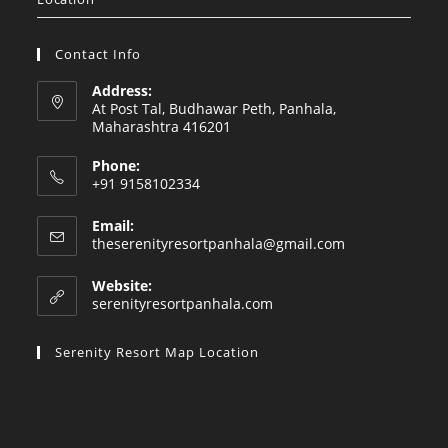
Contact Info
Address:
At Post Tal, Budhawar Peth, Panhala,
Maharashtra 416201
Phone:
+91 9158102334
Email:
Opens
theserenityresortpanhala@gmail.com
in
your
Website:
application
serenityresortpanhala.com
Serenity Resort Map Location