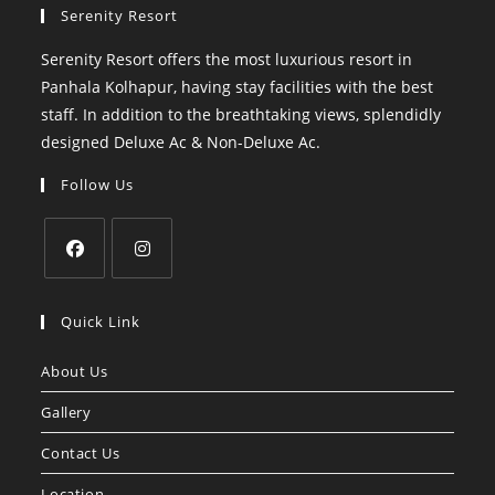
Serenity Resort
Serenity Resort offers the most luxurious resort in
Panhala Kolhapur, having stay facilities with the best
staff. In addition to the breathtaking views, splendidly
designed Deluxe Ac & Non-Deluxe Ac.
Follow Us
Opens
Opens
in
in
Quick Link
a
a
About Us
new
new
tab
tab
Gallery
Contact Us
Location