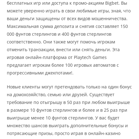
бесплатных игр или доступа к промо-акциям Bigbet. Вы
можете уверенно играть в свои любимые игры, зная, что
ваши деньги защищены от всех видов мошенничества.
Максимальная сумма депозита и снятия составляет 150
000 фунтов стерлингов и 400 фунтов стерлингов
соответственно. Они также могут помочь игрокам
отменить транзакции, внести или снять деньги. Эта
игровая онлайн-платформа от Playtech Games
предлагает игрокам более 100 игровых автоматов с
прогрессивными джекпотами!.
Новые клиенты могут претендовать только на один бонус
на домохозяйство, семью или друзей. Существует
требование по отыгрышу в 50 раз при любом выигрыше
в размере 10 фунтов стерлингов и более и в 25 раз при
выигрыше менее 10 фунтов стерлингов. У вас будет
множество шансов выиграть дополнительные бонусы и
потрясающие призы, просто играя в онлайн-казино