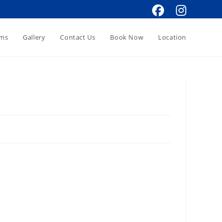
oms
Gallery
Contact Us
Book Now
Location