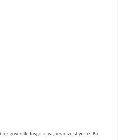
bir güvenlik duygusu yaşamanızı istiyoruz. Bu