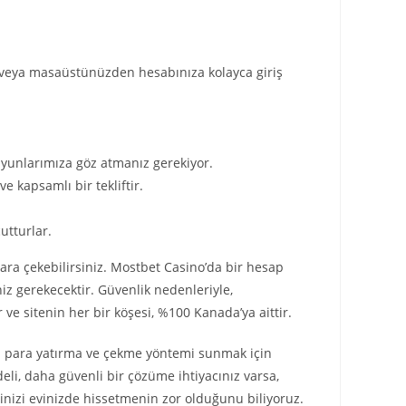
l veya masaüstünüzden hesabınıza kolayca giriş
yunlarımıza göz atmanız gerekiyor.
e kapsamlı bir tekliftir.
utturlar.
para çekebilirsiniz. Mostbet Casino’da bir hesap
iz gerekecektir. Güvenlik nedenleriyle,
ve sitenin her bir köşesi, %100 Kanada’ya aittir.
n para yatırma ve çekme yöntemi sunmak için
li, daha güvenli bir çözüme ihtiyacınız varsa,
dinizi evinizde hissetmenin zor olduğunu biliyoruz.