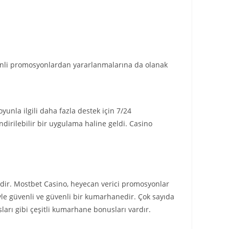
zenli promosyonlardan yararlanmalarına da olanak
unla ilgili daha fazla destek için 7/24
ndirilebilir bir uygulama haline geldi. Casino
yerdir. Mostbet Casino, heyecan verici promosyonlar
iyle güvenli ve güvenli bir kumarhanedir. Çok sayıda
arı gibi çeşitli kumarhane bonusları vardır.