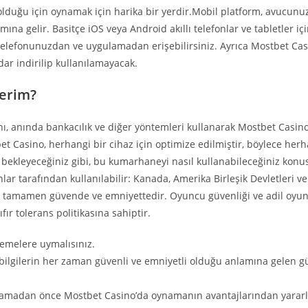
 olduğu için oynamak için harika bir yerdir.Mobil platform, avucu
 gelir. Basitçe iOS veya Android akıllı telefonlar ve tabletler iç
elefonunuzdan ve uygulamadan erişebilirsiniz. Ayrıca Mostbet Ca
ar indirilip kullanılamayacak.
derim?
nı, anında bankacılık ve diğer yöntemleri kullanarak Mostbet Casino
 Casino, herhangi bir cihaz için optimize edilmiştir, böylece herh
 bekleyeceğiniz gibi, bu kumarhaneyi nasıl kullanabileceğiniz konus
lar tarafından kullanılabilir: Kanada, Amerika Birleşik Devletleri v
nız tamamen güvende ve emniyettedir. Oyuncu güvenliği ve adil oy
fır tolerans politikasına sahiptir.
lemelere uymalısınız.
l bilgilerin her zaman güvenli ve emniyetli olduğu anlamına gelen gü
madan önce Mostbet Casino’da oynamanın avantajlarından yararlanm