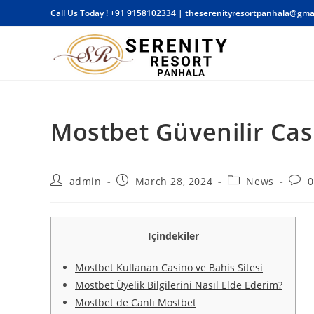
Skip
Call Us Today !
+91 9158102334
|
theserenityresortpanhala@gma
to
content
Mostbet Güvenilir Cas
Post
Post
Post
Post
admin
March 28, 2024
News
author:
published:
category:
comm
Içindekiler
Mostbet Kullanan Casino ve Bahis Sitesi
Mostbet Üyelik Bilgilerini Nasıl Elde Ederim?
Mostbet de Canlı Mostbet