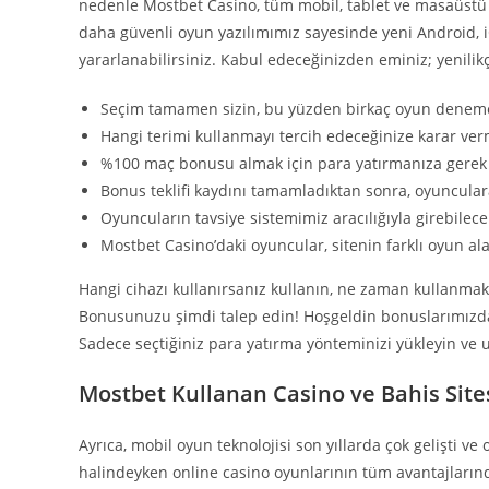
nedenle Mostbet Casino, tüm mobil, tablet ve masaüstü
daha güvenli oyun yazılımımız sayesinde yeni Android,
yararlanabilirsiniz. Kabul edeceğinizden eminiz; yenilik
Seçim tamamen sizin, bu yüzden birkaç oyun denem
Hangi terimi kullanmayı tercih edeceğinize karar ver
%100 maç bonusu almak için para yatırmanıza gerek y
Bonus teklifi kaydını tamamladıktan sonra, oyunculara
Oyuncuların tavsiye sistemimiz aracılığıyla girebil
Mostbet Casino’daki oyuncular, sitenin farklı oyun a
Hangi cihazı kullanırsanız kullanın, ne zaman kullanma
Bonusunuzu şimdi talep edin! Hoşgeldin bonuslarımızdan
Sadece seçtiğiniz para yatırma yönteminizi yükleyin ve u
Mostbet Kullanan Casino ve Bahis Site
Ayrıca, mobil oyun teknolojisi son yıllarda çok gelişti
halindeyken online casino oyunlarının tüm avantajlarında