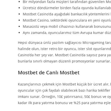
Bir milyondan fazla müşteri tarafından güvenilen Mos
Ücretsiz döndürmeler birden fazla oyunda kullanılabil
Mostbet Casino’da aşağıdaki bankacılık yöntemlerini k
Mostbet Casino, sektördeki oyunculara en yeni oyunlar
Masaüstü veya mobil cihazınızı kullanarak bonusunuz
Aynı zamanda, oyuncularımız tüm Avrupa kumar düze
Hepsi dünyaca ünlü yazılım sağlayıcısı Microgaming taraf
halinde olun, ister retro bir oyuncu, ister slot oyunlar
Casino’da her şey var. Mostbet Casino’da sayısız para y
bunlarla sınırlı olmayan düzenli promosyonlar sunarlar.
Mostbet de Canlı Mostbet
Kazançlarınızı çekmek için Mostbet küçük bir ücret alır
oyuncular için çok faydalı olabilecek bazı harika tekl
imkanı sunar. Örneğin, 10£ yatırırsanız, 50£ bonus ve o
kadar ilk para yatırma bonusu ve %25 para yatırma eşl