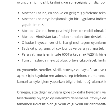
oyuncular için değil, keyfini çıkarabileceğiniz bir dizi 
Mostbet Casino, en son ve en gelişmiş şifreleme teknol
Mostbet Casino’ya başlamak için bir uygulama indirme
yapabilirsiniz.
Mostbet Casino, hem çevrimiçi hem de mobil olmak üze
Mostbet Hindistan tarafından sunulan tüm destek hizme
O kadar heyecan verici ki, hangi muhteşem oyunlarım
Sadakat programı, birçok bonus ve para yatırma teklifi
Para yatırma işleminizde 600$’a kadar ek %25’lik bir 
Tüm cihazlarda mevcut olup, ortaya çıkabilecek herh
Bu yöntemle, Neteller, Skrill, EcoPayz ve Paysafecard ve 
açmak için kaydolurken adınızı, cep telefonu numaranız
kumarhaneyle işlem yaparken bilgilerinizi doğrulamak içi
Örneğin, size diğer oyunlara göre çok daha heyecanlı 
tasarlanmış piyango oyunlarımızı denemenizi tavsiye ede
tamamen ücretsiz olan güvenli ve güvenli bir alternatift