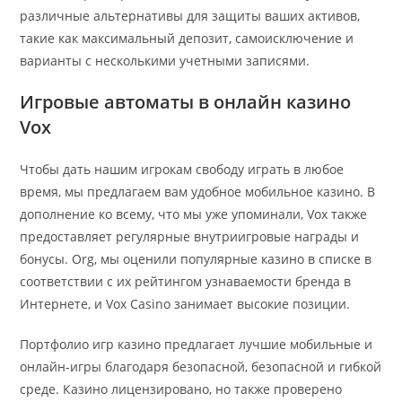
различные альтернативы для защиты ваших активов,
такие как максимальный депозит, самоисключение и
варианты с несколькими учетными записями.
Игровые автоматы в онлайн казино
Vox
Чтобы дать нашим игрокам свободу играть в любое
время, мы предлагаем вам удобное мобильное казино. В
дополнение ко всему, что мы уже упоминали, Vox также
предоставляет регулярные внутриигровые награды и
бонусы. Org, мы оценили популярные казино в списке в
соответствии с их рейтингом узнаваемости бренда в
Интернете, и Vox Casino занимает высокие позиции.
Портфолио игр казино предлагает лучшие мобильные и
онлайн-игры благодаря безопасной, безопасной и гибкой
среде. Казино лицензировано, но также проверено