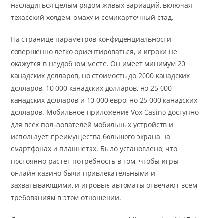
насладиться целым рядом живых вариаций, включая
техасский холдем, омаху и семикарточный стад.
На странице параметров конфиденциальности
совершенно легко ориентироваться, и игроки не
окажутся в неудобном месте. Он имеет минимум 20
канадских долларов, но стоимость до 2000 канадских
долларов, 10 000 канадских долларов, но 25 000
канадских долларов и 10 000 евро, но 25 000 канадских
долларов. Мобильное приложение Vox Casino доступно
для всех пользователей мобильных устройств и
использует преимущества большого экрана на
смартфонах и планшетах. Было установлено, что
постоянно растет потребность в том, чтобы игры
онлайн-казино были привлекательными и
захватывающими, и игровые автоматы отвечают всем
требованиям в этом отношении.