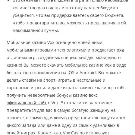
Это означает, что вы можете играть только небольшое
количество раз в день, и поэтому вам необходимо
убедиться, что вы придерживаетесь своего бюджета,
чтобы предотвратить возможность превышения этой
максимальной суммы.
Мобильное казино Vox оснащено новейшими
мобильными игровыми технологиями и предлагает ряд
отличных игр, созданных специально для мобильного
казино! Вы можете скачать мобильное казино Vox в виде
бесплатного приложения на iOS и Android. Вы можете
делать ставки на спорт, играть в настольные и
карточные игры или даже играть в живые казино, чтобы
получить невероятные бонусы
казино вокс
официальный сайт
в Vox. Эта красивая дама может
превратиться для вас в самую богатую женщину на
планете, в самую удачливую представительницу самого
дикого Запада или даже в одну из самых удачливых в
онлайн-играх. Кроме того, Vox Casino использует