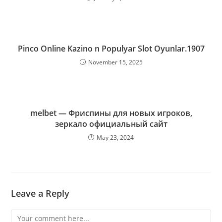
Pinco Online Kazino n Populyar Slot Oyunlar.1907
November 15, 2025
melbet — Фриспины для новых игроков,
зеркало официальный сайт
May 23, 2024
Leave a Reply
Comment