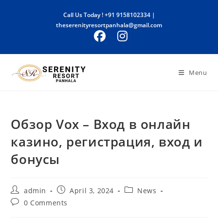
Skip
Call Us Today !
+91 9158102334
|
to
theserenityresortpanhala@gmail.com
content
Menu
Обзор Vox – Вход в онлайн
казино, регистрация, вход и
бонусы
Post
Post
Post
admin
April 3, 2024
News
author:
published:
category:
Post
0 Comments
comments: