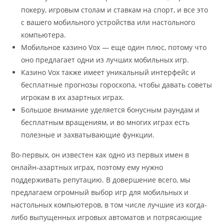
покеру, игровым столам и ставкам на спорт, и все это
с вашего мобильного устройства или настольного
компьютера.
Мобильное казино Vox — еще один плюс, потому что
оно предлагает одни из лучших мобильных игр.
Казино Vox также имеет уникальный интерфейс и
бесплатные прогнозы гороскопа, чтобы давать советы
игрокам в их азартных играх.
Большое внимание уделяется бонусным раундам и
бесплатным вращениям, и во многих играх есть
полезные и захватывающие функции.
Во-первых, он известен как одно из первых имен в
онлайн-азартных играх, поэтому ему нужно
поддерживать репутацию. В довершение всего, мы
предлагаем огромный выбор игр для мобильных и
настольных компьютеров, в том числе лучшие из когда-
либо выпущенных игровых автоматов и потрясающие