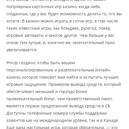
популярных карточных игр казино, когда-либо
созданных, где у вас будет возможность делать то, что вы
хотите. В казино можно играть в сотни игр, в том числе
такие известные игры, как блэкджек, рулетка, покер,
игровые автоматы и многое другое. Чем больше у вас
очков, тем лучше, и, конечно же, окончательный приз
увеличивается.
PinUp создано, чтобы быть вашим
персонализированным и развлекательным онлайн-
казино, которое поможет вам найти и испытать лучшие
игровые ощущения. Примером вывода средств, который
обеспечивает меньший и гораздо более
привлекательный бонус, чем приветственный пакет,
является первое предложение вывода средств в C$.
Доступны телефонные номера службы поддержки
клиентов как на международном уровне, так и в Канаде.
Еще одна настольная игра, которая обязательна, — это