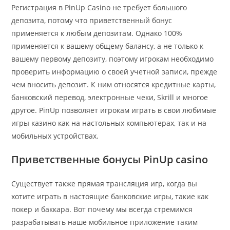
Регистрация в PinUp Casino не требует большого
депозита, потому что приветственный бонус
применяется к любым депозитам. Однако 100%
применяется к вашему общему балансу, а не только к
вашему первому депозиту, поэтому игрокам необходимо
проверить информацию о своей учетной записи, прежде
чем вносить депозит. К ним относятся кредитные карты,
банковский перевод, электронные чеки, Skrill и многое
другое. PinUp позволяет игрокам играть в свои любимые
игры казино как на настольных компьютерах, так и на
мобильных устройствах.
Приветственные бонусы PinUp casino
Существует также прямая трансляция игр, когда вы
хотите играть в настоящие банковские игры, такие как
покер и баккара. Вот почему мы всегда стремимся
разрабатывать наше мобильное приложение таким