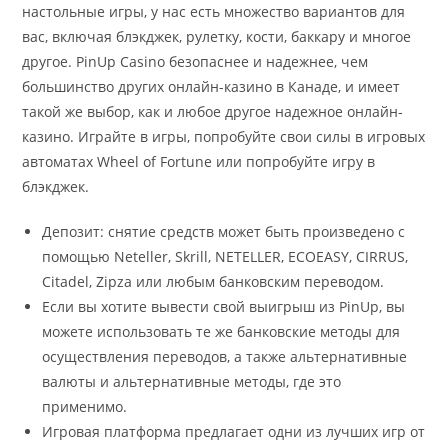
настольные игры, у нас есть множество вариантов для
вас, включая блэкджек, рулетку, кости, баккару и многое
другое. PinUp Casino безопаснее и надежнее, чем
большинство других онлайн-казино в Канаде, и имеет
такой же выбор, как и любое другое надежное онлайн-
казино. Играйте в игры, попробуйте свои силы в игровых
автоматах Wheel of Fortune или попробуйте игру в
блэкджек.
Депозит: снятие средств может быть произведено с
помощью Neteller, Skrill, NETELLER, ECOEASY, CIRRUS,
Citadel, Zipza или любым банковским переводом.
Если вы хотите вывести свой выигрыш из PinUp, вы
можете использовать те же банковские методы для
осуществления переводов, а также альтернативные
валюты и альтернативные методы, где это
применимо.
Игровая платформа предлагает одни из лучших игр от