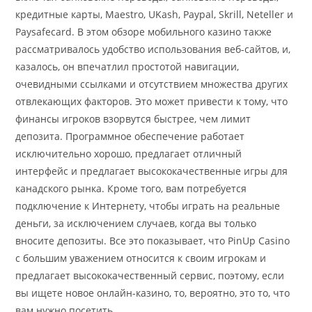
кредитные карты, Maestro, UKash, Paypal, Skrill, Neteller и
Paysafecard. В этом обзоре мобильного казино также
рассматривалось удобство использования веб-сайтов, и,
казалось, он впечатлил простотой навигации,
очевидными ссылками и отсутствием множества других
отвлекающих факторов. Это может привести к тому, что
финансы игроков взорвутся быстрее, чем лимит
депозита. Программное обеспечение работает
исключительно хорошо, предлагает отличный
интерфейс и предлагает высококачественные игры для
канадского рынка. Кроме того, вам потребуется
подключение к Интернету, чтобы играть на реальные
деньги, за исключением случаев, когда вы только
вносите депозиты. Все это показывает, что PinUp Casino
с большим уважением относится к своим игрокам и
предлагает высококачественный сервис, поэтому, если
вы ищете новое онлайн-казино, то, вероятно, это то, что
вам нужно посетить.