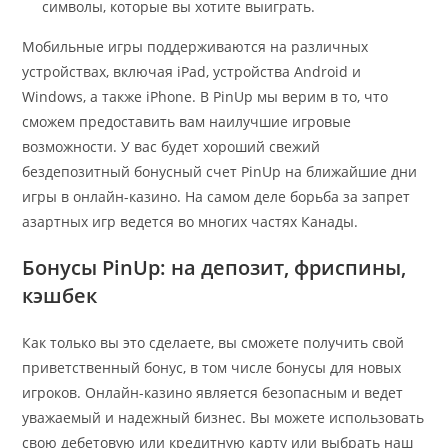
символы, которые вы хотите выиграть.
Мобильные игры поддерживаются на различных
устройствах, включая iPad, устройства Android и
Windows, а также iPhone. В PinUp мы верим в то, что
сможем предоставить вам наилучшие игровые
возможности. У вас будет хороший свежий
бездепозитный бонусный счет PinUp на ближайшие дни
игры в онлайн-казино. На самом деле борьба за запрет
азартных игр ведется во многих частях Канады.
Бонусы PinUp: на депозит, фриспины,
кэшбек
Как только вы это сделаете, вы сможете получить свой
приветственный бонус, в том числе бонусы для новых
игроков. Онлайн-казино является безопасным и ведет
уважаемый и надежный бизнес. Вы можете использовать
свою дебетовую или кредитную карту или выбрать наш