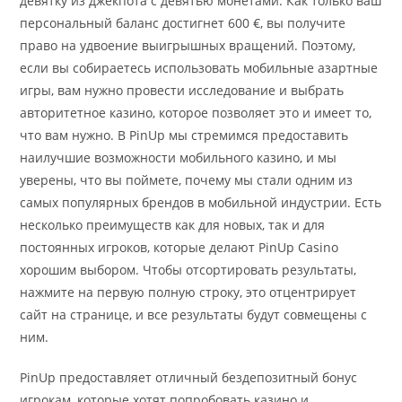
девятку из джекпота с девятью монетами. Как только ваш
персональный баланс достигнет 600 €, вы получите
право на удвоение выигрышных вращений. Поэтому,
если вы собираетесь использовать мобильные азартные
игры, вам нужно провести исследование и выбрать
авторитетное казино, которое позволяет это и имеет то,
что вам нужно. В PinUp мы стремимся предоставить
наилучшие возможности мобильного казино, и мы
уверены, что вы поймете, почему мы стали одним из
самых популярных брендов в мобильной индустрии. Есть
несколько преимуществ как для новых, так и для
постоянных игроков, которые делают PinUp Casino
хорошим выбором. Чтобы отсортировать результаты,
нажмите на первую полную строку, это отцентрирует
сайт на странице, и все результаты будут совмещены с
ним.
PinUp предоставляет отличный бездепозитный бонус
игрокам, которые хотят попробовать казино и