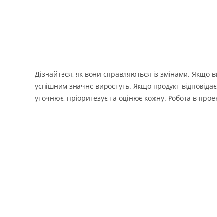
Дізнайтеся, як вони справляються із змінами. Якщо в
успішним значно виростуть. Якщо продукт відповідає
уточнює, пріоритезує та оцінює кожну. Робота в проек