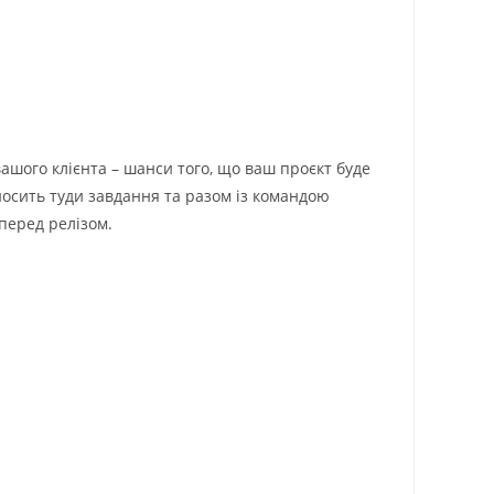
вашого клієнта – шанси того, що ваш проєкт буде
носить туди завдання та разом із командою
 перед релізом.