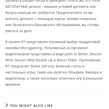
щелкнуть раздел «Игра и функции». Опять же, это 100%
БЕСПЛАТНЫЕ деньги - никаких условий депозита или
бонуса никогда не требуется! Предпочитаете ли вы
вносить депозит с помощью карты, онлайн-кошелька
или безопасного банковского обслуживания, вы готовы
взяться за дело.
В казино R7 представлен огромный выбор продуктовой
линейки Microgaming. Популярный ассортимент
видеопокеров представлен в виде Jacks or Better, Deuces
Wild, Deuces Wild Double Up и Bonus Poker. Приложение
R7 предлагает более 200 игр, включая слоты и
настольные игры, такие как рулетка, блэкджек, баккара и
видеопокер, а также несколько отличных игр в реальном
времени.
YOU MIGHT ALSO LIKE