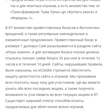
так и для опытных игроков, и есть множество тем, от
«Трансформеров: Тьма Луны» до «Жуткого ужаса» и
«Формулы-1».
В R7 множество приветственных бонусов и бесплатных
вращений, а также регулярные еженедельные и
ежемесячные предложения. Приветственный бонус в
размере 1 доллара США разыгрывается в разделе сайта
«Игры казино», и для активации бонуса игроки должны
отыграть полную сумму бонуса 35 раз или в течение 12
часов и в течение 10 дней. Сайты, нарушившие правила,
были наказаны, но eCOGRA стремится обеспечить
защиту целостности сайта и игроков. Мы призываем
всех посетить нашу зону для участников, где вы можете
узнать обо всех последних акциях, а также получить
возможность участвовать во всех текущих акциях в R7.
Существует широкий спектр способов оплаты,
предлагаемых для облегчения жизни игроков.