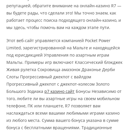
репутацией, обратите внимание на онлайн-казино R7 —
вы будете рады, что сделали это! Мы точно знаем, как
работает процесс поиска подходящего онлайн-казино, и
мы здесь, чтобы помочь вам на каждом этапе пути.
Этот веб-сайт управляется компанией Pocket Power
Limited, зарегистрированной на Мальте и находящейся
под юрисдикцией Управления по азартным играм
Мальты. Примеры игр включают Классический блэкджек
Живая рулетка Сокровища амазонок Драконье Дерби
Слоты Прогрессивный джекпот с вайлдом
Прогрессивный джекпот с джекпот-колесом Золото
Большого Зодиака
р7 казино сайт
Бонусы Независимо от
того, любите ли вы азартные игры на своем мобильном
телефоне, ПК или планшете, R7 позволяет вам
наслаждаться всеми вашими любимыми играми казино
из любого места. Сумма вашего бонуса указана в сумме
бонуса с бесплатными вращениями. Традиционные