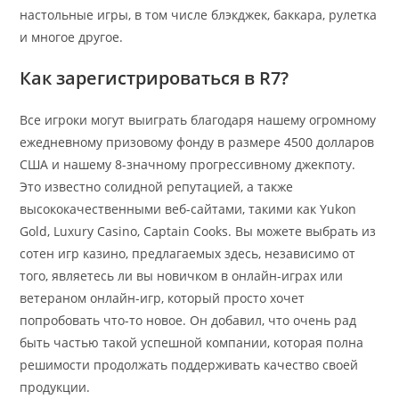
настольные игры, в том числе блэкджек, баккара, рулетка
и многое другое.
Как зарегистрироваться в R7?
Все игроки могут выиграть благодаря нашему огромному
ежедневному призовому фонду в размере 4500 долларов
США и нашему 8-значному прогрессивному джекпоту.
Это известно солидной репутацией, а также
высококачественными веб-сайтами, такими как Yukon
Gold, Luxury Casino, Captain Cooks. Вы можете выбрать из
сотен игр казино, предлагаемых здесь, независимо от
того, являетесь ли вы новичком в онлайн-играх или
ветераном онлайн-игр, который просто хочет
попробовать что-то новое. Он добавил, что очень рад
быть частью такой успешной компании, которая полна
решимости продолжать поддерживать качество своей
продукции.