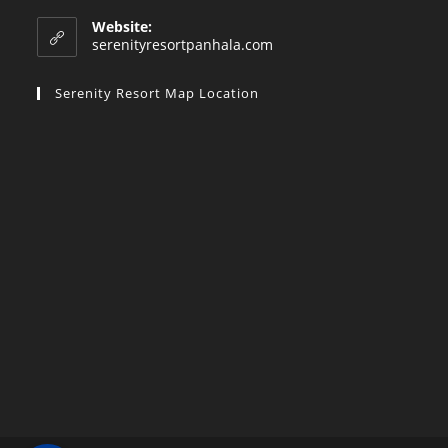
in
your
Website:
application
serenityresortpanhala.com
Serenity Resort Map Location