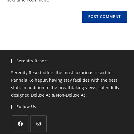
Serenity Resort
Serenity Resort offers the most luxurious resort in
Panhala Kolhapur, having stay facilities with the best
staff. In addition to the breathtaking views, splendidly
designed Deluxe Ac & Non-Deluxe Ac.
Follow Us