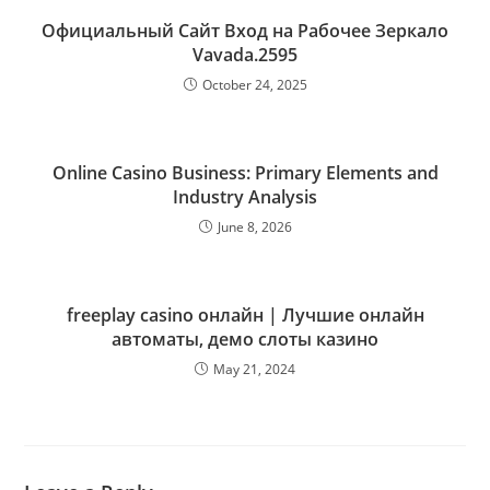
Официальный Сайт Вход на Рабочее Зеркало
Vavada.2595
October 24, 2025
Online Casino Business: Primary Elements and
Industry Analysis
June 8, 2026
freeplay casino онлайн | Лучшие онлайн
автоматы, демо слоты казино
May 21, 2024