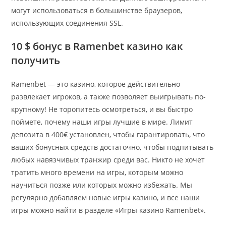
могут использоваться в большинстве браузеров,
использующих соединения SSL.
10 $ бонус в Ramenbet казино как
получить
Ramenbet — это казино, которое действительно
развлекает игроков, а также позволяет выигрывать по-
крупному! Не торопитесь осмотреться, и вы быстро
поймете, почему наши игры лучшие в мире. Лимит
депозита в 400€ установлен, чтобы гарантировать, что
ваших бонусных средств достаточно, чтобы подпитывать
любых навязчивых транжир среди вас. Никто не хочет
тратить много времени на игры, которым можно
научиться позже или которых можно избежать. Мы
регулярно добавляем новые игры казино, и все наши
игры можно найти в разделе «Игры казино Ramenbet».