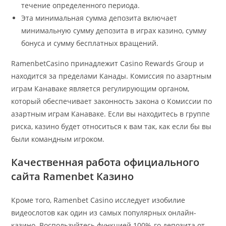
течение определенного периода.
Эта минимальная сумма депозита включает
минимальную сумму депозита в играх казино, сумму
бонуса и сумму бесплатных вращений.
RamenbetCasino принадлежит Casino Rewards Group и
находится за пределами Канады. Комиссия по азартным
играм Канаваке является регулирующим органом,
который обеспечивает законность закона о Комиссии по
азартным играм Канаваке. Если вы находитесь в группе
риска, казино будет относиться к вам так, как если бы вы
были командным игроком.
Качественная работа официального
сайта Ramenbet Казино
Кроме того, Ramenbet Casino исследует изобилие
видеослотов как один из самых популярных онлайн-
казино. Воспользуйтесь функцией 100%-го депозита от