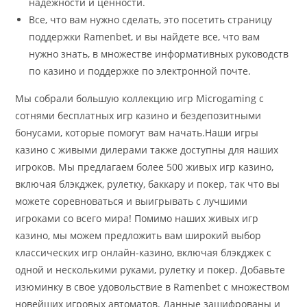
надежности и ценности.
Все, что вам нужно сделать, это посетить страницу
поддержки Ramenbet, и вы найдете все, что вам
нужно знать, в множестве информативных руководств
по казино и поддержке по электронной почте.
Мы собрали большую коллекцию игр Microgaming с
сотнями бесплатных игр казино и бездепозитными
бонусами, которые помогут вам начать.Наши игры
казино с живыми дилерами также доступны для наших
игроков. Мы предлагаем более 500 живых игр казино,
включая блэкджек, рулетку, баккару и покер, так что вы
можете соревноваться и выигрывать с лучшими
игроками со всего мира! Помимо наших живых игр
казино, мы можем предложить вам широкий выбор
классических игр онлайн-казино, включая блэкджек с
одной и несколькими руками, рулетку и покер. Добавьте
изюминку в свое удовольствие в Ramenbet с множеством
новейших игровых автоматов. Данные зашифрованы и