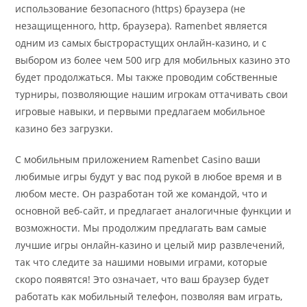
использование безопасного (https) браузера (не
незащищенного, http, браузера). Ramenbet является
одним из самых быстрорастущих онлайн-казино, и с
выбором из более чем 500 игр для мобильных казино это
будет продолжаться. Мы также проводим собственные
турниры, позволяющие нашим игрокам оттачивать свои
игровые навыки, и первыми предлагаем мобильное
казино без загрузки.
С мобильным приложением Ramenbet Casino ваши
любимые игры будут у вас под рукой в любое время и в
любом месте. Он разработан той же командой, что и
основной веб-сайт, и предлагает аналогичные функции и
возможности. Мы продолжим предлагать вам самые
лучшие игры онлайн-казино и целый мир развлечений,
так что следите за нашими новыми играми, которые
скоро появятся! Это означает, что ваш браузер будет
работать как мобильный телефон, позволяя вам играть,