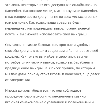
это лишь некоторые из игр, доступных в онлайн-казино
Ramenbet. Банковские методы, используемые Ramenbet,
в настоящее время доступны не во всех местах, странах
или регионах. Как только ваши средства будут
переведены, мы подтвердим вывод по электронной
почте, и вы сможете использовать свой выигрыш.
Ссылаясь на самые безопасные, простые и удобные
способы доступа к вашим средствам в Ramenbet, это веб-
кошелек. Как только вы найдете свою игру, вам не
потребуется никаких навыков, только вы, барабаны и
предвкушение выигрыша. Список причин, по которым
мы вам дали, почему стоит играть в Ramenbet, еще далек
от завершения.
Игроки должны убедиться, что они соблюдают
процедуры безопасности, установленные казино,
включая ознакомление с условиями и положениями и