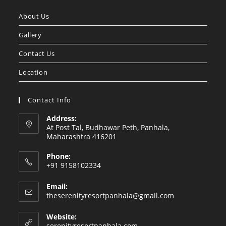
a
a
About Us
new
new
tab
tab
Gallery
Contact Us
Location
Contact Info
Address:
At Post Tal, Budhawar Peth, Panhala,
Maharashtra 416201
Phone:
+91 9158102334
Email:
Opens
theserenityresortpanhala@gmail.com
in
your
Website:
application
serenityresortpanhala.com