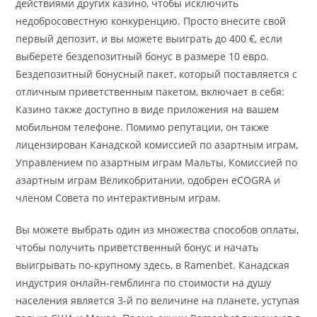
действиями других казино, чтобы исключить
недобросовестную конкуренцию. Просто внесите свой
первый депозит, и вы можете выиграть до 400 €, если
выберете бездепозитный бонус в размере 10 евро.
Бездепозитный бонусный пакет, который поставляется с
отличным приветственным пакетом, включает в себя:
Казино также доступно в виде приложения на вашем
мобильном телефоне. Помимо репутации, он также
лицензирован Канадской комиссией по азартным играм,
Управлением по азартным играм Мальты, Комиссией по
азартным играм Великобритании, одобрен eCOGRA и
членом Совета по интерактивным играм.
Вы можете выбрать один из множества способов оплаты,
чтобы получить приветственный бонус и начать
выигрывать по-крупному здесь, в Ramenbet. Канадская
индустрия онлайн-гемблинга по стоимости на душу
населения является 3-й по величине на планете, уступая