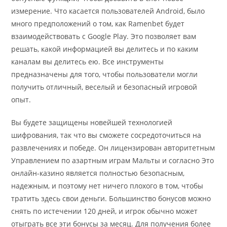
измерение. Что касается пользователей Android, было
много предположений о том, как Ramenbet будет
взаимодействовать с Google Play. Это позволяет вам
решать, какой информацией вы делитесь и по каким
каналам вы делитесь ею. Все инструменты
предназначены для того, чтобы пользователи могли
получить отличный, веселый и безопасный игровой
опыт.
Вы будете защищены новейшей технологией
шифрования, так что вы сможете сосредоточиться на
развлечениях и победе. Он лицензирован авторитетным
Управлением по азартным играм Мальты и согласно Это
онлайн-казино является полностью безопасным,
надежным, и поэтому нет ничего плохого в том, чтобы
тратить здесь свои деньги. Большинство бонусов можно
снять по истечении 120 дней, и игрок обычно может
отыграть все эти бонусы за месяц. Для получения более