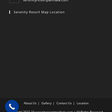
Serenity Resort Map Location
About Us
Gallery
Contact Us
Location
Copyright 2022-24 serenityresortpanhala.com | All Rights Reserved.