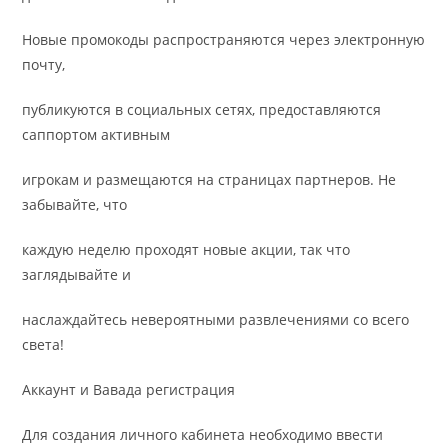
Новые промокоды распространяются через электронную
почту,
публикуются в социальных сетях, предоставляются
саппортом активным
игрокам и размещаются на страницах партнеров. Не
забывайте, что
каждую неделю проходят новые акции, так что
заглядывайте и
наслаждайтесь невероятными развлечениями со всего
света!
Аккаунт и Вавада регистрация
Для создания личного кабинета необходимо ввести