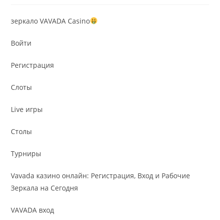
зеркало VAVADA Casino
Войти
Регистрация
Слоты
Live игры
Столы
Турниры
Vavada казино онлайн: Регистрация, Вход и Рабочие
Зеркала на Сегодня
VAVADA вход