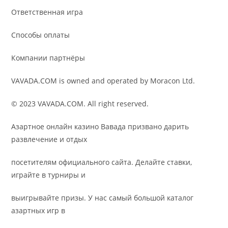
Ответственная игра
Способы оплаты
Компании партнёры
VAVADA.COM is owned and operated by Moracon Ltd.
© 2023 VAVADA.COM. All right reserved.
Азартное онлайн казино Вавада призвано дарить
развлечение и отдых
посетителям официального сайта. Делайте ставки,
играйте в турниры и
выигрывайте призы. У нас самый большой каталог
азартных игр в