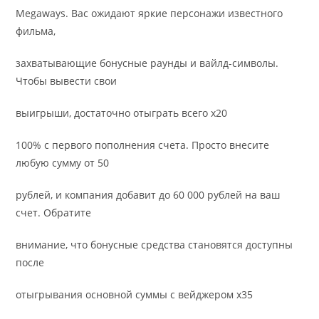
Megaways. Вас ожидают яркие персонажи известного
фильма,
захватывающие бонусные раунды и вайлд-символы.
Чтобы вывести свои
выигрыши, достаточно отыграть всего х20
100% с первого пополнения счета. Просто внесите
любую сумму от 50
рублей, и компания добавит до 60 000 рублей на ваш
счет. Обратите
внимание, что бонусные средства становятся доступны
после
отыгрывания основной суммы с вейджером х35