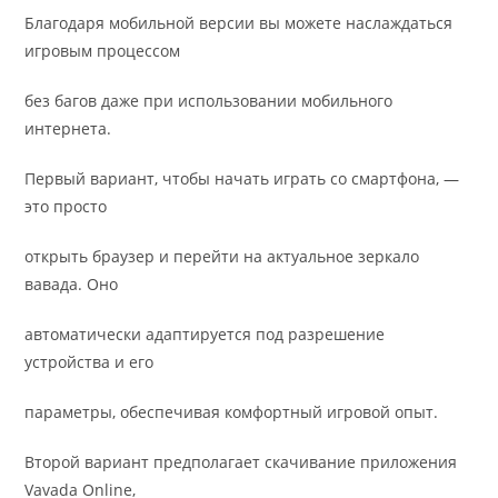
Благодаря мобильной версии вы можете наслаждаться
игровым процессом
без багов даже при использовании мобильного
интернета.
Первый вариант, чтобы начать играть со смартфона, —
это просто
открыть браузер и перейти на актуальное зеркало
вавада. Оно
автоматически адаптируется под разрешение
устройства и его
параметры, обеспечивая комфортный игровой опыт.
Второй вариант предполагает скачивание приложения
Vavada Online,