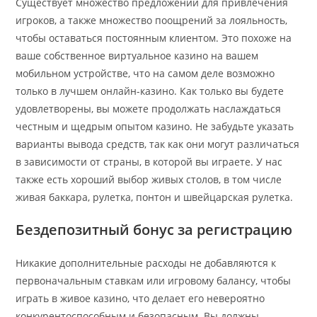
Существует множество предложений для привлечения
игроков, а также множество поощрений за лояльность,
чтобы оставаться постоянным клиентом. Это похоже на
ваше собственное виртуальное казино на вашем
мобильном устройстве, что на самом деле возможно
только в лучшем онлайн-казино. Как только вы будете
удовлетворены, вы можете продолжать наслаждаться
честным и щедрым опытом казино. Не забудьте указать
варианты вывода средств, так как они могут различаться
в зависимости от страны, в которой вы играете. У нас
также есть хороший выбор живых столов, в том числе
живая баккара, рулетка, понтон и швейцарская рулетка.
Бездепозитный бонус за регистрацию
Никакие дополнительные расходы не добавляются к
первоначальным ставкам или игровому балансу, чтобы
играть в живое казино, что делает его невероятно
конкурентоспособным и безопасным. Вы должны