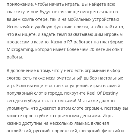
приложение, чтобы начать играть. Вы найдете всю
классику, и они будут потрясающе смотреться как на
вашем компьютере, так и на мобильных устройствах!
Используйте удобную функцию поиска, чтобы найти то,
что вы ищете, и задать темп захватывающим игровым
процессам в казино. Казино R7 работает на платформе
Microgaming, которая имеет более чем 20-летний опыт
работы.
В дополнение к тому, что у него есть огромный выбор
слотов, есть также исключительный выбор настольных
игр. Если вы ищете острых ощущений, играя в самый
популярный слот в городе, покрутите Reel Of Destiny
сегодня и убедитесь в этом сами! Мы также должны
упомянуть, что джекпот в этом слоте огромен, поэтому вы
можете просто уйти с серьезными деньгами. Игры
казино доступны на нескольких языках, включая
английский, русский, норвежский, шведский, финский и