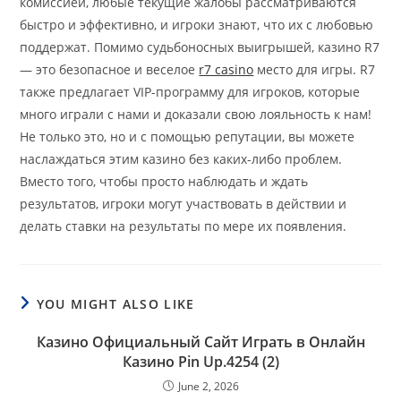
комиссией, любые текущие жалобы рассматриваются
быстро и эффективно, и игроки знают, что их с любовью
поддержат. Помимо судьбоносных выигрышей, казино R7
— это безопасное и веселое
r7 casino
место для игры. R7
также предлагает VIP-программу для игроков, которые
много играли с нами и доказали свою лояльность к нам!
Не только это, но и с помощью репутации, вы можете
наслаждаться этим казино без каких-либо проблем.
Вместо того, чтобы просто наблюдать и ждать
результатов, игроки могут участвовать в действии и
делать ставки на результаты по мере их появления.
YOU MIGHT ALSO LIKE
Казино Официальный Сайт Играть в Онлайн
Казино Pin Up.4254 (2)
June 2, 2026