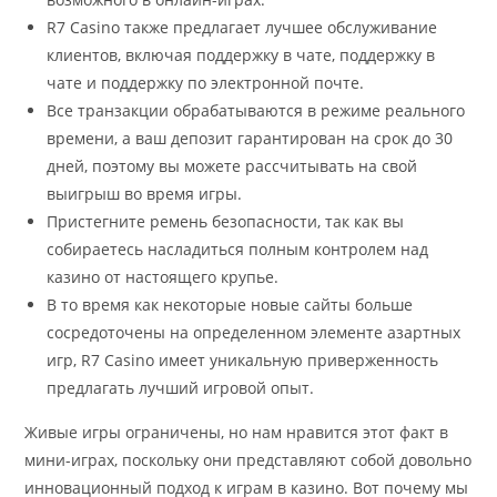
R7 Casino также предлагает лучшее обслуживание
клиентов, включая поддержку в чате, поддержку в
чате и поддержку по электронной почте.
Все транзакции обрабатываются в режиме реального
времени, а ваш депозит гарантирован на срок до 30
дней, поэтому вы можете рассчитывать на свой
выигрыш во время игры.
Пристегните ремень безопасности, так как вы
собираетесь насладиться полным контролем над
казино от настоящего крупье.
В то время как некоторые новые сайты больше
сосредоточены на определенном элементе азартных
игр, R7 Casino имеет уникальную приверженность
предлагать лучший игровой опыт.
Живые игры ограничены, но нам нравится этот факт в
мини-играх, поскольку они представляют собой довольно
инновационный подход к играм в казино. Вот почему мы