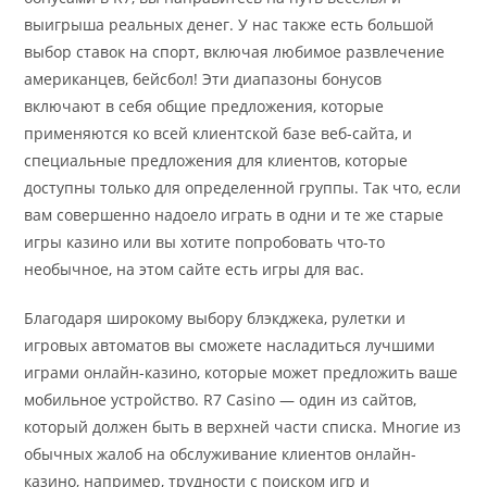
выигрыша реальных денег. У нас также есть большой
выбор ставок на спорт, включая любимое развлечение
американцев, бейсбол! Эти диапазоны бонусов
включают в себя общие предложения, которые
применяются ко всей клиентской базе веб-сайта, и
специальные предложения для клиентов, которые
доступны только для определенной группы. Так что, если
вам совершенно надоело играть в одни и те же старые
игры казино или вы хотите попробовать что-то
необычное, на этом сайте есть игры для вас.
Благодаря широкому выбору блэкджека, рулетки и
игровых автоматов вы сможете насладиться лучшими
играми онлайн-казино, которые может предложить ваше
мобильное устройство. R7 Casino — один из сайтов,
который должен быть в верхней части списка. Многие из
обычных жалоб на обслуживание клиентов онлайн-
казино, например, трудности с поиском игр и