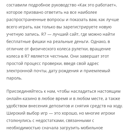
составили подробное руководство «Как это работает»,
которое призвано ответить на все наиболее
распространенные вопросы и показать вам, как лучше
всего играть, как только вы зарегистрируете новую
учетную запись. R7 — лучший сайт, где можно найти
бесплатные фишки на реальные деньги. Однако, в
отличие от физического колеса рулетки, вращение
колеса в R7 является честным. Они завершат этот
простой процесс проверки, введя свой адрес
электронной почты, дату рождения и приемлемый
пароль.
Присоединяйтесь к нам, чтобы насладиться настоящим
онлайн-казино в любое время и в любом месте, а также
удобством внесения депозитов и снятия средств на ходу.
Широкий выбор игр — это хорошо, но многие игроки
столкнулись с недостатками, связанными с
необходимостью сначала загрузить мобильное