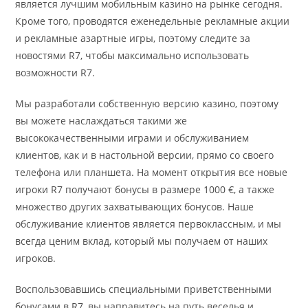
является лучшим мобильным казино на рынке сегодня.
Кроме того, проводятся еженедельные рекламные акции
и рекламные азартные игры, поэтому следите за
новостями R7, чтобы максимально использовать
возможности R7.
Мы разработали собственную версию казино, поэтому
вы можете наслаждаться такими же
высококачественными играми и обслуживанием
клиентов, как и в настольной версии, прямо со своего
телефона или планшета. На момент открытия все новые
игроки R7 получают бонусы в размере 1000 €, а также
множество других захватывающих бонусов. Наше
обслуживание клиентов является первоклассным, и мы
всегда ценим вклад, который мы получаем от наших
игроков.
Воспользовавшись специальными приветственными
бонусами в R7, вы направитесь на путь веселья и