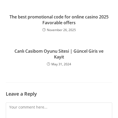
The best promotional code for online casino 2025
Favorable offers
November 26, 2025
Canlı Casibom Oyunu Sitesi | Güncel Giris ve
Kayit
May 31, 2024
Leave a Reply
Comment