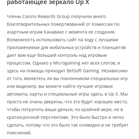
работающее зеркало Up X
Члены Casino Rewards Group получили много
благотворительных пожертвований от Комиссии по
азартным играм Канаваке с момента ее создания.
Возможность использовать сайт на ходу с лучшими
приложениями для мобильных устройств и планшетов
дает вам еще больший контроль над игровым
процессом. Однако у Microgaming нет всех слотов, и
здесь на помощь приходит BetSoft Gaming. Независимо
от того, являетесь ли вы поклонником специальных игр
или видеоигр, вы можете найти лучшие игровые
автоматы, карты и специальные игры здесь, в Up X. Мы
просто не очень уверены, что это будет хорошее место,
чтобы потратить ваши деньги, по крайней мере, не в
краткосрочной перспективе. Это было быстро и легко
сделать, потому что это было так очевидно и не требует
пояснений.