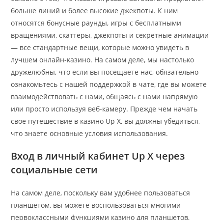
больше линий и более высокие джекпоты. К ним
относятся бонусные раунды, игры с бесплатными
вращениями, скаттеры, джекпоты и секретные анимации
— все стандартные вещи, которые можно увидеть в
лучшем онлайн-казино. На самом деле, мы настолько
дружелюбны, что если вы посещаете нас, обязательно
ознакомьтесь с нашей поддержкой в чате, где вы можете
взаимодействовать с нами, общаясь с нами напрямую
или просто используя веб-камеру. Прежде чем начать
свое путешествие в казино Up X, вы должны убедиться,
что знаете основные условия использования.
Вход в личный кабинет Up X через
социальные сети
На самом деле, поскольку вам удобнее пользоваться
планшетом, вы можете воспользоваться многими
первоклассными функциями казино для планшетов,