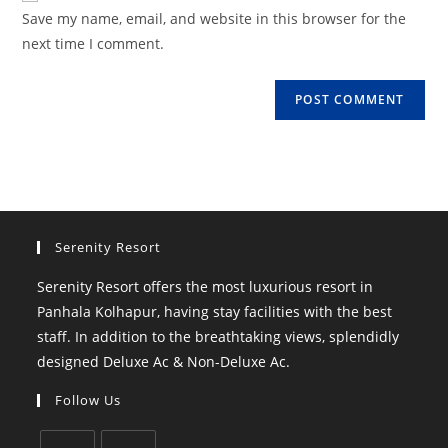
URL
Save my name, email, and website in this browser for the
(optional)
next time I comment.
Serenity Resort
Serenity Resort offers the most luxurious resort in
Panhala Kolhapur, having stay facilities with the best
staff. In addition to the breathtaking views, splendidly
designed Deluxe Ac & Non-Deluxe Ac.
Follow Us