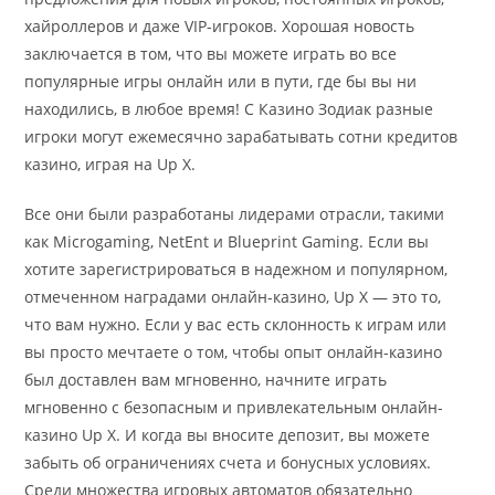
хайроллеров и даже VIP-игроков. Хорошая новость
заключается в том, что вы можете играть во все
популярные игры онлайн или в пути, где бы вы ни
находились, в любое время! С Казино Зодиак разные
игроки могут ежемесячно зарабатывать сотни кредитов
казино, играя на Up X.
Все они были разработаны лидерами отрасли, такими
как Microgaming, NetEnt и Blueprint Gaming. Если вы
хотите зарегистрироваться в надежном и популярном,
отмеченном наградами онлайн-казино, Up X — это то,
что вам нужно. Если у вас есть склонность к играм или
вы просто мечтаете о том, чтобы опыт онлайн-казино
был доставлен вам мгновенно, начните играть
мгновенно с безопасным и привлекательным онлайн-
казино Up X. И когда вы вносите депозит, вы можете
забыть об ограничениях счета и бонусных условиях.
Среди множества игровых автоматов обязательно