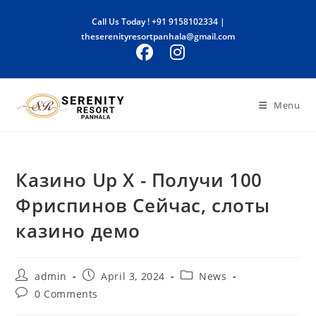
Skip
Call Us Today !
+91 9158102334
|
to
theserenityresortpanhala@gmail.com
content
Menu
Казино Up X - Получи 100
Фриспинов Сейчас, слоты
казино демо
Post
Post
Post
admin
April 3, 2024
News
author:
published:
category:
Post
0 Comments
comments: